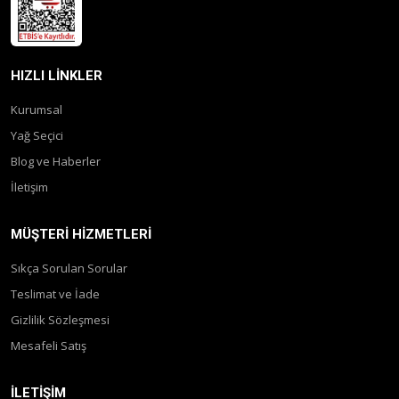
HIZLI LINKLER
Kurumsal
Yağ Seçici
Blog ve Haberler
İletişim
MÜŞTERI HIZMETLERI
Sıkça Sorulan Sorular
Teslimat ve İade
Gizlilik Sözleşmesi
Mesafeli Satış
İLETIŞIM