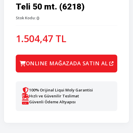
Teli 50 mt. (6218)
Stok Kodu:
()
1.504,47 TL
ONLINE MAĞAZADA SATIN AL
100% Orijinal Liqui Moly Garantisi
Hızlı ve Güvenilir Teslimat
Güvenli Ödeme Altyapısı