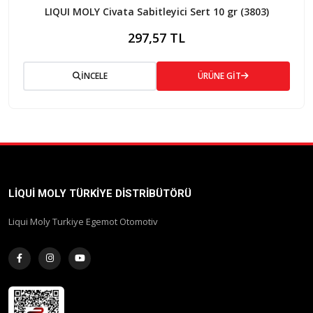
LIQUI MOLY Civata Sabitleyici Sert 10 gr (3803)
297,57 TL
İNCELE
ÜRÜNE GİT
LIQUI MOLY TÜRKIYE DISTRIBÜTÖRÜ
Liqui Moly Turkiye Egemot Otomotiv