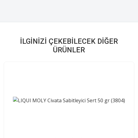
İLGINIZI ÇEKEBILECEK DIĞER
ÜRÜNLER