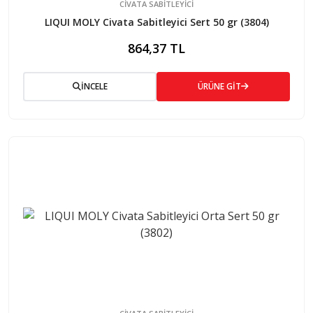
CIVATA SABITLEYICI
LIQUI MOLY Civata Sabitleyici Sert 50 gr (3804)
864,37 TL
İNCELE
ÜRÜNE GİT