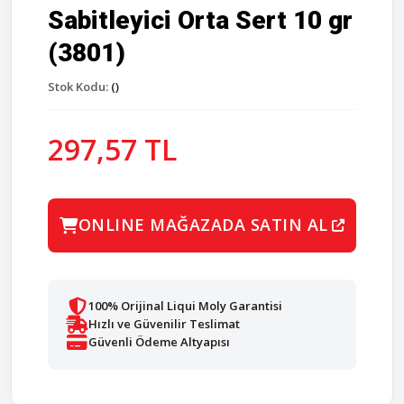
Sabitleyici Orta Sert 10 gr
(3801)
Stok Kodu:
()
297,57 TL
ONLINE MAĞAZADA SATIN AL
100% Orijinal Liqui Moly Garantisi
Hızlı ve Güvenilir Teslimat
Güvenli Ödeme Altyapısı