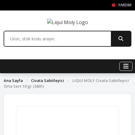
YARDIM
Ana Sayfa
/
Civata Sabitleyici
/
LIQUI MOLY Civata Sabitleyici
Orta Sert 10 gr (3801)