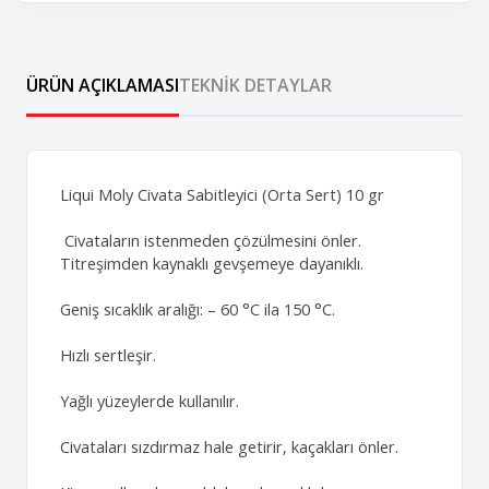
ÜRÜN AÇIKLAMASI
TEKNIK DETAYLAR
Liqui Moly Civata Sabitleyici (Orta Sert) 10 gr
Civataların istenmeden çözülmesini önler.
Titreşimden kaynaklı gevşemeye dayanıklı.
Geniş sıcaklık aralığı: – 60 °C ila 150 °C.
Hızlı sertleşir.
Yağlı yüzeylerde kullanılır.
Civataları sızdırmaz hale getirir, kaçakları önler.