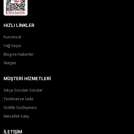
HIZLI LINKLER
Kurumsal
Yağ Seçici
Blog ve Haberler
İletişim
MÜŞTERI HIZMETLERI
Sıkça Sorulan Sorular
Teslimat ve İade
Gizlilik Sözleşmesi
Mesafeli Satış
İLETIŞIM