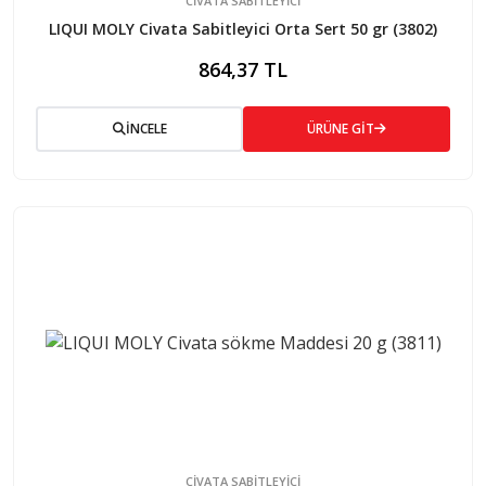
CIVATA SABITLEYICI
LIQUI MOLY Civata Sabitleyici Orta Sert 50 gr (3802)
864,37 TL
İNCELE
ÜRÜNE GİT
CIVATA SABITLEYICI