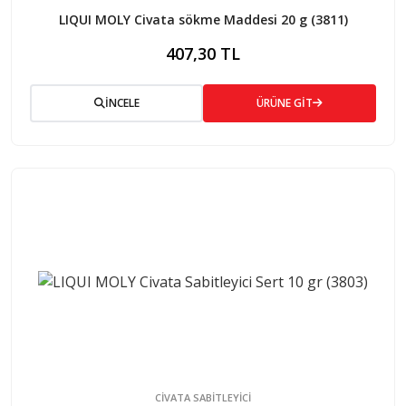
LIQUI MOLY Civata sökme Maddesi 20 g (3811)
407,30 TL
İNCELE
ÜRÜNE GİT
CIVATA SABITLEYICI