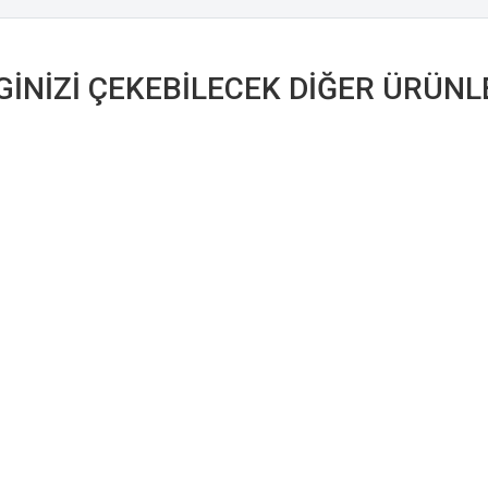
LGINIZI ÇEKEBILECEK DIĞER ÜRÜNL