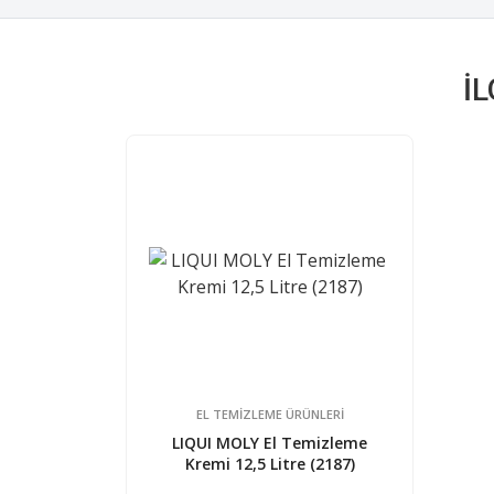
İ
EL TEMIZLEME ÜRÜNLERI
LIQUI MOLY El Temizleme
Kremi 12,5 Litre (2187)