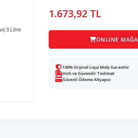
1.673,92 TL
ONLINE MAĞA
100% Orijinal Liqui Moly Garantisi
Hızlı ve Güvenilir Teslimat
Güvenli Ödeme Altyapısı