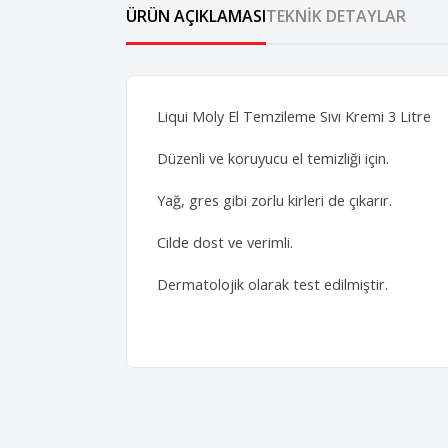
ÜRÜN AÇIKLAMASI
TEKNIK DETAYLAR
Liqui Moly El Temzileme Sıvı Kremi 3 Litre
Düzenli ve koruyucu el temizliği için.
Yağ, gres gibi zorlu kirleri de çıkarır.
Cilde dost ve verimli.
Dermatolojik olarak test edilmiştir.