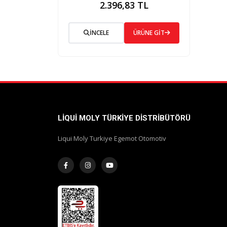
2.396,83 TL
İNCELE
ÜRÜNE GİT
LIQUI MOLY TÜRKIYE DISTRIBÜTÖRÜ
Liqui Moly Turkiye Egemot Otomotiv