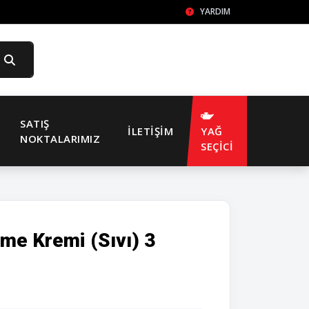
YARDIM
SATIŞ
İLETIŞIM
YAĞ
NOKTALARIMIZ
SEÇİCİ
me Kremi (Sıvı) 3