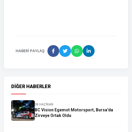
HABERI PAYLAŞ:
DIĞER HABERLER
08 HAZİRAN
BC Vision Egemot Motorsport, Bursa'da
Zirveye Ortak Oldu