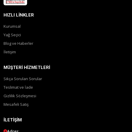
HIZLI LINKLER
Kurumsal
Yağ Seçici
Blog ve Haberler
İletişim
MÜŞTERI HIZMETLERI
Sıkça Sorulan Sorular
Teslimat ve İade
Gizlilik Sözleşmesi
Mesafeli Satış
İLETIŞIM
Adres: