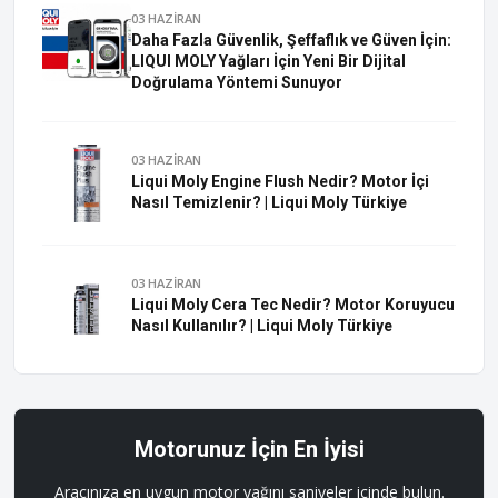
03 HAZİRAN
Daha Fazla Güvenlik, Şeffaflık ve Güven İçin:
LIQUI MOLY Yağları İçin Yeni Bir Dijital
Doğrulama Yöntemi Sunuyor
03 HAZİRAN
Liqui Moly Engine Flush Nedir? Motor İçi
Nasıl Temizlenir? | Liqui Moly Türkiye
03 HAZİRAN
Liqui Moly Cera Tec Nedir? Motor Koruyucu
Nasıl Kullanılır? | Liqui Moly Türkiye
Motorunuz İçin En İyisi
Aracınıza en uygun motor yağını saniyeler içinde bulun.