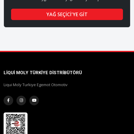
YAĞ SEÇİCİ'YE GİT
LIQUI MOLY TÜRKIYE DISTRIBÜTÖRÜ
Liqui Moly Turkiye Egemot Otomotiv