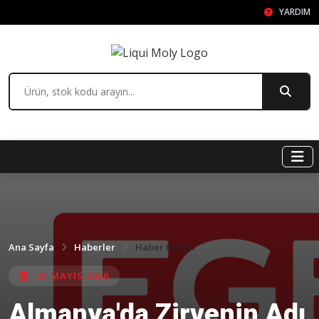
YARDIM
Ana Sayfa
Haberler
Haber Detayı
21 MAYIS 2026
Almanya'da Zirvenin Adı