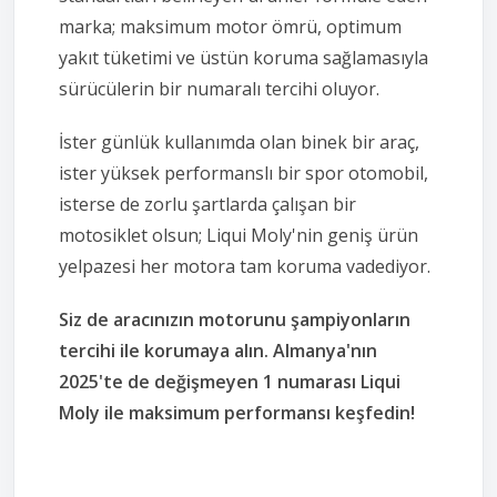
marka; maksimum motor ömrü, optimum
yakıt tüketimi ve üstün koruma sağlamasıyla
sürücülerin bir numaralı tercihi oluyor.
İster günlük kullanımda olan binek bir araç,
ister yüksek performanslı bir spor otomobil,
isterse de zorlu şartlarda çalışan bir
motosiklet olsun; Liqui Moly'nin geniş ürün
yelpazesi her motora tam koruma vadediyor.
Siz de aracınızın motorunu şampiyonların
tercihi ile korumaya alın. Almanya'nın
2025'te de değişmeyen 1 numarası Liqui
Moly ile maksimum performansı keşfedin!