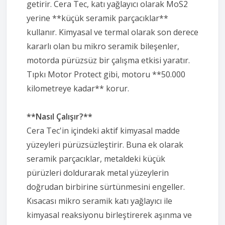
getirir. Cera Tec, katı yağlayıcı olarak MoS2
yerine **küçük seramik parçacıklar**
kullanır. Kimyasal ve termal olarak son derece
kararlı olan bu mikro seramik bileşenler,
motorda pürüzsüz bir çalışma etkisi yaratır.
Tıpkı Motor Protect gibi, motoru **50.000
kilometreye kadar** korur.
**Nasıl Çalışır?**
Cera Tec'in içindeki aktif kimyasal madde
yüzeyleri pürüzsüzleştirir. Buna ek olarak
seramik parçacıklar, metaldeki küçük
pürüzleri doldurarak metal yüzeylerin
doğrudan birbirine sürtünmesini engeller.
Kısacası mikro seramik katı yağlayıcı ile
kimyasal reaksiyonu birleştirerek aşınma ve