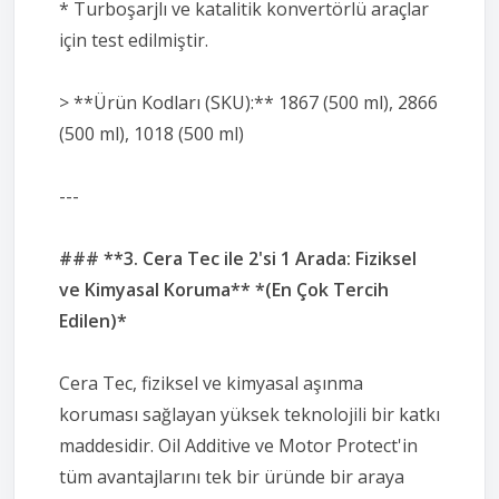
* Turboşarjlı ve katalitik konvertörlü araçlar
için test edilmiştir.
> **Ürün Kodları (SKU):** 1867 (500 ml), 2866
(500 ml), 1018 (500 ml)
---
### **3. Cera Tec ile 2'si 1 Arada: Fiziksel
ve Kimyasal Koruma** *(En Çok Tercih
Edilen)*
Cera Tec, fiziksel ve kimyasal aşınma
koruması sağlayan yüksek teknolojili bir katkı
maddesidir. Oil Additive ve Motor Protect'in
tüm avantajlarını tek bir üründe bir araya