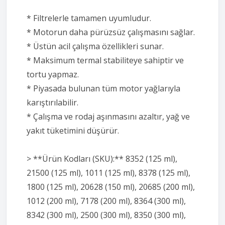
* Filtrelerle tamamen uyumludur.
* Motorun daha pürüzsüz çalışmasını sağlar.
* Üstün acil çalışma özellikleri sunar.
* Maksimum termal stabiliteye sahiptir ve
tortu yapmaz.
* Piyasada bulunan tüm motor yağlarıyla
karıştırılabilir.
* Çalışma ve rodaj aşınmasını azaltır, yağ ve
yakıt tüketimini düşürür.
> **Ürün Kodları (SKU):** 8352 (125 ml),
21500 (125 ml), 1011 (125 ml), 8378 (125 ml),
1800 (125 ml), 20628 (150 ml), 20685 (200 ml),
1012 (200 ml), 7178 (200 ml), 8364 (300 ml),
8342 (300 ml), 2500 (300 ml), 8350 (300 ml),