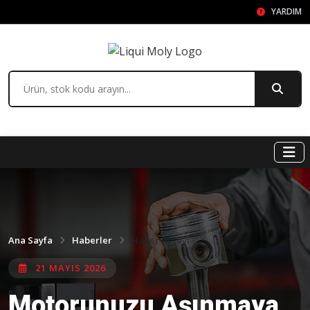
YARDIM
Ana Sayfa
Haberler
Haber Detayı
21 MAYIS 2026
Motorunuzu Aşınmaya