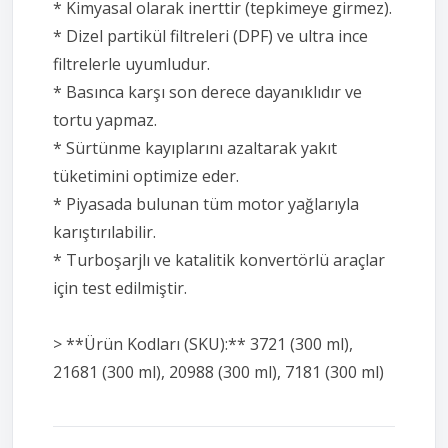
* Kimyasal olarak inerttir (tepkimeye girmez).
* Dizel partikül filtreleri (DPF) ve ultra ince
filtrelerle uyumludur.
* Basınca karşı son derece dayanıklıdır ve
tortu yapmaz.
* Sürtünme kayıplarını azaltarak yakıt
tüketimini optimize eder.
* Piyasada bulunan tüm motor yağlarıyla
karıştırılabilir.
* Turboşarjlı ve katalitik konvertörlü araçlar
için test edilmiştir.
> **Ürün Kodları (SKU):** 3721 (300 ml),
21681 (300 ml), 20988 (300 ml), 7181 (300 ml)