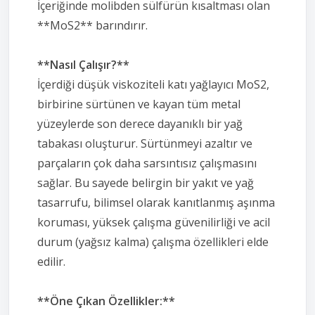
İçeriğinde molibden sülfürün kısaltması olan
**MoS2** barındırır.
**Nasıl Çalışır?**
İçerdiği düşük viskoziteli katı yağlayıcı MoS2,
birbirine sürtünen ve kayan tüm metal
yüzeylerde son derece dayanıklı bir yağ
tabakası oluşturur. Sürtünmeyi azaltır ve
parçaların çok daha sarsıntısız çalışmasını
sağlar. Bu sayede belirgin bir yakıt ve yağ
tasarrufu, bilimsel olarak kanıtlanmış aşınma
koruması, yüksek çalışma güvenilirliği ve acil
durum (yağsız kalma) çalışma özellikleri elde
edilir.
**Öne Çıkan Özellikler:**