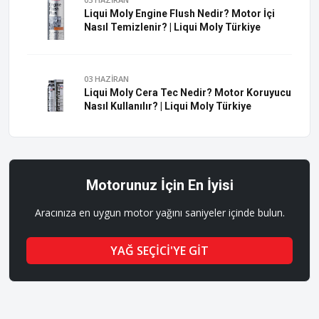
Liqui Moly Engine Flush Nedir? Motor İçi
Nasıl Temizlenir? | Liqui Moly Türkiye
03 HAZİRAN
Liqui Moly Cera Tec Nedir? Motor Koruyucu
Nasıl Kullanılır? | Liqui Moly Türkiye
Motorunuz İçin En İyisi
Aracınıza en uygun motor yağını saniyeler içinde bulun.
YAĞ SEÇİCİ'YE GİT