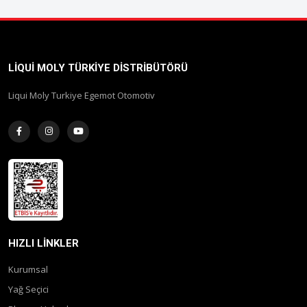
LIQUI MOLY TÜRKIYE DISTRIBÜTÖRÜ
Liqui Moly Turkiye Egemot Otomotiv
HIZLI LINKLER
Kurumsal
Yağ Seçici