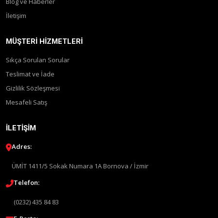
Blog ve Haberler
İletişim
MÜŞTERI HIZMETLERI
Sıkça Sorulan Sorular
Teslimat ve İade
Gizlilik Sözleşmesi
Mesafeli Satış
İLETIŞIM
Adres:
ÜMİT 1411/5 Sokak Numara 1A Bornova / İzmir
Telefon:
(0232) 435 84 83