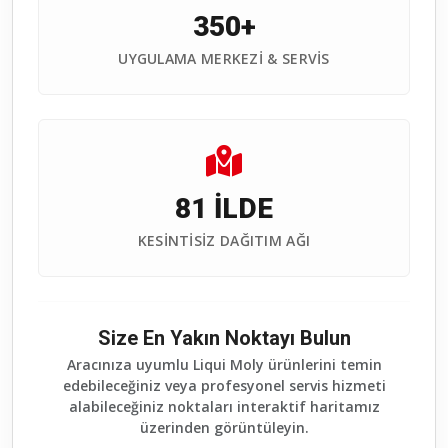
350+
UYGULAMA MERKEZI & SERVIS
81 İLDE
KESINTISIZ DAĞITIM AĞI
Size En Yakın Noktayı Bulun
Aracınıza uyumlu Liqui Moly ürünlerini temin
edebileceğiniz veya profesyonel servis hizmeti
alabileceğiniz noktaları interaktif haritamız
üzerinden görüntüleyin.