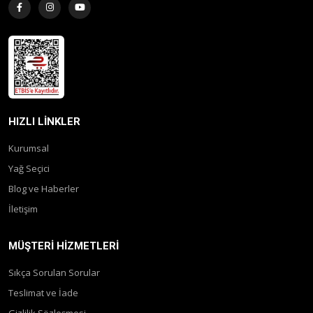
HIZLI LINKLER
Kurumsal
Yağ Seçici
Blog ve Haberler
İletişim
MÜŞTERI HIZMETLERI
Sıkça Sorulan Sorular
Teslimat ve İade
Gizlilik Sözleşmesi