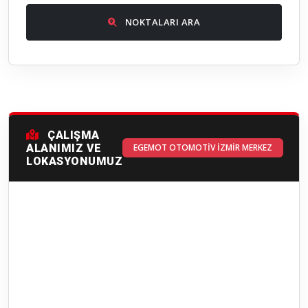
NOKTALARI ARA
ÇALIŞMA
ALANIMIZ VE
EGEMOT OTOMOTIV İZMIR MERKEZ
LOKASYONUMUZ