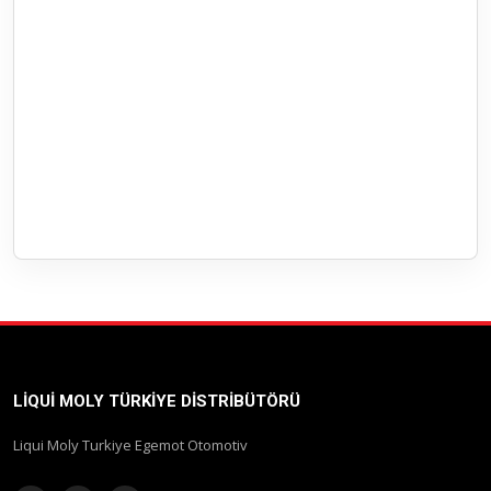
LIQUI MOLY TÜRKIYE DISTRIBÜTÖRÜ
Liqui Moly Turkiye Egemot Otomotiv