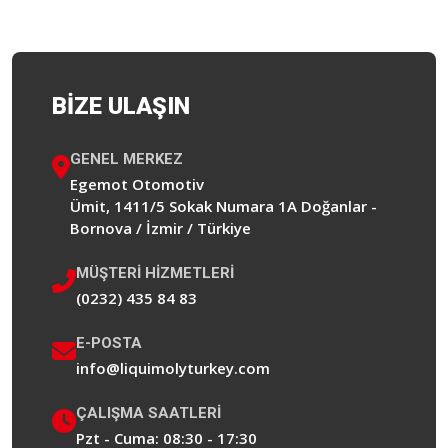
BIZE ULAŞIN
GENEL MERKEZ
Egemot Otomotiv
Ümit, 1411/5 Sokak Numara 1A Doğanlar -
Bornova / İzmir / Türkiye
MÜŞTERI HIZMETLERI
(0232) 435 84 83
E-POSTA
info@liquimolyturkey.com
ÇALIŞMA SAATLERI
Pzt - Cuma: 08:30 - 17:30