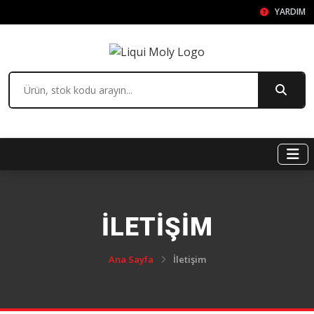
YARDIM
İLETIŞIM
Ana Sayfa
İletişim