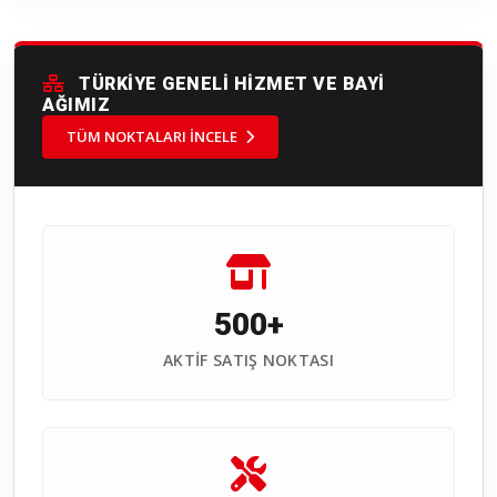
TÜRKİYE GENELİ HİZMET VE BAYİ
AĞIMIZ
TÜM NOKTALARI İNCELE
500+
AKTIF SATIŞ NOKTASI