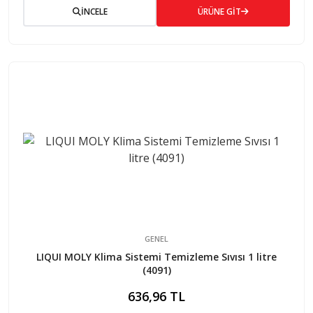
İNCELE
ÜRÜNE GİT
GENEL
LIQUI MOLY Klima Sistemi Temizleme Sıvısı 1 litre
(4091)
636,96 TL