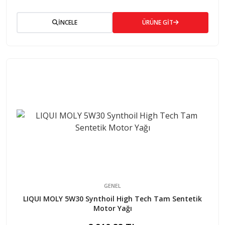
İNCELE
ÜRÜNE GİT
GENEL
LIQUI MOLY 5W30 Synthoil High Tech Tam Sentetik
Motor Yağı