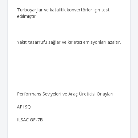
Turboşarjlar ve katalitik konvertörler için test
edilmiştir
Yakıt tasarrufu sağlar ve kirletici emisyonları azaltır.
Performans Seviyeleri ve Araç Üreticisi Onayları
API SQ
ILSAC GF-7B