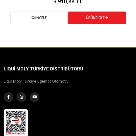
3.910,88 TL
İNCELE
ÜRÜNE GİT
LIQUI MOLY TÜRKIYE DISTRIBÜTÖRÜ
Liqui Moly Turkiye Egemot Otomotiv