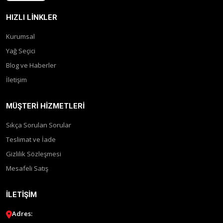
HIZLI LINKLER
Kurumsal
Yağ Seçici
Blog ve Haberler
İletişim
MÜŞTERI HIZMETLERI
Sıkça Sorulan Sorular
Teslimat ve İade
Gizlilik Sözleşmesi
Mesafeli Satış
İLETIŞIM
Adres: