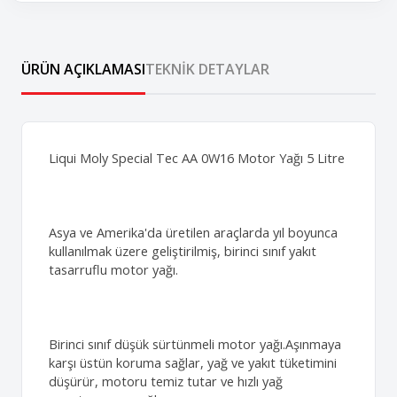
ÜRÜN AÇIKLAMASI
TEKNIK DETAYLAR
Liqui Moly Special Tec AA 0W16 Motor Yağı 5 Litre
Asya ve Amerika'da üretilen araçlarda yıl boyunca
kullanılmak üzere geliştirilmiş, birinci sınıf yakıt
tasarruflu motor yağı.
Birinci sınıf düşük sürtünmeli motor yağı.Aşınmaya
karşı üstün koruma sağlar, yağ ve yakıt tüketimini
düşürür, motoru temiz tutar ve hızlı yağ