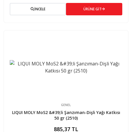
İNCELE
ÜRÜNE GİT
GENEL
LIQUI MOLY MoS2 &#39;li Şanzıman-Dişli Yağı Katkısı
50 gr (2510)
885,37 TL