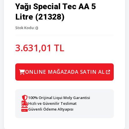
Yağı Special Tec AA 5
Litre (21328)
Stok Kodu:
()
3.631,01 TL
ONLINE MAĞAZADA SATIN AL
100% Orijinal Liqui Moly Garantisi
Hızlı ve Güvenilir Teslimat
Güvenli Ödeme Altyapısı