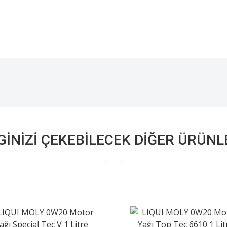
LGINIZI ÇEKEBILECEK DIĞER ÜRÜNL