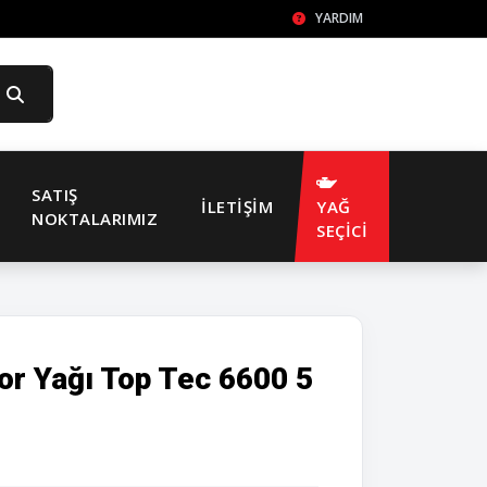
YARDIM
SATIŞ
İLETIŞIM
YAĞ
NOKTALARIMIZ
SEÇİCİ
r Yağı Top Tec 6600 5