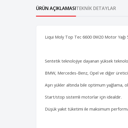
ÜRÜN AÇIKLAMASI
TEKNIK DETAYLAR
Liqui Moly Top Tec 6600 0W20 Motor Yağı 5
Sentetik teknolojiye dayanan yüksek teknoloj
BMW, Mercedes-Benz, Opel ve diğer üreticilerin
Aşırı yükler altında bile optimum yağlama, o
Start/stop sistemli motorlar için idealdir.
Düşük yakıt tüketimi ile maksimum performa