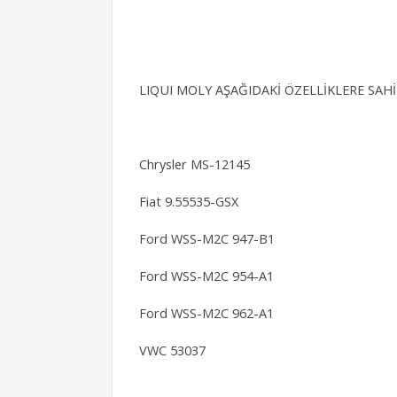
LIQUI MOLY AŞAĞIDAKİ ÖZELLİKLERE SAH
Chrysler MS-12145
Fiat 9.55535-GSX
Ford WSS-M2C 947-B1
Ford WSS-M2C 954-A1
Ford WSS-M2C 962-A1
VWC 53037