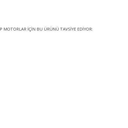
İP MOTORLAR İÇİN BU ÜRÜNÜ TAVSİYE EDİYOR: