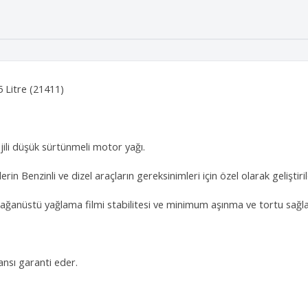
 Litre (21411)
ili düşük sürtünmeli motor yağı.
 Benzinli ve dizel araçların gereksinimleri için özel olarak geliştiril
lağanüstü yağlama filmi stabilitesi ve minimum aşınma ve tortu sağla
nsı garanti eder.