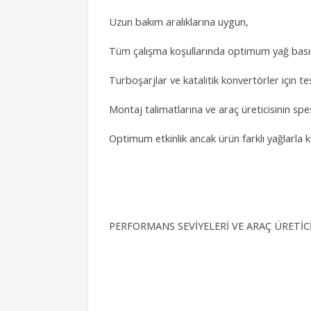
Uzun bakım aralıklarına uygun,
Tüm çalışma koşullarında optimum yağ bası
Turboşarjlar ve katalitik konvertörler için tes
​​​Montaj talimatlarına ve araç üreticisinin sp
Optimum etkinlik ancak ürün farklı yağlarla 
PERFORMANS SEVİYELERİ VE ARAÇ ÜRETİC