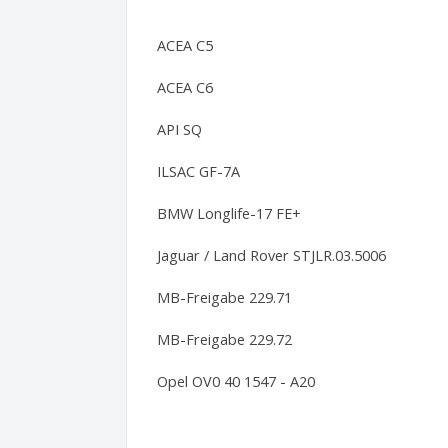
ACEA C5
ACEA C6
API SQ
ILSAC GF-7A
BMW Longlife-17 FE+
Jaguar / Land Rover STJLR.03.5006
MB-Freigabe 229.71
MB-Freigabe 229.72
Opel OV0 40 1547 - A20