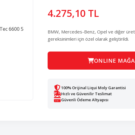
4.275,10 TL
BMW, Mercedes-Benz, Opel ve diğer üreticil
gereksinimleri için özel olarak geliştirildi.
ONLINE MAĞA
100% Orijinal Liqui Moly Garantisi
Hızlı ve Güvenilir Teslimat
Güvenli Ödeme Altyapısı