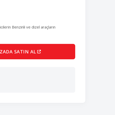
erin Benzinli ve dizel araçların
ZADA SATIN AL