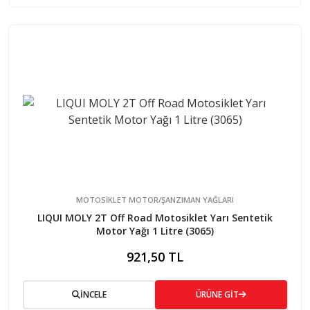
MOTOSİKLET MOTOR/ŞANZIMAN YAĞLARI
LIQUI MOLY 2T Off Road Motosiklet Yarı Sentetik
Motor Yağı 1 Litre (3065)
921,50 TL
İNCELE
ÜRÜNE GİT