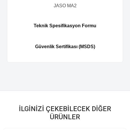
JASO MA2
Teknik Spesifikasyon Formu
Güvenlik Sertifikası (MSDS)
İLGINIZI ÇEKEBILECEK DIĞER
ÜRÜNLER