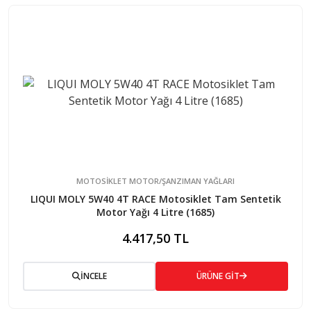
MOTOSİKLET MOTOR/ŞANZIMAN YAĞLARI
LIQUI MOLY 5W40 4T RACE Motosiklet Tam Sentetik
Motor Yağı 4 Litre (1685)
4.417,50 TL
İNCELE
ÜRÜNE GİT