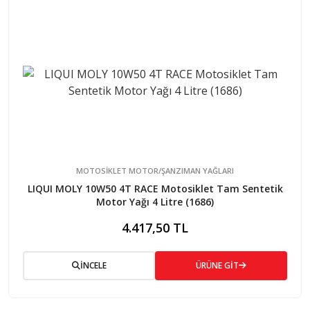
MOTOSİKLET MOTOR/ŞANZIMAN YAĞLARI
LIQUI MOLY 10W50 4T RACE Motosiklet Tam Sentetik
Motor Yağı 4 Litre (1686)
4.417,50 TL
İNCELE
ÜRÜNE GİT