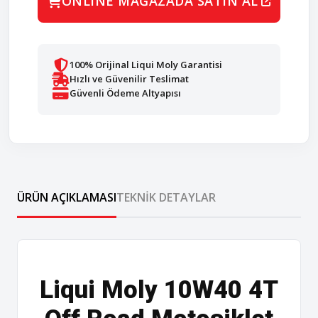
ONLINE MAĞAZADA SATIN AL
100% Orijinal Liqui Moly Garantisi
Hızlı ve Güvenilir Teslimat
Güvenli Ödeme Altyapısı
ÜRÜN AÇIKLAMASI
TEKNIK DETAYLAR
Liqui Moly 10W40 4T