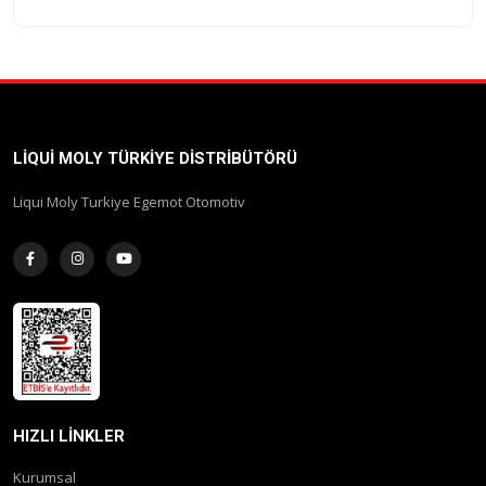
LIQUI MOLY TÜRKIYE DISTRIBÜTÖRÜ
Liqui Moly Turkiye Egemot Otomotiv
HIZLI LINKLER
Kurumsal