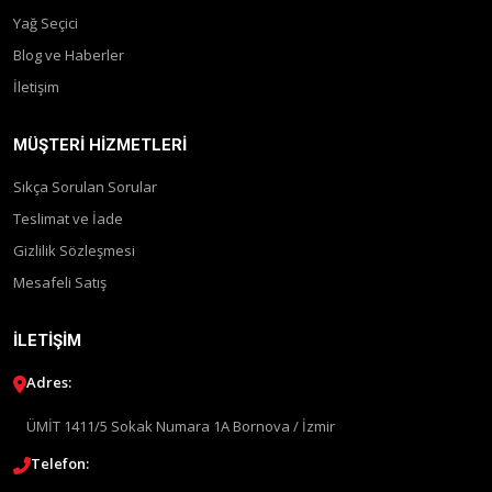
Yağ Seçici
Blog ve Haberler
İletişim
MÜŞTERI HIZMETLERI
Sıkça Sorulan Sorular
Teslimat ve İade
Gizlilik Sözleşmesi
Mesafeli Satış
İLETIŞIM
Adres:
ÜMİT 1411/5 Sokak Numara 1A Bornova / İzmir
Telefon: