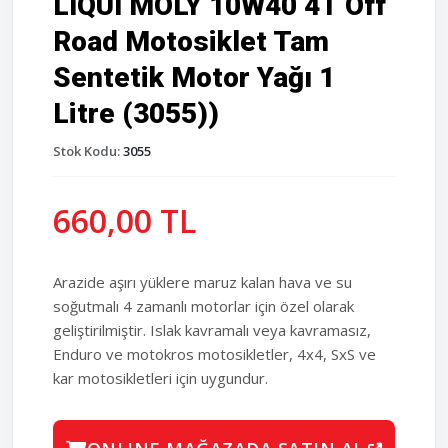
LIQUI MOLY 10W40 4T Off
Road Motosiklet Tam
Sentetik Motor Yağı 1
Litre (3055))
Stok Kodu:
3055
660,00 TL
Arazide aşırı yüklere maruz kalan hava ve su
soğutmalı 4 zamanlı motorlar için özel olarak
geliştirilmiştir. Islak kavramalı veya kavramasız,
Enduro ve motokros motosikletler, 4x4, SxS ve
kar motosikletleri için uygundur.