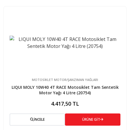
MOTOSİKLET MOTOR/ŞANZIMAN YAĞLARI
LIQUI MOLY 10W40 4T RACE Motosiklet Tam Sentetik
Motor Yağı 4 Litre (20754)
4.417,50 TL
İNCELE
ÜRÜNE GİT