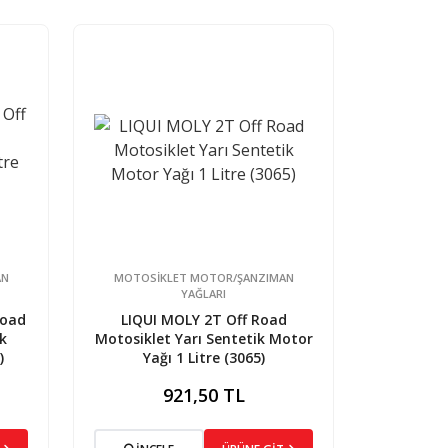
AN
MOTOSİKLET MOTOR/ŞANZIMAN
YAĞLARI
Road
LIQUI MOLY 2T Off Road
k
Motosiklet Yarı Sentetik Motor
)
Yağı 1 Litre (3065)
921,50 TL