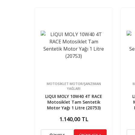
MOTOSİKLET MOTOR/ŞANZIMAN
M
YAĞLARI
LIQUI MOLY 10W40 4T RACE
L
Motosiklet Tam Sentetik
Motor Yağı 1 Litre (20753)
1.140,00 TL