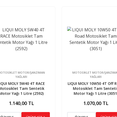
OTOSİKLET MOTOR/ŞANZIMAN
MOTOSİKLET MOTOR/ŞANZIM
YAĞLARI
YAĞLARI
IQUI MOLY 5W40 4T RACE
LIQUI MOLY 10W50 4T Off 
Motosiklet Tam Sentetik
Motosiklet Tam Senteti
Motor Yağı 1 Litre (2592)
Motor Yağı 1 Litre (3051
1.140,00 TL
1.070,00 TL