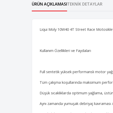
ÜRÜN AÇIKLAMASI
TEKNIK DETAYLAR
Liqui Moly 10W40 4T Street Race Motosikle
Kullanım Özellikleri ve Faydaları
Full sentetik yüksek performanslı motor yağı
Tüm çalışma koşullarında maksimum perfor
Düşük sıcaklıklarda optimum yağlama, üstü
Aynı zamanda yumuşak debriyaj kavraması /bı