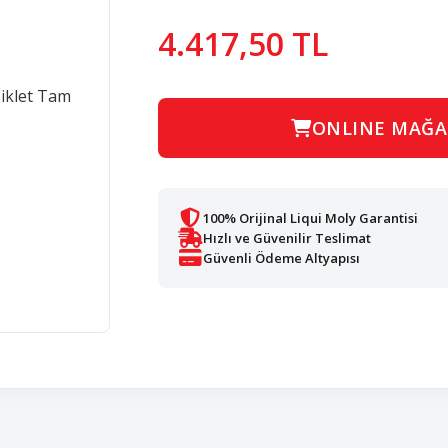
4.417,50 TL
ONLINE MAĞA
100% Orijinal Liqui Moly Garantisi
Hızlı ve Güvenilir Teslimat
Güvenli Ödeme Altyapısı