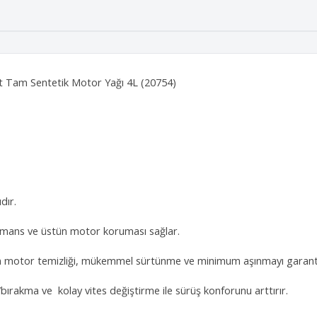
t Tam Sentetik Motor Yağı 4L (20754)
dır.
mans ve üstün motor koruması sağlar.
n motor temizliği, mükemmel sürtünme ve minimum aşınmayı garant
rakma ve kolay vites değiştirme ile sürüş konforunu arttırır.