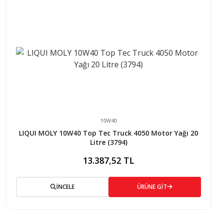
10W40
LIQUI MOLY 10W40 Top Tec Truck 4050 Motor Yağı 20
Litre (3794)
13.387,52 TL
İNCELE
ÜRÜNE GİT