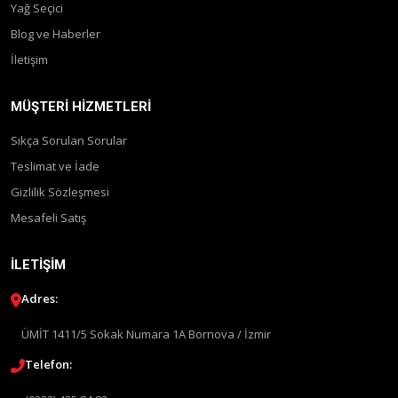
Yağ Seçici
Blog ve Haberler
İletişim
MÜŞTERI HIZMETLERI
Sıkça Sorulan Sorular
Teslimat ve İade
Gizlilik Sözleşmesi
Mesafeli Satış
İLETIŞIM
Adres:
ÜMİT 1411/5 Sokak Numara 1A Bornova / İzmir
Telefon: