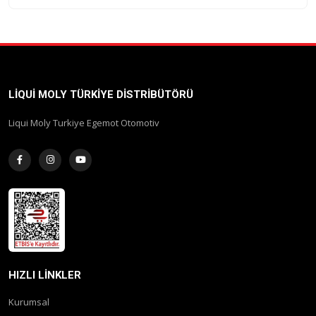
LIQUI MOLY TÜRKIYE DISTRIBÜTÖRÜ
Liqui Moly Turkiye Egemot Otomotiv
HIZLI LINKLER
Kurumsal