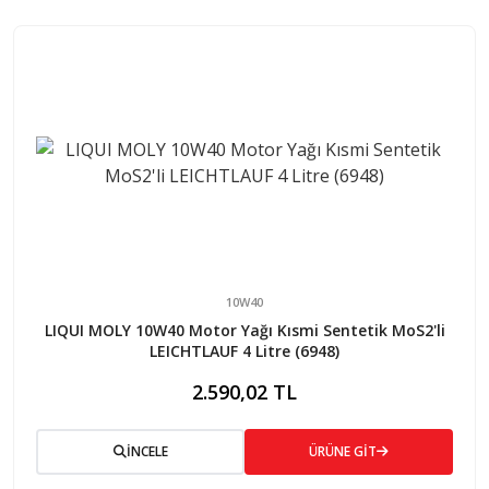
10W40
LIQUI MOLY 10W40 Motor Yağı Kısmi Sentetik MoS2'li
LEICHTLAUF 4 Litre (6948)
2.590,02 TL
İNCELE
ÜRÜNE GİT