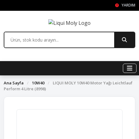
YARDIM
Ana Sayfa
/
10W40
/
LIQUI MOLY 10W40 Motor Yağı Leichtlauf
Perform 4 Litre (8998)