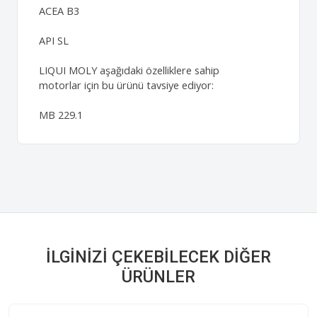
ACEA B3
API SL
LIQUI MOLY aşağıdaki özelliklere sahip
motorlar için bu ürünü tavsiye ediyor:
MB 229.1
İLGINIZI ÇEKEBILECEK DIĞER
ÜRÜNLER