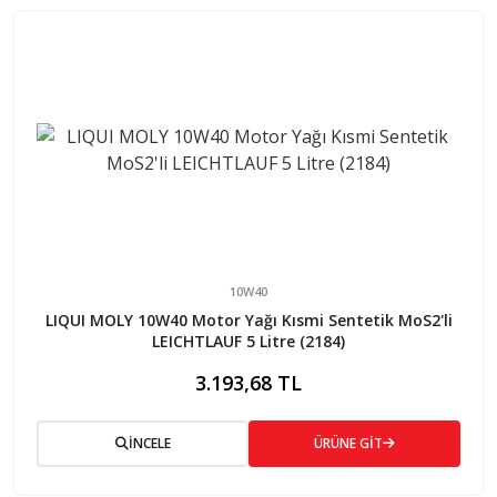
10W40
LIQUI MOLY 10W40 Motor Yağı Kısmi Sentetik MoS2'li
LEICHTLAUF 5 Litre (2184)
3.193,68 TL
İNCELE
ÜRÜNE GİT