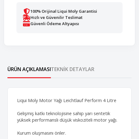
100% Orijinal Liqui Moly Garantisi
Hızlı ve Güvenilir Teslimat
Güvenli Ödeme Altyapısı
ÜRÜN AÇIKLAMASI
TEKNIK DETAYLAR
Liqui Moly Motor Yağı Leichtlauf Perform 4 Litre
Gelişmiş katkı teknolojisine sahip yarı sentetik
yüksek performanslı düşük viskoziteli motor yağı.
Kurum oluşmasını önler.