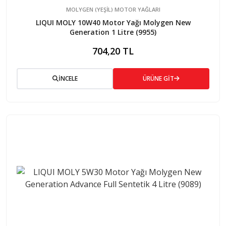
MOLYGEN (YEŞİL) MOTOR YAĞLARI
LIQUI MOLY 10W40 Motor Yağı Molygen New
Generation 1 Litre (9955)
704,20 TL
İNCELE
ÜRÜNE GİT