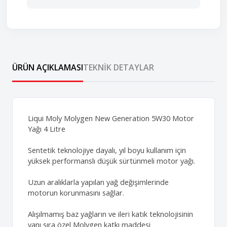
ÜRÜN AÇIKLAMASI
TEKNIK DETAYLAR
Liqui Moly Molygen New Generation 5W30 Motor
Yağı 4 Litre
Sentetik teknolojiye dayalı, yıl boyu kullanım için
yüksek performanslı düşük sürtünmeli motor yağı.
Uzun aralıklarla yapılan yağ değişimlerinde
motorun korunmasını sağlar.
Alışılmamış baz yağların ve ileri katık teknolojisinin
yanı sıra özel Molygen katkı maddesi