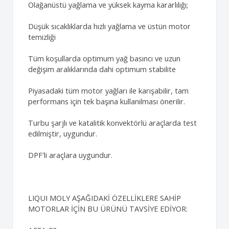
Olağanüstü yağlama ve yüksek kayma kararlılığı;
Düşük sıcaklıklarda hızlı yağlama ve üstün motor
temizliği
Tüm koşullarda optimum yağ basıncı ve uzun
değişim aralıklarında dahi optimum stabilite
Piyasadaki tüm motor yağları ile karışabilir, tam
performans için tek başına kullanılması önerilir.
Turbu şarjlı ve katalitik konvektörlü araçlarda test
edilmiştir, uygundur.
DPF'li araçlara uygundur.
LIQUI MOLY AŞAĞIDAKİ ÖZELLİKLERE SAHİP
MOTORLAR İÇİN BU ÜRÜNÜ TAVSİYE EDİYOR: