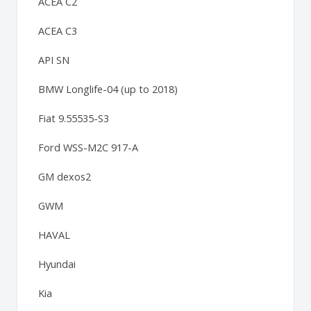
ACEA C2
ACEA C3
API SN
BMW Longlife-04 (up to 2018)
Fiat 9.55535-S3
Ford WSS-M2C 917-A
GM dexos2
GWM
HAVAL
Hyundai
Kia