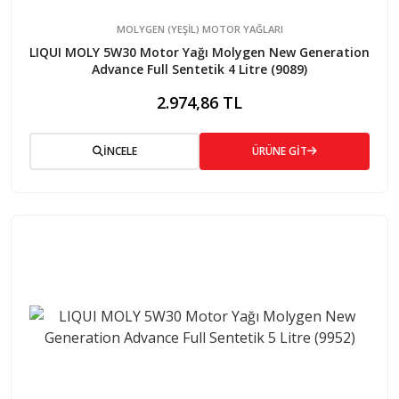
MOLYGEN (YEŞİL) MOTOR YAĞLARI
LIQUI MOLY 5W30 Motor Yağı Molygen New Generation
Advance Full Sentetik 4 Litre (9089)
2.974,86 TL
İNCELE
ÜRÜNE GİT