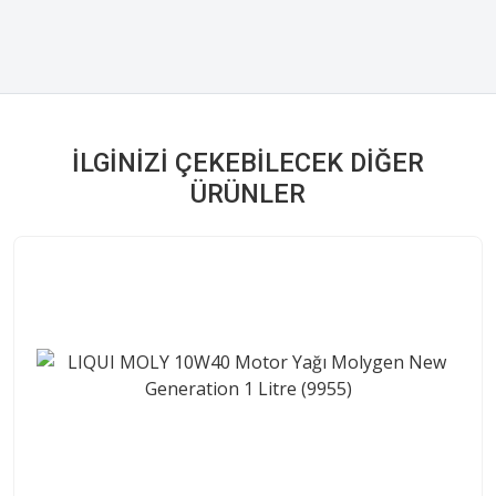
İLGINIZI ÇEKEBILECEK DIĞER
ÜRÜNLER