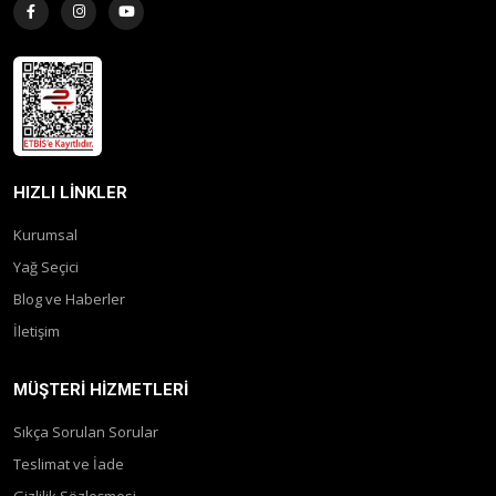
HIZLI LINKLER
Kurumsal
Yağ Seçici
Blog ve Haberler
İletişim
MÜŞTERI HIZMETLERI
Sıkça Sorulan Sorular
Teslimat ve İade
Gizlilik Sözleşmesi