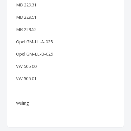
MB 229.31
MB 229.51
MB 229.52
Opel GM-LL-A-025
Opel GM-LL-B-025
VW 505 00
VW 505 01
Wuling