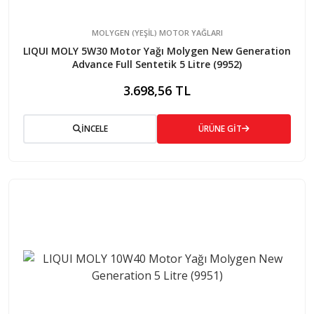
MOLYGEN (YEŞİL) MOTOR YAĞLARI
LIQUI MOLY 5W30 Motor Yağı Molygen New Generation
Advance Full Sentetik 5 Litre (9952)
3.698,56 TL
İNCELE
ÜRÜNE GİT