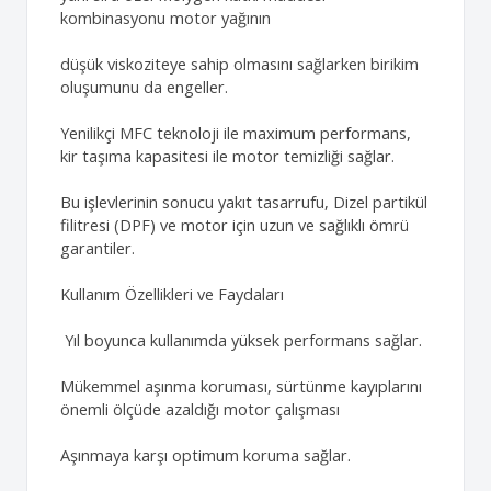
kombinasyonu motor yağının
düşük viskoziteye sahip olmasını sağlarken birikim
oluşumunu da engeller.
Yenilikçi MFC teknoloji ile maximum performans,
kir taşıma kapasitesi ile motor temizliği sağlar.
Bu işlevlerinin sonucu yakıt tasarrufu, Dizel partikül
filitresi (DPF) ve motor için uzun ve sağlıklı ömrü
garantiler.
Kullanım Özellikleri ve Faydaları
Yıl boyunca kullanımda yüksek performans sağlar.
Mükemmel aşınma koruması, sürtünme kayıplarını
önemli ölçüde azaldığı motor çalışması
Aşınmaya karşı optimum koruma sağlar.