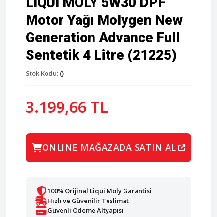
LIQUI MOLY 5W30 DPF
Motor Yağı Molygen New
Generation Advance Full
Sentetik 4 Litre (21225)
Stok Kodu:
()
3.199,66 TL
ONLINE MAĞAZADA SATIN AL
100% Orijinal Liqui Moly Garantisi
Hızlı ve Güvenilir Teslimat
Güvenli Ödeme Altyapısı