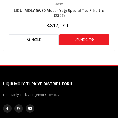
5W30
LIQUI MOLY 5W30 Motor Yağı Special Tec F 5 Litre
(2326)
3.812,17 TL
İNCELE
ÜRÜNE GİT
LIQUI MOLY TÜRKIYE DISTRIBÜTÖRÜ
Liqui Moly Turkiye Egemot Otomotiv