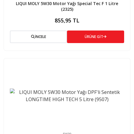
LIQUI MOLY 5W30 Motor Yağı Special Tec F 1 Litre
(2325)
855,95 TL
İNCELE
ÜRÜNE GİT
5W30