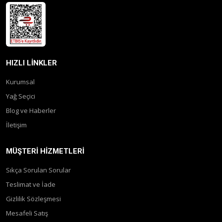
HIZLI LINKLER
Kurumsal
Yağ Seçici
Blog ve Haberler
İletişim
MÜŞTERI HIZMETLERI
Sıkça Sorulan Sorular
Teslimat ve İade
Gizlilik Sözleşmesi
Mesafeli Satış