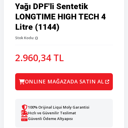
Yağı DPF'li Sentetik
LONGTIME HIGH TECH 4
Litre (1144)
Stok Kodu:
()
2.960,34 TL
ONLINE MAĞAZADA SATIN AL
100% Orijinal Liqui Moly Garantisi
Hızlı ve Güvenilir Teslimat
Güvenli Ödeme Altyapısı