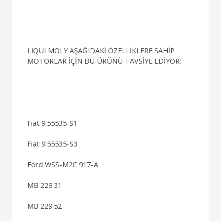
LIQUI MOLY AŞAĞIDAKİ ÖZELLİKLERE SAHİP
MOTORLAR İÇİN BU ÜRÜNÜ TAVSİYE EDİYOR:
Fiat 9.55535-S1
Fiat 9.55535-S3
Ford WSS-M2C 917-A
MB 229.31
MB 229.52