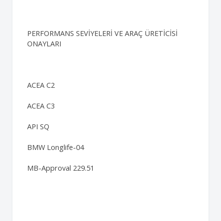
PERFORMANS SEVİYELERİ VE ARAÇ ÜRETİCİSİ
ONAYLARI
ACEA C2
ACEA C3
API SQ
BMW Longlife-04
MB-Approval 229.51