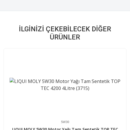
İLGINIZI ÇEKEBILECEK DIĞER
ÜRÜNLER
5W30
LIQUI MOLY 5W30 Motor Yağı Tam Sentetik TOP TEC