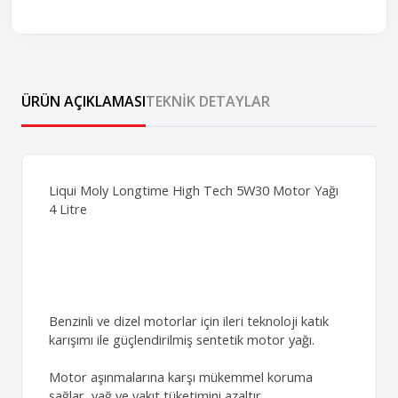
ÜRÜN AÇIKLAMASI
TEKNIK DETAYLAR
Liqui Moly Longtime High Tech 5W30 Motor Yağı
4 Litre
Benzinli ve dizel motorlar için ileri teknoloji katık
karışımı ile güçlendirilmiş sentetik motor yağı.
Motor aşınmalarına karşı mükemmel koruma
sağlar, yağ ve yakıt tüketimini azaltır.