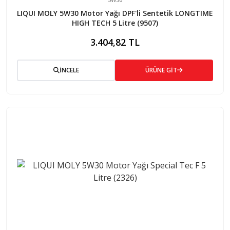
LIQUI MOLY 5W30 Motor Yağı DPF'li Sentetik LONGTIME
HIGH TECH 5 Litre (9507)
3.404,82 TL
İNCELE
ÜRÜNE GİT