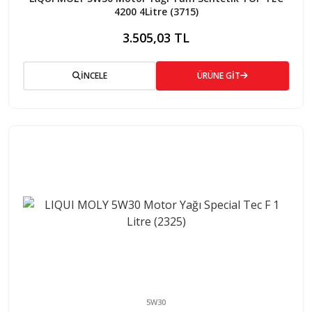
4200 4Litre (3715)
3.505,03 TL
İNCELE
ÜRÜNE GİT
5W30