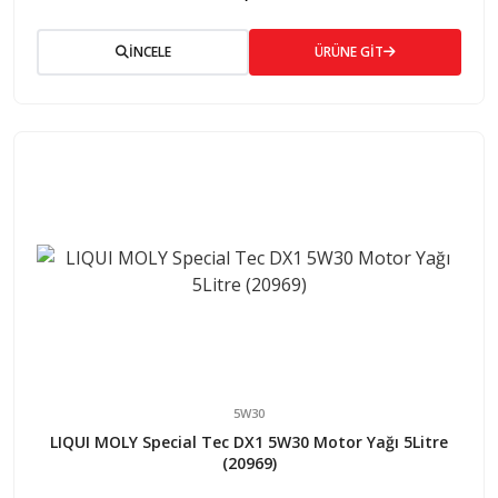
İNCELE
ÜRÜNE GİT
5W30
LIQUI MOLY Special Tec DX1 5W30 Motor Yağı 5Litre
(20969)