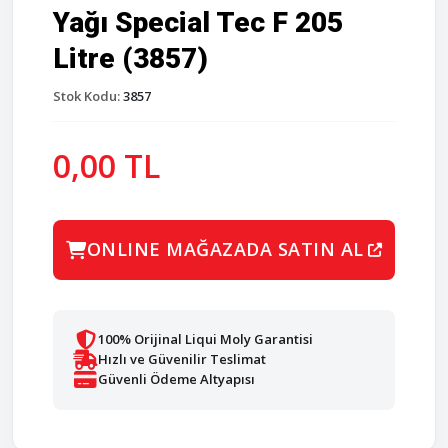
Yağı Special Tec F 205
Litre (3857)
Stok Kodu:
3857
0,00 TL
ONLINE MAĞAZADA SATIN AL
100% Orijinal Liqui Moly Garantisi
Hızlı ve Güvenilir Teslimat
Güvenli Ödeme Altyapısı