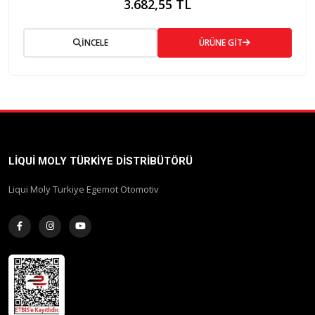
3.682,55 TL
İNCELE
ÜRÜNE GİT
LIQUI MOLY TÜRKIYE DISTRIBÜTÖRÜ
Liqui Moly Turkiye Egemot Otomotiv