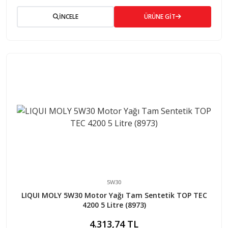
İNCELE
ÜRÜNE GİT
5W30
LIQUI MOLY 5W30 Motor Yağı Tam Sentetik TOP TEC
4200 5 Litre (8973)
4.313,74 TL