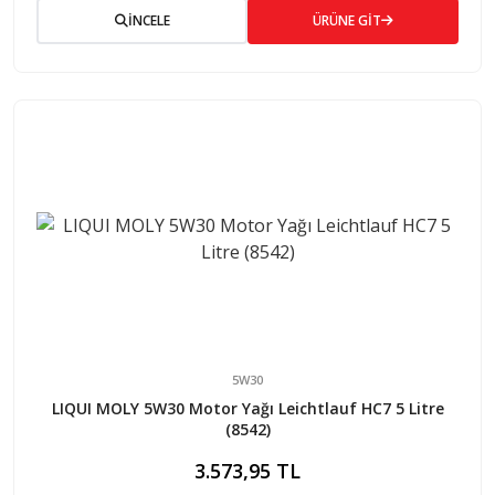
İNCELE
ÜRÜNE GİT
5W30
LIQUI MOLY 5W30 Motor Yağı Leichtlauf HC7 5 Litre
(8542)
3.573,95 TL