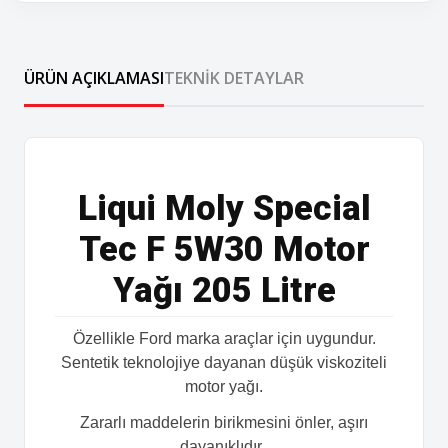
ÜRÜN AÇIKLAMASI
TEKNIK DETAYLAR
Liqui Moly Special
Tec F 5W30 Motor
Yağı 205 Litre
Özellikle Ford marka araçlar için uygundur.
Sentetik teknolojiye dayanan düşük viskoziteli
motor yağı.
Zararlı maddelerin birikmesini önler, aşırı
dayanıklıdır.