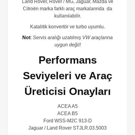
Land Rover, Rover / MG, Jaguar, Mazda ve
Citroën marka farklı araç markalarında da
kullanılabilir.
Katalitik konvertör ve turbo uyumlu.
Not
:
Servis aralığı uzatılmış VW araçlarına
uygun değil!
Performans
Seviyeleri ve Araç
Üreticisi Onayları
ACEA A5
ACEA B5
Ford WSS-M2C 913-D
Jaguar / Land Rover STJLR.03.5003