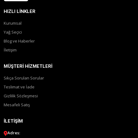
HIZLI LINKLER
Kurumsal
Yağ Seçici
Blog ve Haberler
İletişim
MÜŞTERI HIZMETLERI
Sıkça Sorulan Sorular
Teslimat ve İade
Gizlilik Sözleşmesi
Mesafeli Satış
İLETIŞIM
Adres: