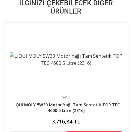
İLGINIZI ÇEKEBILECEK DIĞER
ÜRÜNLER
5W30
LIQUI MOLY 5W30 Motor Yağı Tam Sentetik TOP TEC
4600 5 Litre (2316)
3.716,84 TL