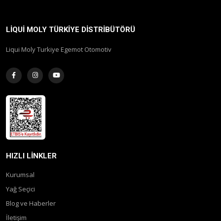
LIQUI MOLY TÜRKIYE DISTRIBÜTÖRÜ
Liqui Moly Turkiye Egemot Otomotiv
HIZLI LINKLER
Kurumsal
Yağ Seçici
Blog ve Haberler
İletişim