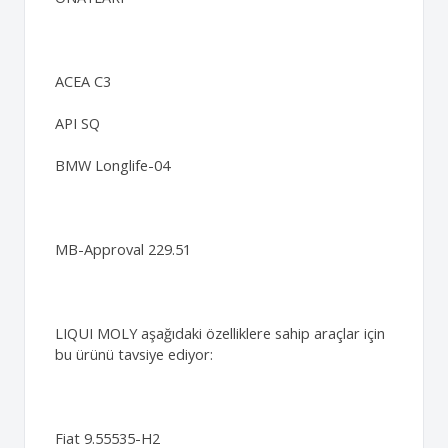
ACEA C3
API SQ
BMW Longlife-04
MB-Approval 229.51
LIQUI MOLY aşağıdaki özelliklere sahip araçlar için
bu ürünü tavsiye ediyor:
Fiat 9.55535-H2