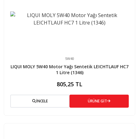
5W40
LIQUI MOLY 5W40 Motor Yağı Sentetik LEICHTLAUF HC7
1 Litre (1346)
805,25 TL
İNCELE
ÜRÜNE GİT