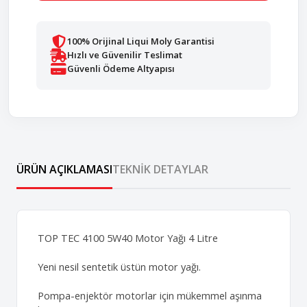
100% Orijinal Liqui Moly Garantisi
Hızlı ve Güvenilir Teslimat
Güvenli Ödeme Altyapısı
ÜRÜN AÇIKLAMASI
TEKNIK DETAYLAR
TOP TEC 4100 5W40 Motor Yağı 4 Litre
Yeni nesil sentetik üstün motor yağı.
Pompa-enjektör motorlar için mükemmel aşınma