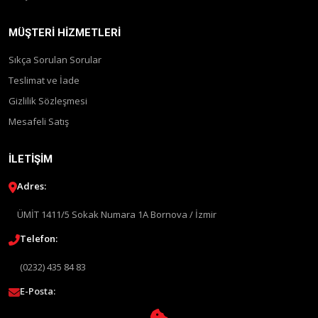
MÜŞTERI HIZMETLERI
Sıkça Sorulan Sorular
Teslimat ve İade
Gizlilik Sözleşmesi
Mesafeli Satış
İLETIŞIM
Adres:
ÜMİT 1411/5 Sokak Numara 1A Bornova / İzmir
Telefon:
(0232) 435 84 83
E-Posta: