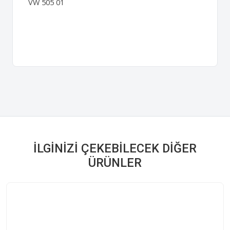
VW 505 01
İLGINIZI ÇEKEBILECEK DIĞER
ÜRÜNLER