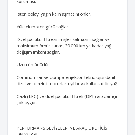
koruması.
İsten dolayı yağın kalınlaşmasını önler.
Yüksek motor gücü sağlar.
Dizel partikül filtresinin işler kalmasını sağlar ve
maksimum ömür sunar, 30.000 km'ye kadar yağ
değişim imkanı sağlar.
Uzun ömürlüdür.
Common-rail ve pompa-enjektör teknolojisi dahil
dizel ve benzinli motorlara yıl boyu kullanılabilir yağ.
Gazlı (LPG) ve dizel partikül filtreli (DPF) araçlar için
çok uygun.
PERFORMANS SEVİYELERİ VE ARAÇ ÜRETİCİSİ
ONAYLARI