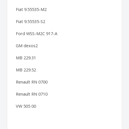
Fiat 9.55535-M2
Fiat 9.55535-S2
Ford WSS-M2C 917-A
GM dexos2
MB 229.31
MB 229.52
Renault RN 0700
Renault RN 0710
VW 505 00