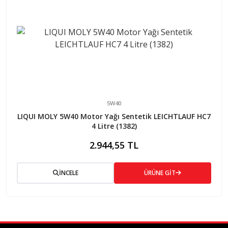
5W40
LIQUI MOLY 5W40 Motor Yağı Sentetik LEICHTLAUF HC7
4 Litre (1382)
2.944,55 TL
İNCELE
ÜRÜNE GİT