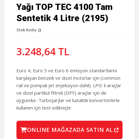
Yağı TOP TEC 4100 Tam
Sentetik 4 Litre (2195)
Stok Kodu:
()
3.248,64 TL
Euro 4, Euro 5 ve Euro 6 emisyon standartlarını
karşılayan benzinli ve dizel motorlar için (common
rail ve pompalı jet enjeksiyon dahil). LPG' li araçlar
ve dizel partikül filtreli (DPF) araçlar için de
uygundur. Turboşarjlar ve katalitik konvertörlerle
kullanım için test edilmiştir.
ONLINE MAĞAZADA SATIN AL