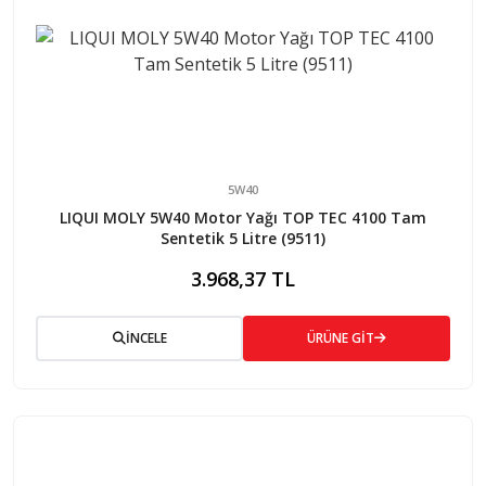
5W40
LIQUI MOLY 5W40 Motor Yağı TOP TEC 4100 Tam
Sentetik 5 Litre (9511)
3.968,37 TL
İNCELE
ÜRÜNE GİT