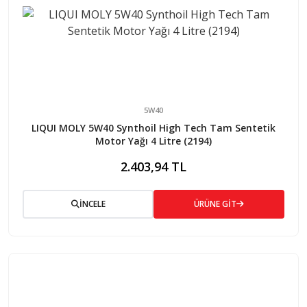
5W40
LIQUI MOLY 5W40 Synthoil High Tech Tam Sentetik
Motor Yağı 4 Litre (2194)
2.403,94 TL
İNCELE
ÜRÜNE GİT