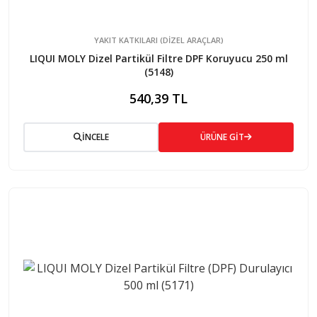
YAKIT KATKILARI (DIZEL ARAÇLAR)
LIQUI MOLY Dizel Partikül Filtre DPF Koruyucu 250 ml
(5148)
540,39 TL
İNCELE
ÜRÜNE GİT