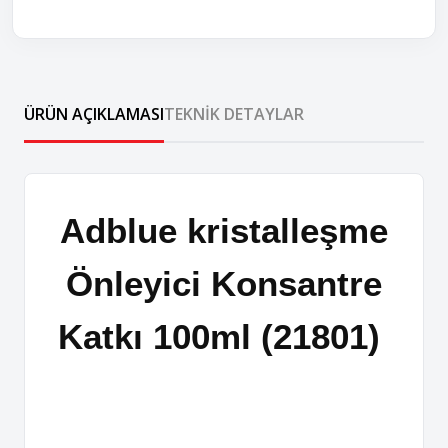
ÜRÜN AÇIKLAMASI
TEKNIK DETAYLAR
Adblue kristalleşme
Önleyici Konsantre
Katkı 100ml (21801)