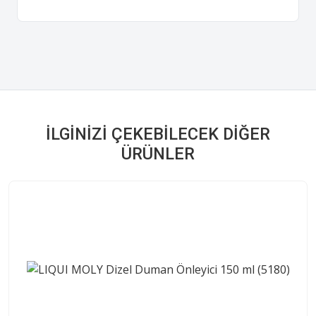
İLGINIZI ÇEKEBILECEK DIĞER
ÜRÜNLER