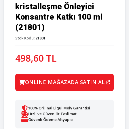
kristalleşme Önleyici
Konsantre Katkı 100 ml
(21801)
Stok Kodu:
21801
498,60 TL
ONLINE MAĞAZADA SATIN AL
100% Orijinal Liqui Moly Garantisi
Hızlı ve Güvenilir Teslimat
Güvenli Ödeme Altyapısı