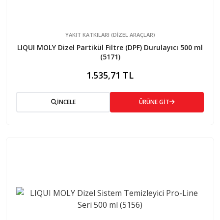
YAKIT KATKILARI (DIZEL ARAÇLAR)
LIQUI MOLY Dizel Partikül Filtre (DPF) Durulayıcı 500 ml
(5171)
1.535,71 TL
İNCELE
ÜRÜNE GİT