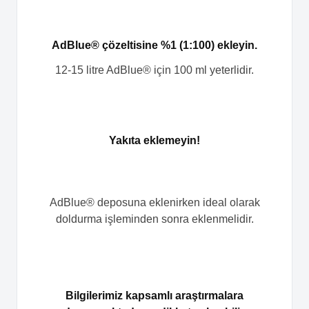
AdBlue® çözeltisine %1 (1:100) ekleyin.
12-15 litre AdBlue® için 100 ml yeterlidir.
Yakıta eklemeyin!
AdBlue® deposuna eklenirken ideal olarak
doldurma işleminden sonra eklenmelidir.
Bilgilerimiz kapsamlı araştırmalara