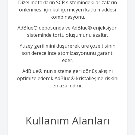
Dizel motorların SCR sistemindeki arızaların
önlenmesi için kül içermeyen katkı maddesi
kombinasyonu.
AdBlue® deposunda ve AdBlue® enjeksiyon
sisteminde tortu oluşumunu azaltır.
Yüzey gerilimini düşürerek üre çözeltisinin
son derece ince atomizasyonunu garanti
eder.
AdBlue®'nun sisteme geri dönüş akışını
optimize ederek AdBlue® kristalleşme riskini
en aza indirir.
Kullanım Alanları