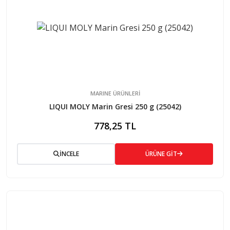
MARINE ÜRÜNLERİ
LIQUI MOLY Marin Gresi 250 g (25042)
778,25 TL
İNCELE
ÜRÜNE GİT