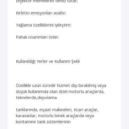
Enjektör memelerini temiz tutar;
Kirletici emisyonları azaltır;
Yağlama özelliklerini iyileştirir;
Pahalı onarımları önler.
Kullanıldığı Yerler ve Kullanım Şekli
Özellikle uzun süredir hizmet dışı bırakılmış veya
düşük kullanımda olan dizel motorlu araçlarda,
teknelerde,depolama
tanklarında, inşaat makineleri, ticari araçlar,
karavanlar, motorlu binek araçlarda veya
kontamine tank sistemlerinin