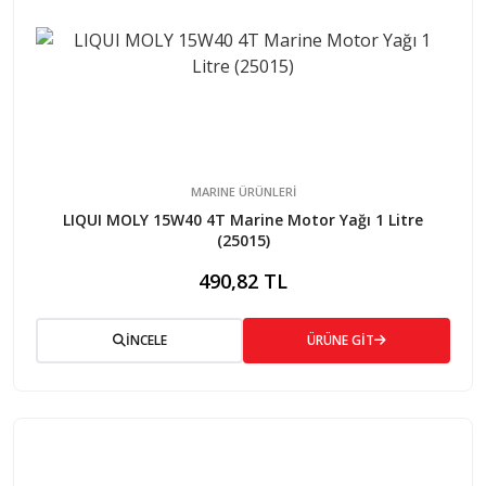
MARINE ÜRÜNLERİ
LIQUI MOLY 15W40 4T Marine Motor Yağı 1 Litre
(25015)
490,82 TL
İNCELE
ÜRÜNE GİT