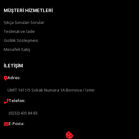
MÜŞTERI HIZMETLERI
Sıkça Sorulan Sorular
Teslimat ve İade
Gizlilik Sözleşmesi
Mesafeli Satış
İLETIŞIM
Adres:
ÜMİT 1411/5 Sokak Numara 1A Bornova / İzmir
Telefon:
(0232) 435 84 83
E-Posta:
info@liquimolyturkey.com