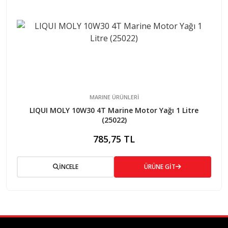
MARINE ÜRÜNLERİ
LIQUI MOLY 10W30 4T Marine Motor Yağı 1 Litre
(25022)
785,75 TL
İNCELE
ÜRÜNE GİT