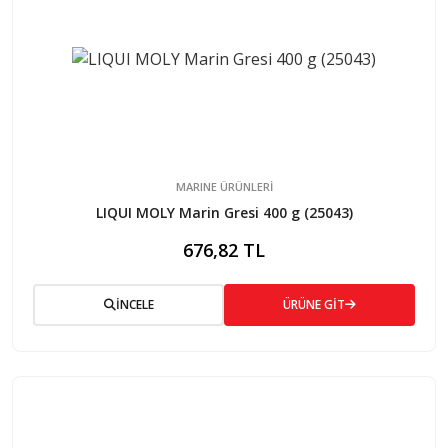
MARINE ÜRÜNLERİ
LIQUI MOLY Marin Gresi 400 g (25043)
676,82 TL
İNCELE
ÜRÜNE GİT