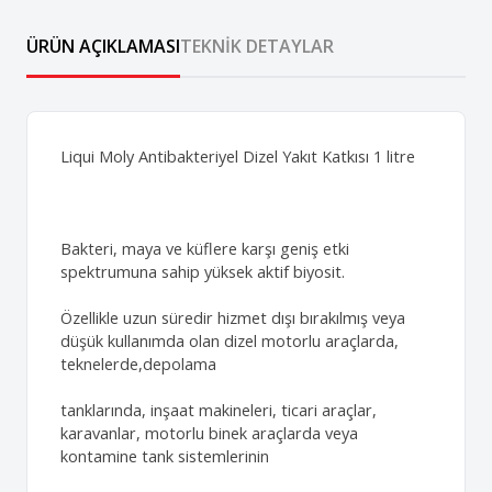
ÜRÜN AÇIKLAMASI
TEKNIK DETAYLAR
Liqui Moly Antibakteriyel Dizel Yakıt Katkısı 1 litre
Bakteri, maya ve küflere karşı geniş etki
spektrumuna sahip yüksek aktif biyosit.
Özellikle uzun süredir hizmet dışı bırakılmış veya
düşük kullanımda olan dizel motorlu araçlarda,
teknelerde,depolama
tanklarında, inşaat makineleri, ticari araçlar,
karavanlar, motorlu binek araçlarda veya
kontamine tank sistemlerinin