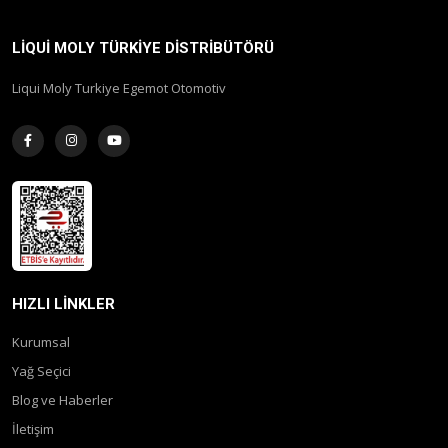
LIQUI MOLY TÜRKIYE DISTRIBÜTÖRÜ
Liqui Moly Turkiye Egemot Otomotiv
HIZLI LINKLER
Kurumsal
Yağ Seçici
Blog ve Haberler
İletişim