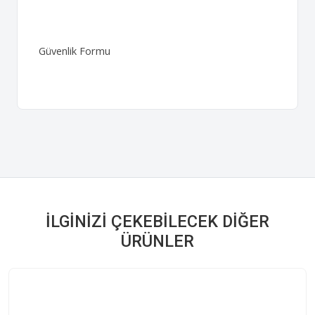
Güvenlik Formu
İLGINIZI ÇEKEBILECEK DIĞER
ÜRÜNLER