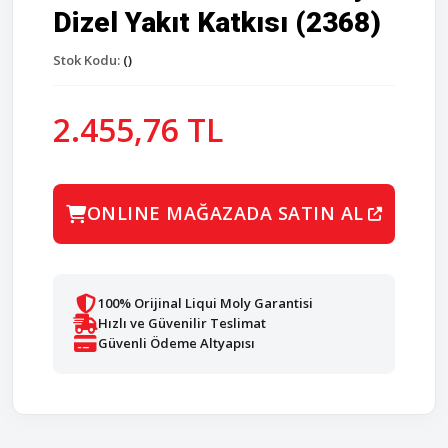
Dizel Yakıt Katkısı (2368)
Stok Kodu:
()
2.455,76 TL
ONLINE MAĞAZADA SATIN AL
100% Orijinal Liqui Moly Garantisi
Hızlı ve Güvenilir Teslimat
Güvenli Ödeme Altyapısı