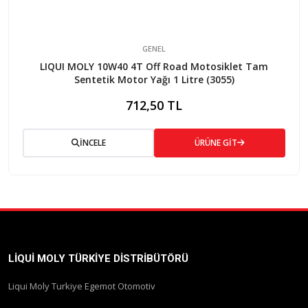
GENEL
LIQUI MOLY 10W40 4T Off Road Motosiklet Tam
Sentetik Motor Yağı 1 Litre (3055)
712,50 TL
İNCELE
ÜRÜNE GİT
LIQUI MOLY TÜRKIYE DISTRIBÜTÖRÜ
Liqui Moly Turkiye Egemot Otomotiv