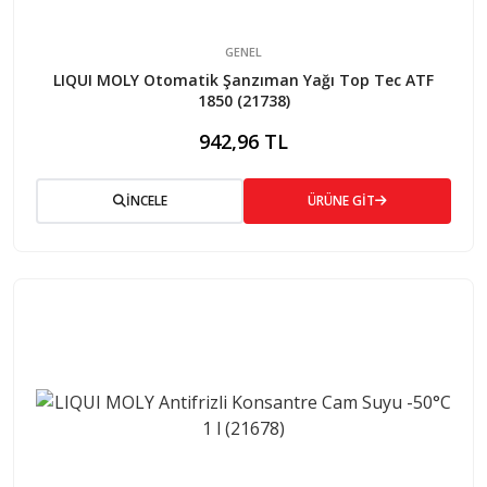
GENEL
LIQUI MOLY Otomatik Şanzıman Yağı Top Tec ATF
1850 (21738)
942,96 TL
İNCELE
ÜRÜNE GİT