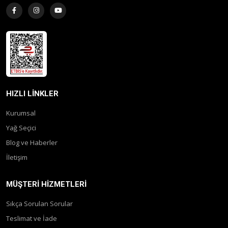
HIZLI LINKLER
Kurumsal
Yağ Seçici
Blog ve Haberler
İletişim
MÜŞTERI HIZMETLERI
Sıkça Sorulan Sorular
Teslimat ve İade