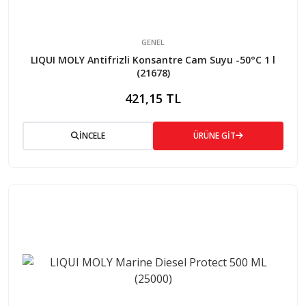
GENEL
LIQUI MOLY Antifrizli Konsantre Cam Suyu -50°C 1 l
(21678)
421,15 TL
İNCELE
ÜRÜNE GİT