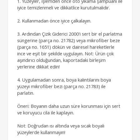
1. Yüzeyler, işlemden önce oto yıkama şampuanı ile
iyice temizlenmeli ve dikkatlice kurutulmalıdır.
2. Kullanmadan önce iyice çalkalayın.
3. Ardından Çizik Giderici 2000'i sert bir el parlatma
süngerine (parça no. 21782) veya mikrofiber beze
(parça no. 1651) dökün ve dairesel hareketlerle
ince ve eşit bir şekilde uygulayın. Not: Ürün çok
aşındırıcı olduğundan, kaportadaki birleşim
yerlerine dikkat edin!
4. Uygulamadan sonra, boya kalıntılarını boya
yüzeyi mikrofiber bezi (parça no. 21783) ile
parlatın.
Öneri: Boyanın daha uzun süre korunması için sert
ve koruyucu cila ile kaplayın.
Not: Doğrudan ısı altında veya sıcak boyalı
yüzeylerde kullanmayın!