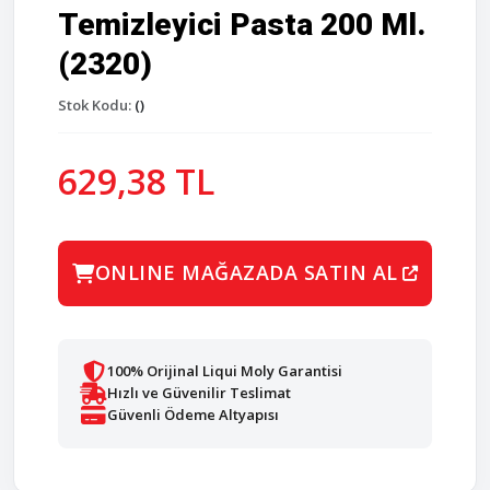
Temizleyici Pasta 200 Ml.
(2320)
Stok Kodu:
()
629,38 TL
ONLINE MAĞAZADA SATIN AL
100% Orijinal Liqui Moly Garantisi
Hızlı ve Güvenilir Teslimat
Güvenli Ödeme Altyapısı