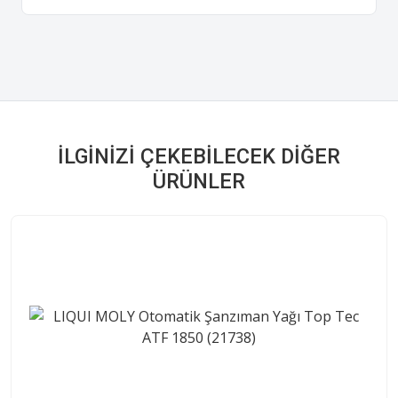
İLGINIZI ÇEKEBILECEK DIĞER
ÜRÜNLER