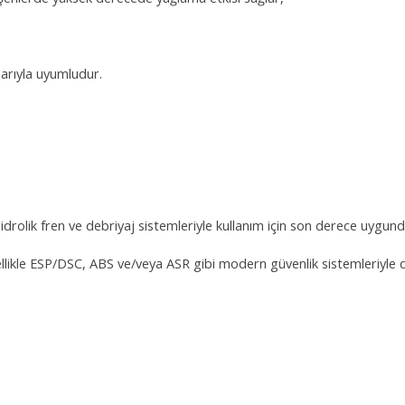
ılarıyla uyumludur.
idrolik fren ve debriyaj sistemleriyle kullanım için son derece uygund
 özellikle ESP/DSC, ABS ve/veya ASR gibi modern güvenlik sistemleriyle 