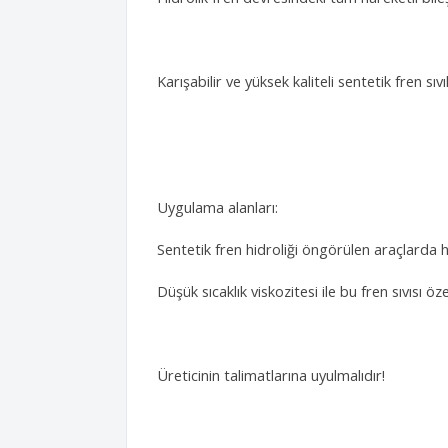
Karışabilir ve yüksek kaliteli sentetik fren sıv
Uygulama alanları:
Sentetik fren hidroliği öngörülen araçlarda h
Düşük sıcaklık viskozitesi ile bu fren sıvısı
Üreticinin talimatlarına uyulmalıdır!