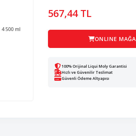
567,44 TL
ONLINE MAĞA
100% Orijinal Liqui Moly Garantisi
Hızlı ve Güvenilir Teslimat
Güvenli Ödeme Altyapısı