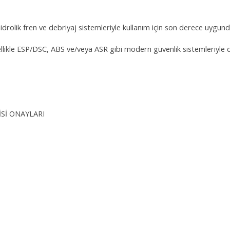
idrolik fren ve debriyaj sistemleriyle kullanım için son derece uygund
 özellikle ESP/DSC, ABS ve/veya ASR gibi modern güvenlik sistemleriyle 
İSİ ONAYLARI