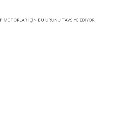
İP MOTORLAR İÇİN BU ÜRÜNÜ TAVSİYE EDİYOR: