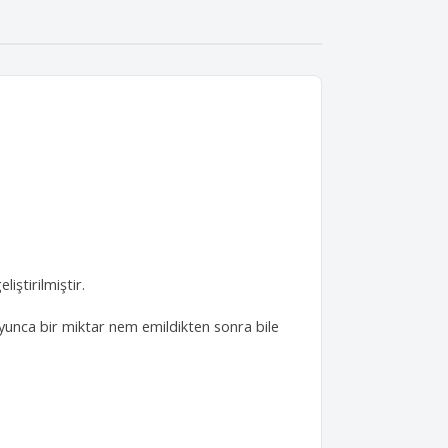
iştirilmiştir.
oyunca bir miktar nem emildikten sonra bile