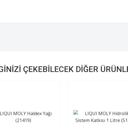
LGINIZI ÇEKEBILECEK DIĞER ÜRÜNL