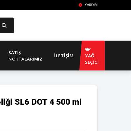
YARDIM
SATIŞ
İLETIŞIM
YAĞ
NOKTALARIMIZ
SEÇİCİ
liği SL6 DOT 4 500 ml