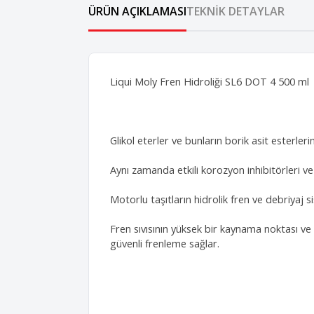
ÜRÜN AÇIKLAMASI
TEKNIK DETAYLAR
Liqui Moly Fren Hidroliği SL6 DOT 4 500 ml
Glikol eterler ve bunların borik asit esterlerin
Aynı zamanda etkili korozyon inhibitörleri ve
Motorlu taşıtların hidrolik fren ve debriyaj s
Fren sıvısının yüksek bir kaynama noktası ve
güvenli frenleme sağlar.