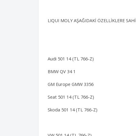
LIQUI MOLY AŞAĞIDAKİ ÖZELLİKLERE SAH
Audi 501 14 (TL 766-Z)
BMW QV 34 1
GM Europe GMW 3356
Seat 501 14 (TL 766-Z)
Skoda 501 14 (TL 766-Z)
VW 501 14 (TL 766-Z)