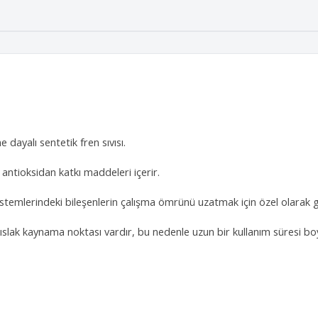
e dayalı sentetik fren sıvısı.
 antioksidan katkı maddeleri içerir.
istemlerindeki bileşenlerin çalışma ömrünü uzatmak için özel olarak gel
 ıslak kaynama noktası vardır, bu nedenle uzun bir kullanım süresi b