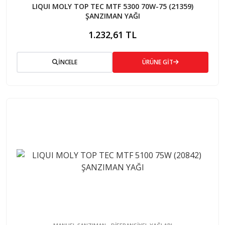
LIQUI MOLY TOP TEC MTF 5300 70W-75 (21359)
ŞANZIMAN YAĞI
1.232,61 TL
İNCELE
ÜRÜNE GİT