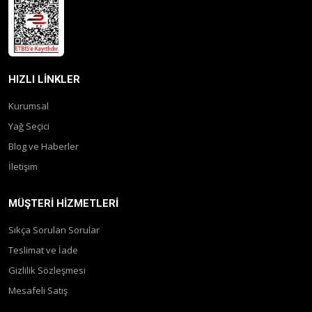
HIZLI LINKLER
Kurumsal
Yağ Seçici
Blog ve Haberler
İletişim
MÜŞTERI HIZMETLERI
Sıkça Sorulan Sorular
Teslimat ve İade
Gizlilik Sözleşmesi
Mesafeli Satış