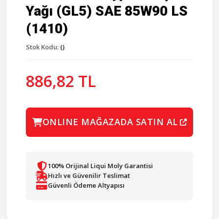
Yağı (GL5) SAE 85W90 LS
(1410)
Stok Kodu:
()
886,82 TL
ONLINE MAĞAZADA SATIN AL
100% Orijinal Liqui Moly Garantisi
Hızlı ve Güvenilir Teslimat
Güvenli Ödeme Altyapısı