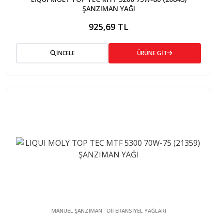
ŞANZIMAN YAĞI
925,69 TL
İNCELE
ÜRÜNE GİT
MANUEL ŞANZIMAN - DİFERANSİYEL YAĞLARI