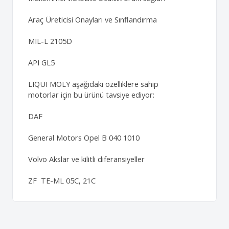
Araç Üreticisi Onayları ve Sınflandırma
MIL-L 2105D
API GL5
LIQUI MOLY aşağıdaki özelliklere sahip
motorlar için bu ürünü tavsiye ediyor:
DAF
General Motors Opel B 040 1010
Volvo Akslar ve kilitli diferansiyeller
ZF TE-ML 05C, 21C