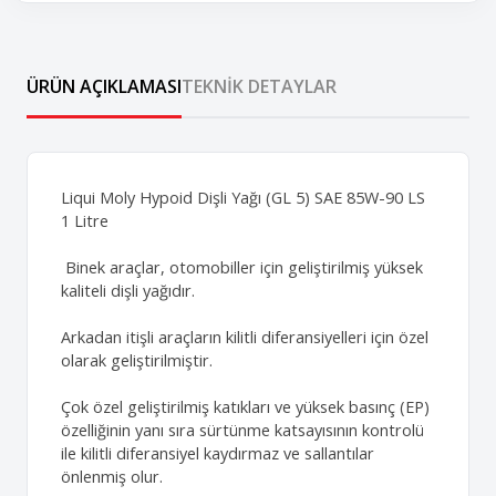
ÜRÜN AÇIKLAMASI
TEKNIK DETAYLAR
Liqui Moly Hypoid Dişli Yağı (GL 5) SAE 85W-90 LS
1 Litre
Binek araçlar, otomobiller için geliştirilmiş yüksek
kaliteli dişli yağıdır.
Arkadan itişli araçların kilitli diferansiyelleri için özel
olarak geliştirilmiştir.
Çok özel geliştirilmiş katıkları ve yüksek basınç (EP)
özelliğinin yanı sıra sürtünme katsayısının kontrolü
ile kilitli diferansiyel kaydırmaz ve sallantılar
önlenmiş olur.