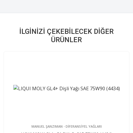
İLGINIZI ÇEKEBILECEK DIĞER
ÜRÜNLER
MANUEL ŞANZIMAN - DİFERANSİYEL YAĞLARI