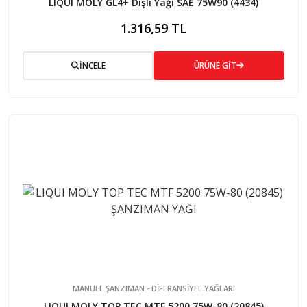
LIQUI MOLY GL4+ Dişli Yağı SAE 75W90 (4434)
1.316,59 TL
İNCELE
ÜRÜNE GİT
MANUEL ŞANZIMAN - DİFERANSİYEL YAĞLARI
LIQUI MOLY TOP TEC MTF 5200 75W-80 (20845)