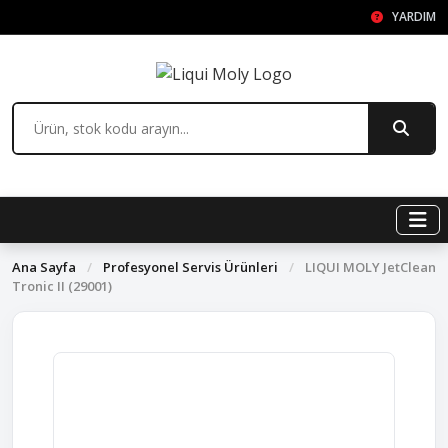
YARDIM
Ana Sayfa
/
Profesyonel Servis Ürünleri
/
LIQUI MOLY JetClean
Tronic II (29001)