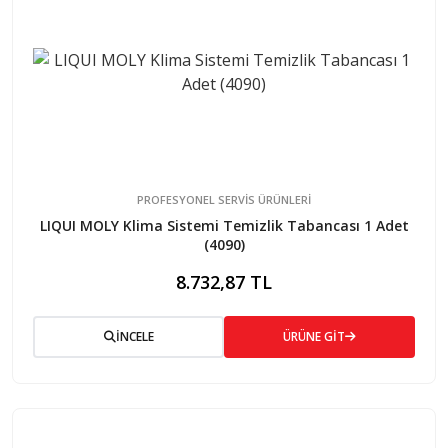
PROFESYONEL SERVIS ÜRÜNLERI
LIQUI MOLY Klima Sistemi Temizlik Tabancası 1 Adet
(4090)
8.732,87 TL
İNCELE
ÜRÜNE GİT