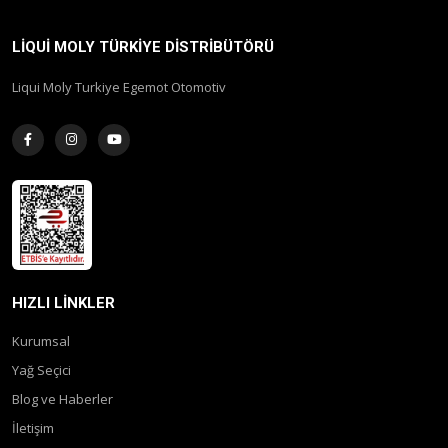
LIQUI MOLY TÜRKIYE DISTRIBÜTÖRÜ
Liqui Moly Turkiye Egemot Otomotiv
HIZLI LINKLER
Kurumsal
Yağ Seçici
Blog ve Haberler
İletişim