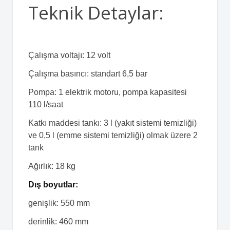
Teknik Detaylar:
Çalışma voltajı: 12 volt
Çalışma basıncı: standart 6,5 bar
Pompa: 1 elektrik motoru, pompa kapasitesi
110 l/saat
Katkı maddesi tankı: 3 l (yakıt sistemi temizliği)
ve 0,5 l (emme sistemi temizliği) olmak üzere 2
tank
Ağırlık: 18 kg
Dış boyutlar:
genişlik: 550 mm
derinlik: 460 mm