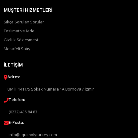
MÜŞTERI HIZMETLERI
Sıkça Sorulan Sorular
Teslimat ve İade
Gizlilik Sözleşmesi
Mesafeli Satış
İLETIŞIM
Adres:
ÜMİT 1411/5 Sokak Numara 1A Bornova / İzmir
Telefon:
(0232) 435 84 83
E-Posta:
info@liquimolyturkey.com