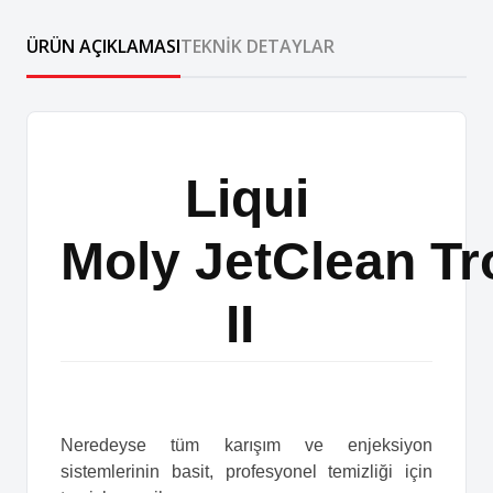
ÜRÜN AÇIKLAMASI
TEKNIK DETAYLAR
Liqui
Moly JetClean Tr
II
Neredeyse tüm karışım ve enjeksiyon
sistemlerinin basit, profesyonel temizliği için