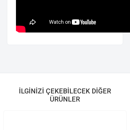
İLGINIZI ÇEKEBILECEK DIĞER
ÜRÜNLER