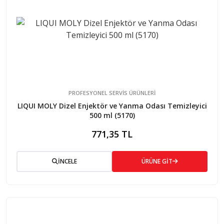
PROFESYONEL SERVIS ÜRÜNLERI
LIQUI MOLY Dizel Enjektör ve Yanma Odası Temizleyici
500 ml (5170)
771,35 TL
İNCELE
ÜRÜNE GİT