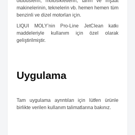
otobüslerin, motosikletlerin, tarım ve inşaat
makinelerinin, teknelerin vb. hemen hemen tüm
benzinli ve dizel motorları için.
LIQUI MOLY'nin Pro-Line JetClean katkı
maddeleriyle kullanım için özel olarak
geliştirilmiştir.
Uygulama
Tam uygulama ayrıntıları için lütfen ürünle
birlikte verilen kullanım talimatlarına bakınız.