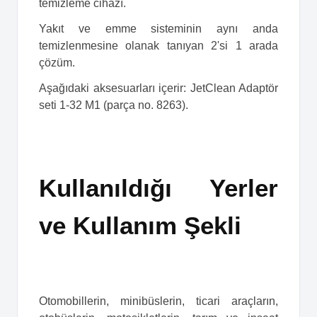
temizleme cihazı.
Yakıt ve emme sisteminin aynı anda
temizlenmesine olanak tanıyan 2'si 1 arada
çözüm.
Aşağıdaki aksesuarları içerir: JetClean Adaptör
seti 1-32 M1 (parça no. 8263).
Kullanıldığı Yerler
ve Kullanım Şekli
Otomobillerin, minibüslerin, ticari araçların,