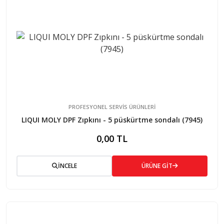
PROFESYONEL SERVIS ÜRÜNLERI
LIQUI MOLY DPF Zıpkını - 5 püskürtme sondalı (7945)
0,00 TL
İNCELE
ÜRÜNE GİT