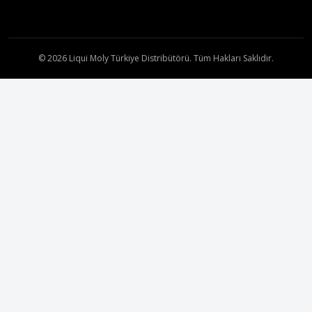
© 2026 Liqui Moly Türkiye Distribütörü. Tüm Hakları Saklıdır.