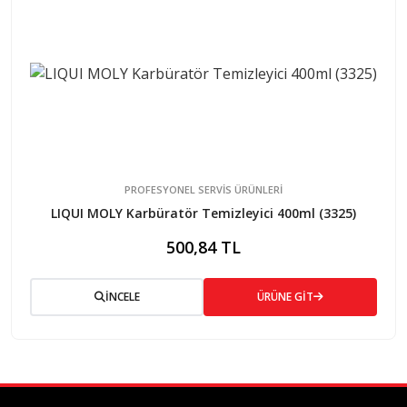
PROFESYONEL SERVIS ÜRÜNLERI
LIQUI MOLY Karbüratör Temizleyici 400ml (3325)
500,84 TL
İNCELE
ÜRÜNE GİT