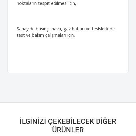
noktaların tespit edilmesi için,
Sanayide basınçlı hava, gaz hatları ve tesislerinde
test ve bakım çalışmaları için,
İLGINIZI ÇEKEBILECEK DIĞER
ÜRÜNLER