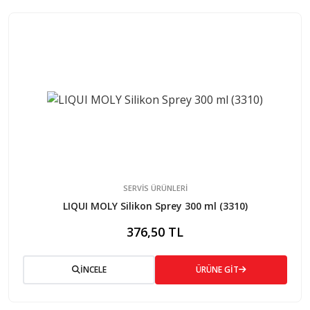
SERVİS ÜRÜNLERİ
LIQUI MOLY Silikon Sprey 300 ml (3310)
376,50 TL
İNCELE
ÜRÜNE GİT