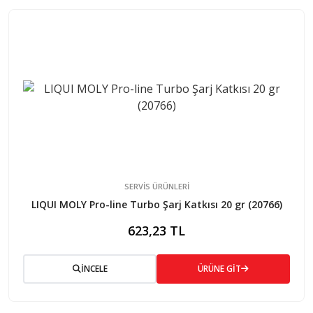
SERVİS ÜRÜNLERİ
LIQUI MOLY Pro-line Turbo Şarj Katkısı 20 gr (20766)
623,23 TL
İNCELE
ÜRÜNE GİT