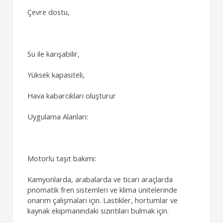
Çevre dostu,
Su ile karışabilir,
Yüksek kapasiteli,
Hava kabarcıkları oluşturur
Uygulama Alanları:
Motorlu taşıt bakımı:
Kamyonlarda, arabalarda ve ticari araçlarda
pnömatik fren sistemleri ve klima ünitelerinde
onarım çalışmaları için. Lastikler, hortumlar ve
kaynak ekipmanındaki sızıntıları bulmak için.