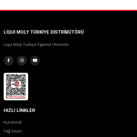
LIQUI MOLY TÜRKIYE DISTRIBÜTÖRÜ
Liqui Moly Turkiye Egemot Otomotiv
HIZLI LINKLER
Kurumsal
Yağ Seçici