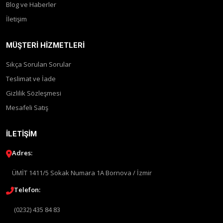
Blog ve Haberler
İletişim
MÜŞTERI HIZMETLERI
Sıkça Sorulan Sorular
Teslimat ve İade
Gizlilik Sözleşmesi
Mesafeli Satış
İLETIŞIM
Adres:
ÜMİT 1411/5 Sokak Numara 1A Bornova / İzmir
Telefon:
(0232) 435 84 83