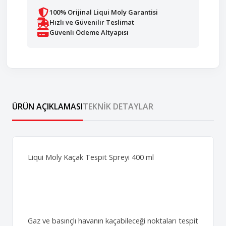
100% Orijinal Liqui Moly Garantisi
Hızlı ve Güvenilir Teslimat
Güvenli Ödeme Altyapısı
ÜRÜN AÇIKLAMASI
TEKNIK DETAYLAR
Liqui Moly Kaçak Tespit Spreyi 400 ml
Gaz ve basınçlı havanın kaçabileceği noktaları tespit