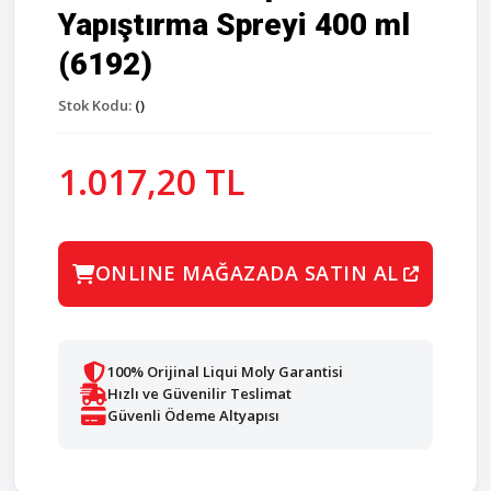
Yapıştırma Spreyi 400 ml
(6192)
Stok Kodu:
()
1.017,20 TL
ONLINE MAĞAZADA SATIN AL
100% Orijinal Liqui Moly Garantisi
Hızlı ve Güvenilir Teslimat
Güvenli Ödeme Altyapısı