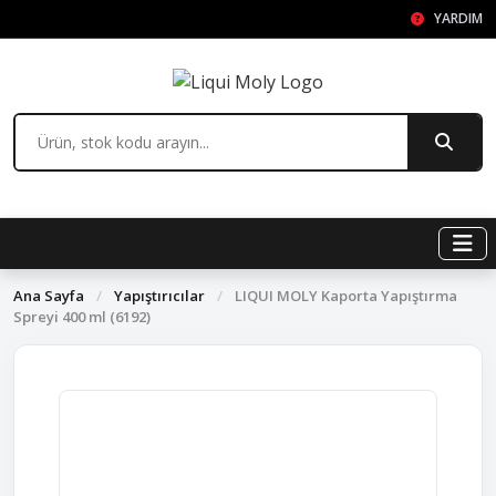
YARDIM
Ana Sayfa
/
Yapıştırıcılar
/
LIQUI MOLY Kaporta Yapıştırma
Spreyi 400 ml (6192)