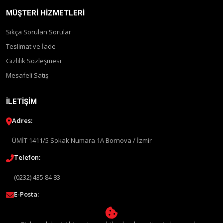
MÜŞTERI HIZMETLERI
Sıkça Sorulan Sorular
Teslimat ve İade
Gizlilik Sözleşmesi
Mesafeli Satış
İLETIŞIM
Adres:
ÜMİT 1411/5 Sokak Numara 1A Bornova / İzmir
Telefon:
(0232) 435 84 83
E-Posta:
info@liquimolyturkey.com