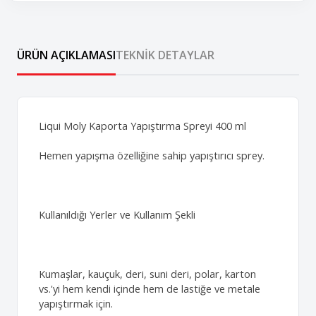
ÜRÜN AÇIKLAMASI
TEKNIK DETAYLAR
Liqui Moly Kaporta Yapıştırma Spreyi 400 ml
Hemen yapışma özelliğine sahip yapıştırıcı sprey.
Kullanıldığı Yerler ve Kullanım Şekli
Kumaşlar, kauçuk, deri, suni deri, polar, karton
vs.'yi hem kendi içinde hem de lastiğe ve metale
yapıştırmak için.