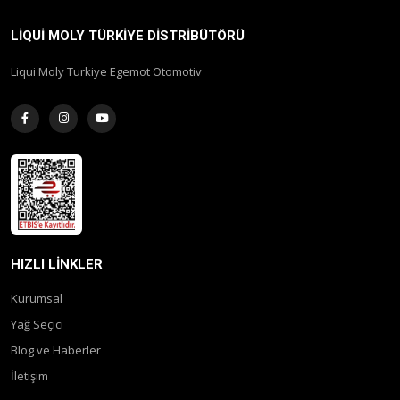
LIQUI MOLY TÜRKIYE DISTRIBÜTÖRÜ
Liqui Moly Turkiye Egemot Otomotiv
HIZLI LINKLER
Kurumsal
Yağ Seçici
Blog ve Haberler
İletişim