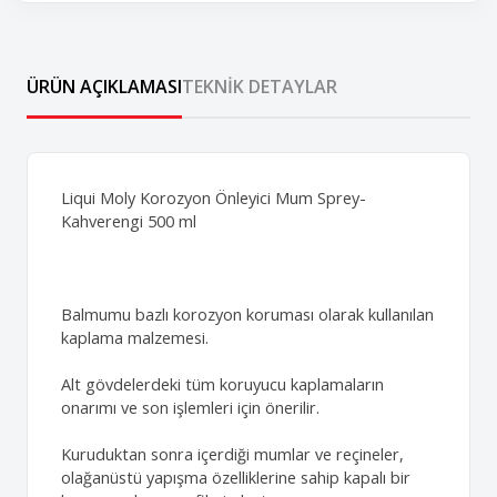
ÜRÜN AÇIKLAMASI
TEKNIK DETAYLAR
Liqui Moly Korozyon Önleyici Mum Sprey-
Kahverengi 500 ml
Balmumu bazlı korozyon koruması olarak kullanılan
kaplama malzemesi.
Alt gövdelerdeki tüm koruyucu kaplamaların
onarımı ve son işlemleri için önerilir.
Kuruduktan sonra içerdiği mumlar ve reçineler,
olağanüstü yapışma özelliklerine sahip kapalı bir