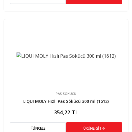
PAS SÖKÜCÜ
LIQUI MOLY Hızlı Pas Sökücü 300 ml (1612)
354,22 TL
İNCELE
ÜRÜNE GİT