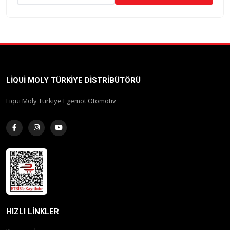
LIQUI MOLY TÜRKIYE DISTRIBÜTÖRÜ
Liqui Moly Turkiye Egemot Otomotiv
HIZLI LINKLER