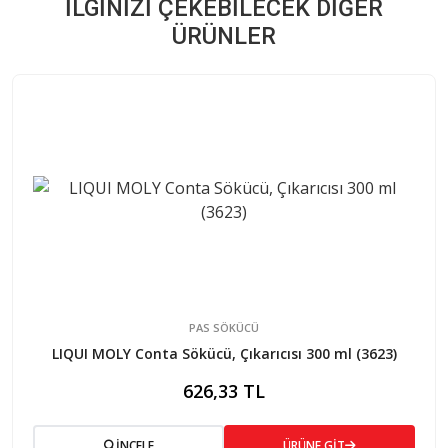
İLGINIZI ÇEKEBILECEK DIĞER
ÜRÜNLER
PAS SÖKÜCÜ
LIQUI MOLY Conta Sökücü, Çıkarıcısı 300 ml (3623)
626,33 TL
İNCELE
ÜRÜNE GİT