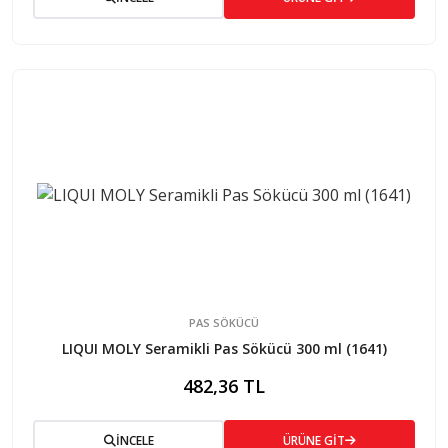
PAS SÖKÜCÜ
LIQUI MOLY Seramikli Pas Sökücü 300 ml (1641)
482,36 TL
İNCELE
ÜRÜNE GİT