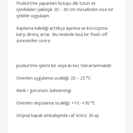
Püskürtme yaparken kutuyu dik tutun ve
içindekileri yaklaşık 20 – 30 cm mesafeden ince bir
şekilde uygulayın.
Kaplama kalınlığı arttıkça aşınma ve korozyona
karşı direnç artar. Bu nedenle kısa bir flash-off
süresinden sonra
püskürtme işlemi bir veya iki kez tekrarlanmalıdır.
Önerilen uygulama sıcaklığı: 20 – 25 °C
Renk / görünüm: kahverengi
Önerilen depolama sıcaklığı: +10 -+30 °C
Orijinal kapalı ambalajında raf ömrü: 30 ay