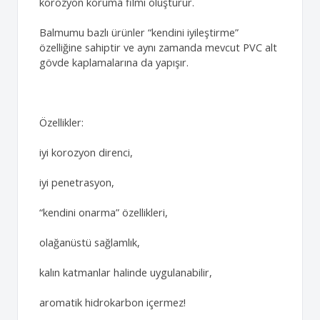
korozyon koruma filmi oluşturur.
Balmumu bazlı ürünler “kendini iyileştirme”
özelliğine sahiptir ve aynı zamanda mevcut PVC alt
gövde kaplamalarına da yapışır.
Özellikler:
iyi korozyon direnci,
iyi penetrasyon,
“kendini onarma” özellikleri,
olağanüstü sağlamlık,
kalın katmanlar halinde uygulanabilir,
aromatik hidrokarbon içermez!