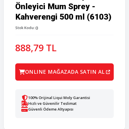
Önleyici Mum Sprey -
Kahverengi 500 ml (6103)
Stok Kodu:
()
888,79 TL
ONLINE MAĞAZADA SATIN AL
100% Orijinal Liqui Moly Garantisi
Hızlı ve Güvenilir Teslimat
Güvenli Ödeme Altyapısı