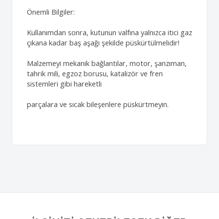
Önemli Bilgiler:
Kullanımdan sonra, kutunun valfına yalnızca itici gaz
çıkana kadar baş aşağı şekilde püskürtülmelidir!
Malzemeyi mekanik bağlantılar, motor, şanzıman,
tahrik mili, egzoz borusu, katalizör ve fren
sistemleri gibi hareketli
parçalara ve sıcak bileşenlere püskürtmeyin.