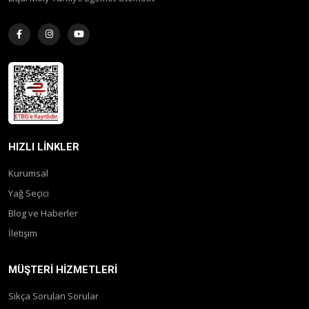
HIZLI LINKLER
Kurumsal
Yağ Seçici
Blog ve Haberler
İletişim
MÜŞTERI HIZMETLERI
Sıkça Sorulan Sorular