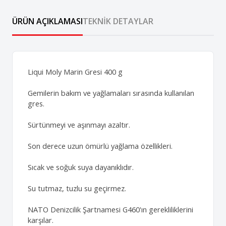
ÜRÜN AÇIKLAMASI
TEKNIK DETAYLAR
Liqui Moly Marin Gresi 400 g
Gemilerin bakım ve yağlamaları sırasında kullanılan
gres.
Sürtünmeyi ve aşınmayı azaltır.
Son derece uzun ömürlü yağlama özellikleri.
Sıcak ve soğuk suya dayanıklıdır.
Su tutmaz, tuzlu su geçirmez.
NATO Denizcilik Şartnamesi G460'ın gerekliliklerini
karşılar.