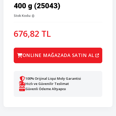
400 g (25043)
Stok Kodu:
()
676,82 TL
ONLINE MAĞAZADA SATIN AL
100% Orijinal Liqui Moly Garantisi
Hızlı ve Güvenilir Teslimat
Güvenli Ödeme Altyapısı