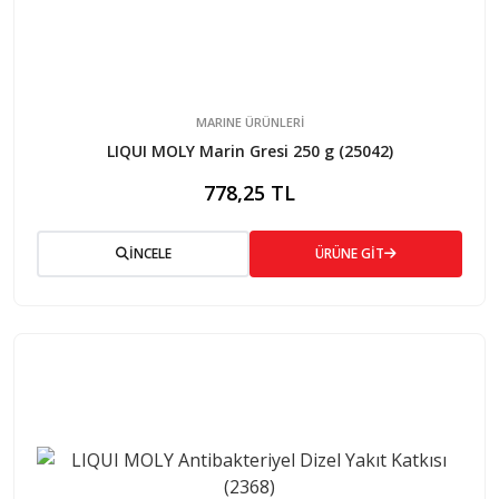
MARINE ÜRÜNLERİ
LIQUI MOLY Marin Gresi 250 g (25042)
778,25 TL
İNCELE
ÜRÜNE GİT