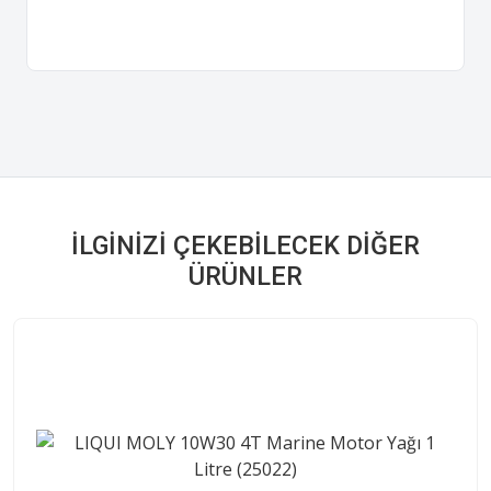
İLGINIZI ÇEKEBILECEK DIĞER
ÜRÜNLER