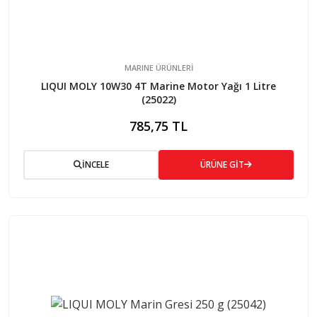
MARINE ÜRÜNLERİ
LIQUI MOLY 10W30 4T Marine Motor Yağı 1 Litre
(25022)
785,75 TL
İNCELE
ÜRÜNE GİT