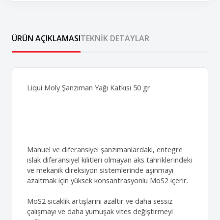
ÜRÜN AÇIKLAMASI
TEKNIK DETAYLAR
Liqui Moly Şanzıman Yağı Katkısı 50 gr
Manuel ve diferansiyel şanzımanlardaki, entegre
ıslak diferansiyel kilitleri olmayan aks tahriklerindeki
ve mekanik direksiyon sistemlerinde aşınmayı
azaltmak için yüksek konsantrasyonlu MoS2 içerir.
MoS2 sıcaklık artışlarını azaltır ve daha sessiz
çalışmayı ve daha yumuşak vites değiştirmeyi