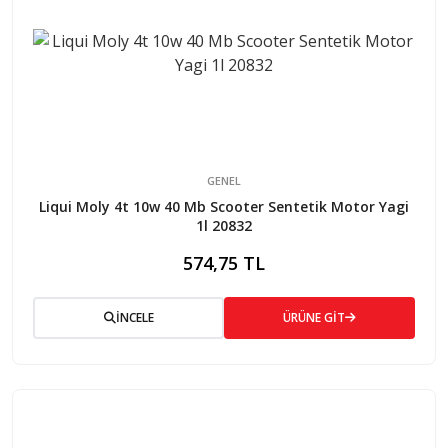
GENEL
Liqui Moly 4t 10w 40 Mb Scooter Sentetik Motor Yagi
1l 20832
574,75 TL
İNCELE
ÜRÜNE GİT