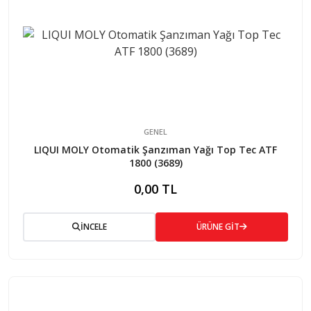
GENEL
LIQUI MOLY Otomatik Şanzıman Yağı Top Tec ATF
1800 (3689)
0,00 TL
İNCELE
ÜRÜNE GİT