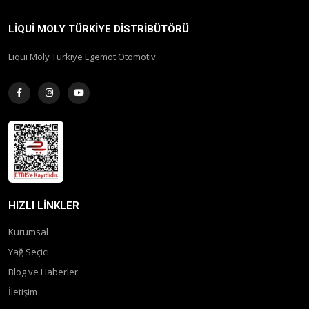
LIQUI MOLY TÜRKIYE DISTRIBÜTÖRÜ
Liqui Moly Turkiye Egemot Otomotiv
HIZLI LINKLER
Kurumsal
Yağ Seçici
Blog ve Haberler
İletişim