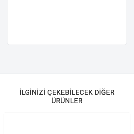
İLGINIZI ÇEKEBILECEK DIĞER
ÜRÜNLER