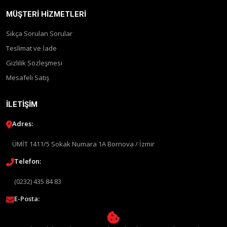
MÜŞTERI HIZMETLERI
Sıkça Sorulan Sorular
Teslimat ve İade
Gizlilik Sözleşmesi
Mesafeli Satış
İLETIŞIM
Adres:
ÜMİT 1411/5 Sokak Numara 1A Bornova / İzmir
Telefon:
(0232) 435 84 83
E-Posta:
info@liquimolyturkey.com