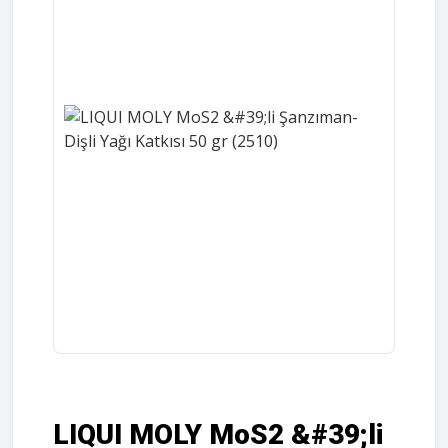
LIQUI MOLY MoS2 &#39;li