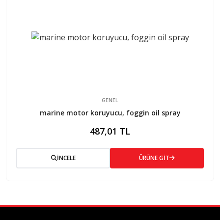
GENEL
marine motor koruyucu, foggin oil spray
487,01 TL
İNCELE
ÜRÜNE GİT