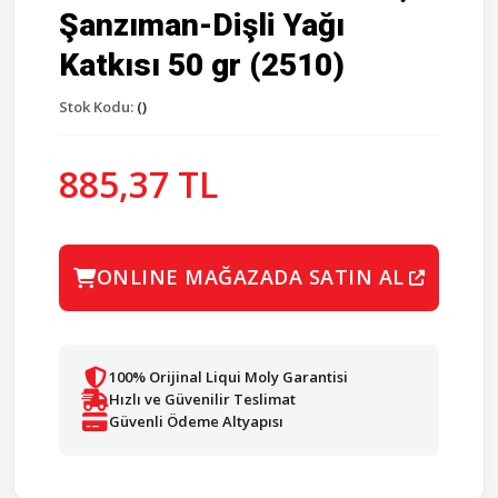
Şanzıman-Dişli Yağı
Katkısı 50 gr (2510)
Stok Kodu:
()
885,37 TL
ONLINE MAĞAZADA SATIN AL
100% Orijinal Liqui Moly Garantisi
Hızlı ve Güvenilir Teslimat
Güvenli Ödeme Altyapısı