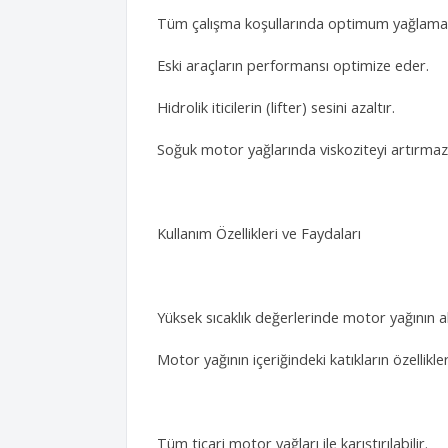
Tüm çalışma koşullarında optimum yağlama Fil
Eski araçların performansı optimize eder.
Hidrolik iticilerin (lifter) sesini azaltır.
Soğuk motor yağlarında viskoziteyi artırmaz, d
Kullanım Özellikleri ve Faydaları
Yüksek sıcaklık değerlerinde motor yağının akı
Motor yağının içeriğindeki katıkların özellikl
Tüm ticari motor yağları ile karıştırılabilir.