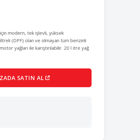
çin modern, tek işlevli, yüksek
iltreli (DPF) olan ve olmayan tüm benzinli
tor yağları ile karıştırılabilir. 20 l itre yağ
ZADA SATIN AL