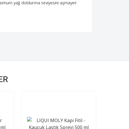
Maksimum yağ doldurma seviyesini aşmayın!
ER