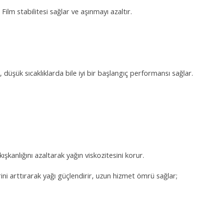
m stabilitesi sağlar ve aşınmayı azaltır.
üşük sıcaklıklarda bile iyi bir başlangıç ​​performansı sağlar.
şkanlığını azaltarak yağın viskozitesini korur.
erini arttırarak yağı güçlendirir, uzun hizmet ömrü sağlar;