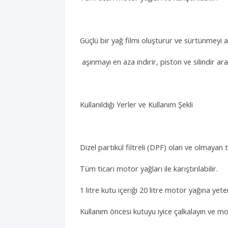
Güçlü bir yağ filmi oluşturur ve sürtünmeyi
aşınmayı en aza indirir, piston ve silindir aras
Kullanıldığı Yerler ve Kullanım Şekli
Dizel partikül filtreli (DPF) olan ve olmayan
Tüm ticari motor yağları ile karıştırılabilir.
1 litre kutu içeriği 20 litre motor yağına yeter
Kullanım öncesi kutuyu iyice çalkalayın ve mo