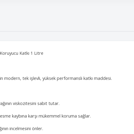
 Koruyucu Katkı 1 Litre
in modern, tek işlevli, yüksek performanslı katkı maddesi.
ının viskozitesini sabit tutar.
k kesme kaybına karşı mükemmel koruma sağlar.
nın incelmesini önler.