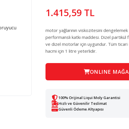
1.415,59 TL
motor yağlarının viskozitesini dengelemek i
performanslı katkı maddesi. Dizel partikül f
ve dizel motorlar için uygundur. Tüm ticari mo
hacmi için 1 litre yeterlidir.
ONLINE MAĞA
100% Orijinal Liqui Moly Garantisi
Hızlı ve Güvenilir Teslimat
Güvenli Ödeme Altyapısı