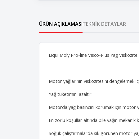
ÜRÜN AÇIKLAMASI
TEKNIK DETAYLAR
Liqui Moly Pro-line Visco-Plus Yağ Viskozite
Motor yağlarının viskozitesini dengelemek iç
Yağ tüketimini azaltır.
Motorda yağ basıncını korumak için motor yağ
En zorlu koşullar altında bile yağın mekani
Soğuk çalıştırmalarda sık görünen motor yağı