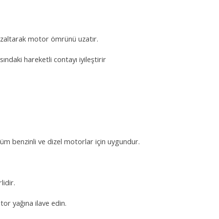
 azaltarak motor ömrünü uzatır.
ındaki hareketli contayı iyileştirir
 tüm benzinli ve dizel motorlar için uygundur.
lidir.
tor yağına ilave edin.