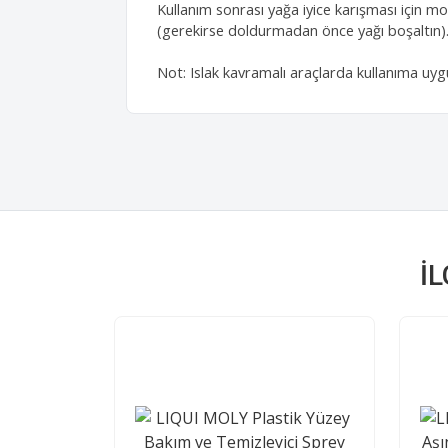
Kullanım sonrası yağa iyice karışması için m
(gerekirse doldurmadan önce yağı boşaltın)
Not: Islak kavramalı araçlarda kullanıma uygu
İ