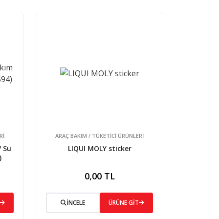
Rİ
ARAÇ BAKIM / TÜKETİCİ ÜRÜNLERİ
 Su
LIQUI MOLY sticker
)
0,00 TL
İNCELE
ÜRÜNE GİT