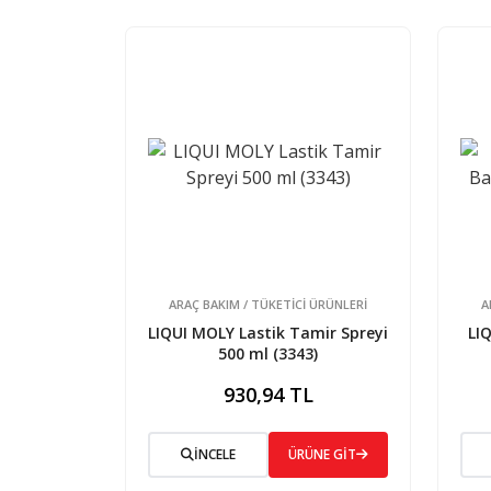
ARAÇ BAKIM / TÜKETİCİ ÜRÜNLERİ
A
LIQUI MOLY Lastik Tamir Spreyi
LI
500 ml (3343)
930,94 TL
İNCELE
ÜRÜNE GİT