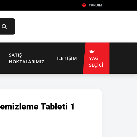
YARDIM
SATIŞ
İLETIŞIM
YAĞ
NOKTALARIMIZ
SEÇİCİ
emizleme Tableti 1