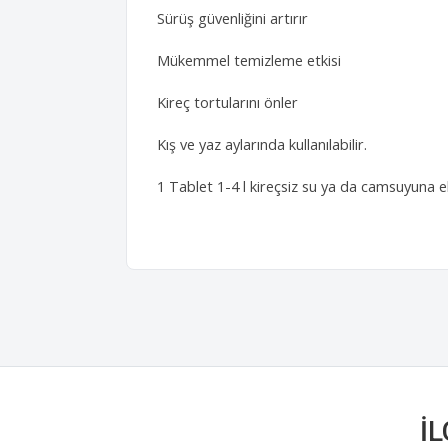
Sürüş güvenliğini artırır
Mükemmel temizleme etkisi
Kireç tortularını önler
Kış ve yaz aylarında kullanılabilir.
1 Tablet 1-4 l kireçsiz su ya da camsuyuna ekl
İ