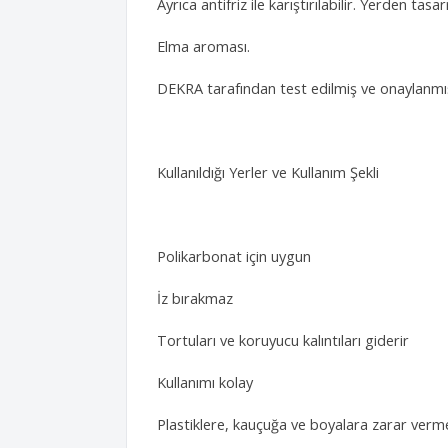
Ayrıca antifriz ile karıştırılabilir. Yerden tasar
Elma aroması.
DEKRA tarafından test edilmiş ve onaylanmış
Kullanıldığı Yerler ve Kullanım Şekli
Polikarbonat için uygun
İz bırakmaz
Tortuları ve koruyucu kalıntıları giderir
Kullanımı kolay
Plastiklere, kauçuğa ve boyalara zarar verm