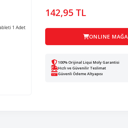
142,95 TL
ONLINE MAĞA
100% Orijinal Liqui Moly Garantisi
Hızlı ve Güvenilir Teslimat
Güvenli Ödeme Altyapısı