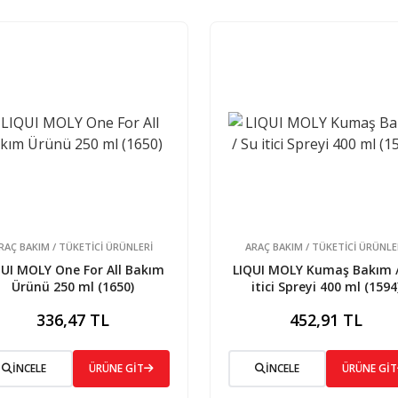
RAÇ BAKIM / TÜKETİCİ ÜRÜNLERİ
ARAÇ BAKIM / TÜKETİCİ ÜRÜNLE
QUI MOLY One For All Bakım
LIQUI MOLY Kumaş Bakım /
Ürünü 250 ml (1650)
itici Spreyi 400 ml (1594
336,47 TL
452,91 TL
İNCELE
ÜRÜNE GİT
İNCELE
ÜRÜNE GİT