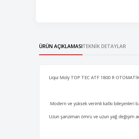
ÜRÜN AÇIKLAMASI
TEKNIK DETAYLAR
Liqui Moly TOP TEC ATF 1800 R OTOMATİK
Modern ve yüksek verimli katkı bileşenleri ba
Uzun şanzıman ömrü ve uzun yağ değişim ara