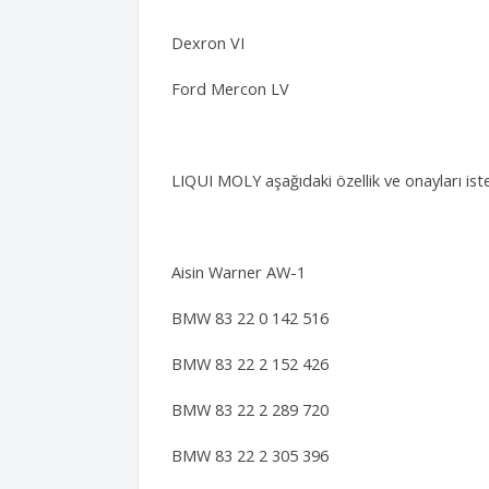
Dexron VI
Ford Mercon LV
LIQUI MOLY aşağıdaki özellik ve onayları ist
Aisin Warner AW-1
BMW 83 22 0 142 516
BMW 83 22 2 152 426
BMW 83 22 2 289 720
BMW 83 22 2 305 396