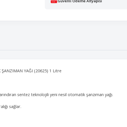
Güvenli Ödeme Altyapısı
 ŞANZIMAN YAĞI (20625) 1 Litre
rındıran sentez teknolojili yeni nesil otomatik şanzıman yağı.
lığı sağlar.