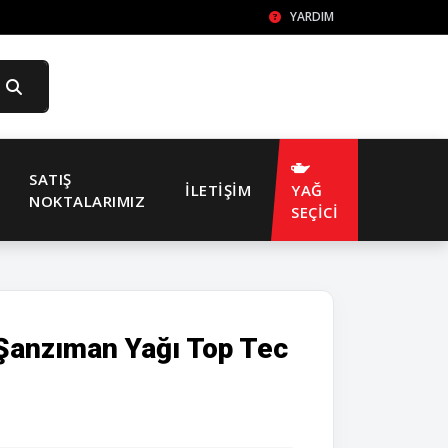
YARDIM
SATIŞ
İLETIŞIM
YAĞ
NOKTALARIMIZ
SEÇİCİ
Şanzıman Yağı Top Tec