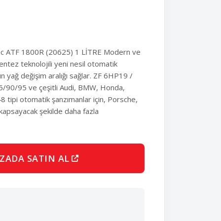
Tec ATF 1800R (20625) 1 LİTRE Modern ve
entez teknolojili yeni nesil otomatik
 yağ değişim aralığı sağlar. ZF 6HP19 /
90/95 ve çeşitli Audi, BMW, Honda,
 tipi otomatik şanzımanlar için, Porsche,
 kapsayacak şekilde daha fazla
ZADA SATIN AL