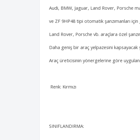
Audi, BMW, Jaguar, Land Rover, Porsche m
ve ZF 9HP48 tipi otomatik şanzımanları için
Land Rover, Porsche vb. araçlara özel şanzı
Daha geniş bir araç yelpazesini kapsayacak şe
Araç üreticisinin yönergelerine göre uygulanm
Renk: Kırmızı
SINIFLANDIRMA: