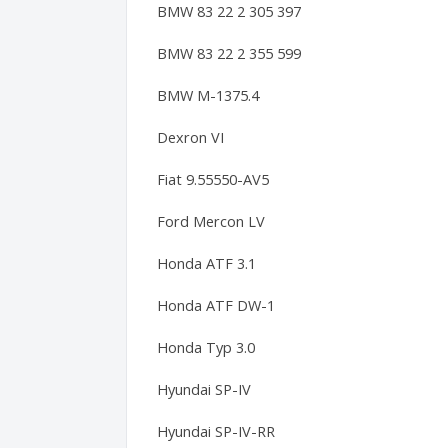
BMW 83 22 2 305 397
BMW 83 22 2 355 599
BMW M-1375.4
Dexron VI
Fiat 9.55550-AV5
Ford Mercon LV
Honda ATF 3.1
Honda ATF DW-1
Honda Typ 3.0
Hyundai SP-IV
Hyundai SP-IV-RR