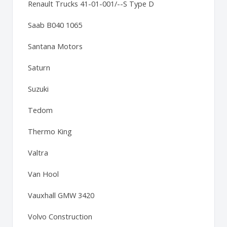
Renault Trucks 41-01-001/--S Type D
Saab B040 1065
Santana Motors
Saturn
Suzuki
Tedom
Thermo King
Valtra
Van Hool
Vauxhall GMW 3420
Volvo Construction