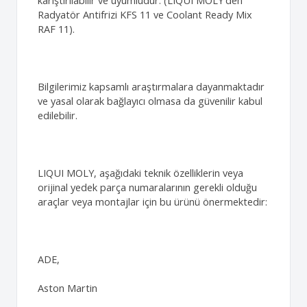
karıştırılabilir ve uyumludur. (LIQUI MOLY'den
Radyatör Antifrizi KFS 11 ve Coolant Ready Mix
RAF 11).
Bilgilerimiz kapsamlı araştırmalara dayanmaktadır
ve yasal olarak bağlayıcı olmasa da güvenilir kabul
edilebilir.
LIQUI MOLY, aşağıdaki teknik özelliklerin veya
orijinal yedek parça numaralarının gerekli olduğu
araçlar veya montajlar için bu ürünü önermektedir:
ADE,
Aston Martin