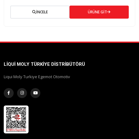
İNCELE
ÜRÜNE GİT
LIQUI MOLY TÜRKIYE DISTRIBÜTÖRÜ
Liqui Moly Turkiye Egemot Otomotiv