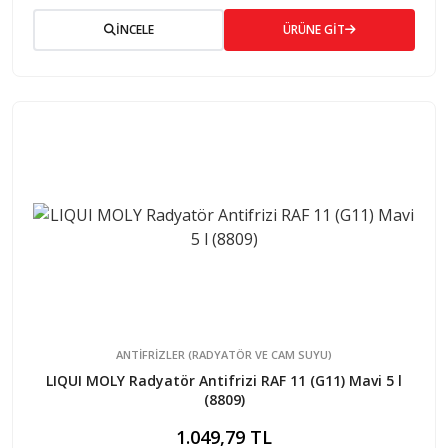
İNCELE
ÜRÜNE GİT
ANTIFRIZLER (RADYATÖR VE CAM SUYU)
LIQUI MOLY Radyatör Antifrizi RAF 11 (G11) Mavi 5 l
(8809)
1.049,79 TL