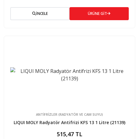
İNCELE
ÜRÜNE GİT
ANTIFRIZLER (RADYATÖR VE CAM SUYU)
LIQUI MOLY Radyatör Antifrizi KFS 13 1 Litre (21139)
515,47 TL