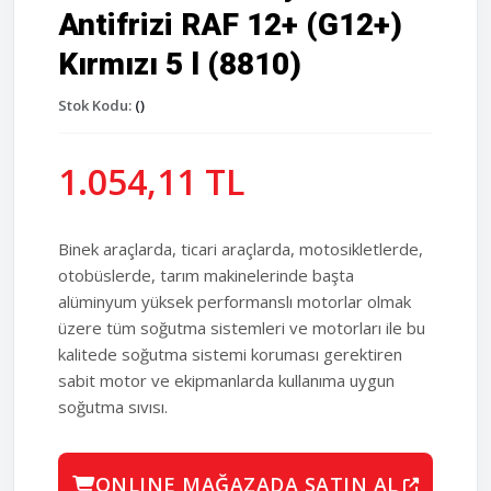
Antifrizi RAF 12+ (G12+)
Kırmızı 5 l (8810)
Stok Kodu:
()
1.054,11 TL
Binek araçlarda, ticari araçlarda, motosikletlerde,
otobüslerde, tarım makinelerinde başta
alüminyum yüksek performanslı motorlar olmak
üzere tüm soğutma sistemleri ve motorları ile bu
kalitede soğutma sistemi koruması gerektiren
sabit motor ve ekipmanlarda kullanıma uygun
soğutma sıvısı.
ONLINE MAĞAZADA SATIN AL