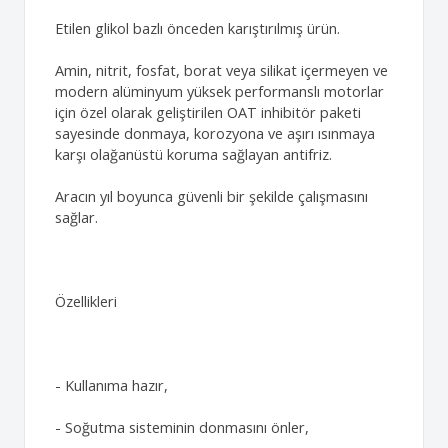
Etilen glikol bazlı önceden karıştırılmış ürün.
Amin, nitrit, fosfat, borat veya silikat içermeyen ve
modern alüminyum yüksek performanslı motorlar
için özel olarak geliştirilen OAT inhibitör paketi
sayesinde donmaya, korozyona ve aşırı ısınmaya
karşı olağanüstü koruma sağlayan antifriz.
Aracın yıl boyunca güvenli bir şekilde çalışmasını
sağlar.
Özellikleri
- Kullanıma hazır,
- Soğutma sisteminin donmasını önler,