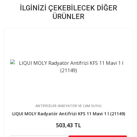
İLGINIZI ÇEKEBILECEK DIĞER
ÜRÜNLER
ANTIFRIZLER (RADYATÖR VE CAM SUYU)
LIQUI MOLY Radyatör Antifrizi KFS 11 Mavi 1 l (21149)
503,43 TL