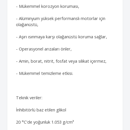
- Mükemmel korozyon koruması,
- Alüminyum yüksek performanslı motorlar için
olağanüstü,
- Aşırı ısınmaya karşı olağanüstü koruma sağlar,
- Operasyonel arızaları önler,
- Amin, borat, nitrit, fosfat veya silikat içermez,
- Mükemmel temizleme etkisi.
Teknik veriler:
İnhibitörlü baz etilen glikol
20 °C'de yoğunluk 1.053 g/cm³