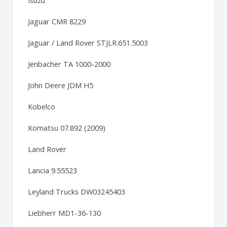
Isuzu
Jaguar CMR 8229
Jaguar / Land Rover STJLR.651.5003
Jenbacher TA 1000-2000
John Deere JDM H5
Kobelco
Komatsu 07.892 (2009)
Land Rover
Lancia 9.55523
Leyland Trucks DW03245403
Liebherr MD1-36-130