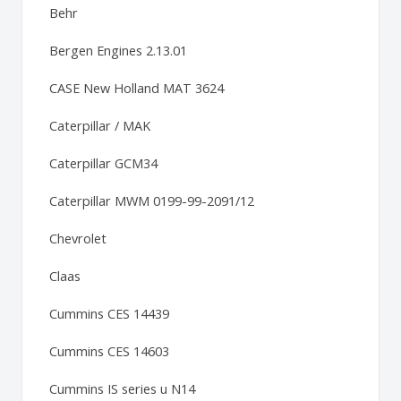
Behr
Bergen Engines 2.13.01
CASE New Holland MAT 3624
Caterpillar / MAK
Caterpillar GCM34
Caterpillar MWM 0199-99-2091/12
Chevrolet
Claas
Cummins CES 14439
Cummins CES 14603
Cummins IS series u N14