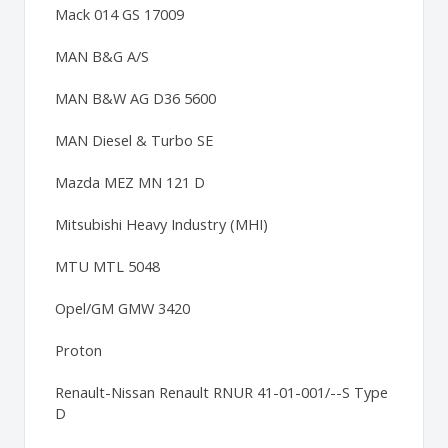
Mack 014 GS 17009
MAN B&G A/S
MAN B&W AG D36 5600
MAN Diesel & Turbo SE
Mazda MEZ MN 121 D
Mitsubishi Heavy Industry (MHI)
MTU MTL 5048
Opel/GM GMW 3420
Proton
Renault-Nissan Renault RNUR 41-01-001/--S Type
D