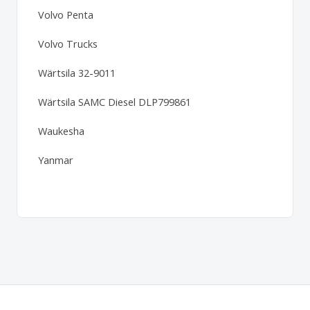
Volvo Penta
Volvo Trucks
Wärtsila 32-9011
Wärtsila SAMC Diesel DLP799861
Waukesha
Yanmar