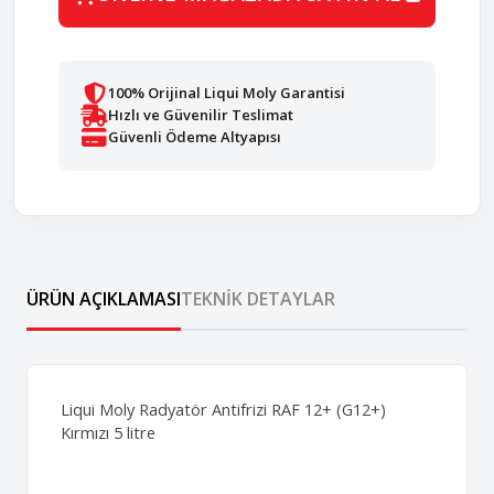
100% Orijinal Liqui Moly Garantisi
Hızlı ve Güvenilir Teslimat
Güvenli Ödeme Altyapısı
ÜRÜN AÇIKLAMASI
TEKNIK DETAYLAR
Liqui Moly Radyatör Antifrizi RAF 12+ (G12+)
Kırmızı 5 litre