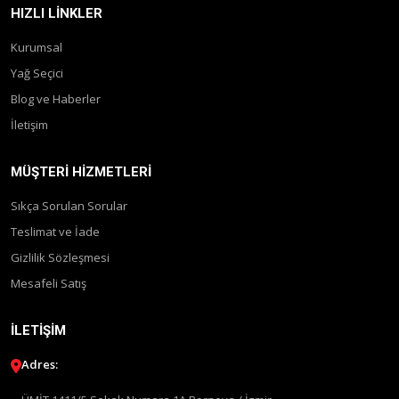
HIZLI LINKLER
Kurumsal
Yağ Seçici
Blog ve Haberler
İletişim
MÜŞTERI HIZMETLERI
Sıkça Sorulan Sorular
Teslimat ve İade
Gizlilik Sözleşmesi
Mesafeli Satış
İLETIŞIM
Adres: