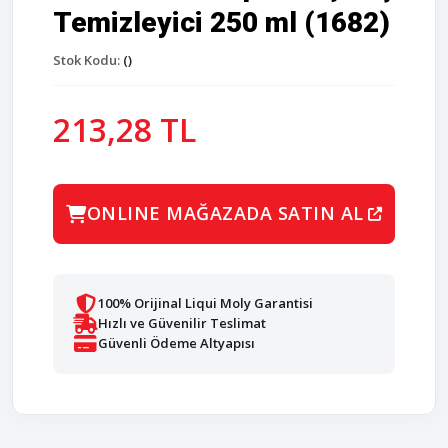
Temizleyici 250 ml (1682)
Stok Kodu:
()
213,28 TL
ONLINE MAĞAZADA SATIN AL
100% Orijinal Liqui Moly Garantisi
Hızlı ve Güvenilir Teslimat
Güvenli Ödeme Altyapısı