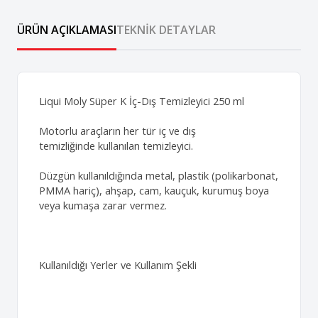
ÜRÜN AÇIKLAMASI
TEKNIK DETAYLAR
Liqui Moly Süper K İç-Dış Temizleyici 250 ml
Motorlu araçların her tür iç ve dış
temizliğinde kullanılan temizleyici.
Düzgün kullanıldığında metal, plastik (polikarbonat,
PMMA hariç), ahşap, cam, kauçuk, kurumuş boya
veya kumaşa zarar vermez.
Kullanıldığı Yerler ve Kullanım Şekli