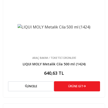
ARAÇ BAKIM / TÜKETİCİ ÜRÜNLERİ
LIQUI MOLY Metalik Cila 500 ml (1424)
640,63 TL
İNCELE
ÜRÜNE GİT