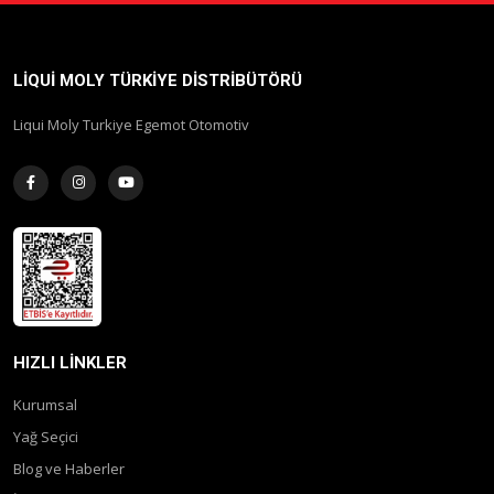
LIQUI MOLY TÜRKIYE DISTRIBÜTÖRÜ
Liqui Moly Turkiye Egemot Otomotiv
HIZLI LINKLER
Kurumsal
Yağ Seçici
Blog ve Haberler