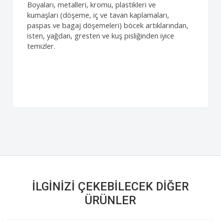
Boyaları, metalleri, kromu, plastikleri ve
kumaşları (döşeme, iç ve tavan kaplamaları,
paspas ve bagaj döşemeleri) böcek artıklarından,
isten, yağdan, gresten ve kuş pisliğinden iyice
temizler.
İLGINIZI ÇEKEBILECEK DIĞER
ÜRÜNLER