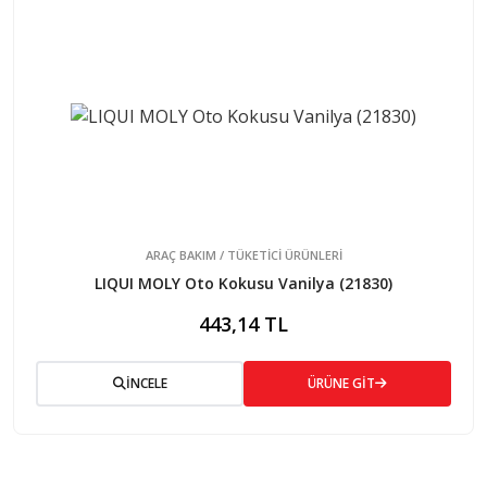
ARAÇ BAKIM / TÜKETİCİ ÜRÜNLERİ
LIQUI MOLY Oto Kokusu Vanilya (21830)
443,14 TL
İNCELE
ÜRÜNE GİT