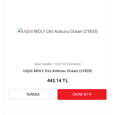
ARAÇ BAKIM / TÜKETİCİ ÜRÜNLERİ
LIQUI MOLY Oto Kokusu Ocean (21833)
443,14 TL
İNCELE
ÜRÜNE GİT