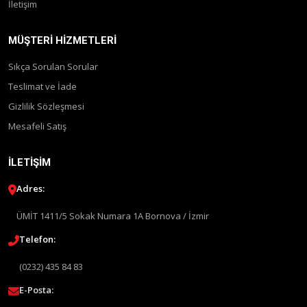
İletişim
MÜŞTERI HIZMETLERI
Sıkça Sorulan Sorular
Teslimat ve İade
Gizlilik Sözleşmesi
Mesafeli Satış
İLETIŞIM
Adres:
ÜMİT 1411/5 Sokak Numara 1A Bornova / İzmir
Telefon:
(0232) 435 84 83
E-Posta: