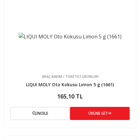
ARAÇ BAKIM / TÜKETİCİ ÜRÜNLERİ
LIQUI MOLY Oto Kokusu Limon 5 g (1661)
165,10 TL
İNCELE
ÜRÜNE GİT