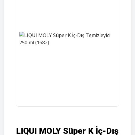
LIQUI MOLY Süper K İç-Dış