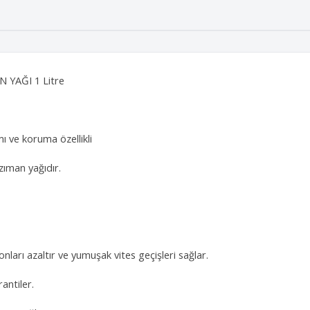
 YAĞI 1 Litre
 ve koruma özellikli
zıman yağıdır.
nları azaltır ve yumuşak vites geçişleri sağlar.
antiler.