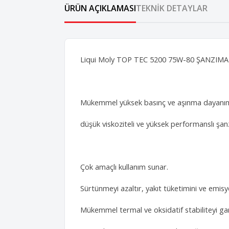
ÜRÜN AÇIKLAMASI
TEKNIK DETAYLAR
Liqui Moly TOP TEC 5200 75W-80 ŞANZIMAN
Mükemmel yüksek basınç ve aşınma dayanımı
düşük viskoziteli ve yüksek performanslı şan
Çok amaçlı kullanım sunar.
Sürtünmeyi azaltır, yakıt tüketimini ve emisyo
Mükemmel termal ve oksidatif stabiliteyi gar