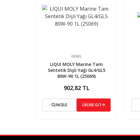
GENEL
LIQUI MOLY Marine Tam
Sentetik Dişli Yağı GL4/GL5
80W-90 1L (25069)
902,82 TL
İNCELE
ÜRÜNE GİT