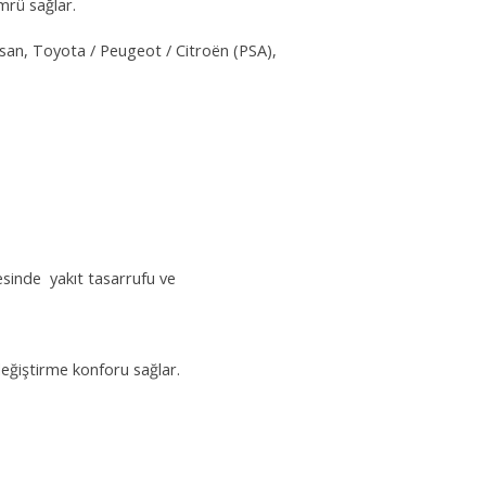
mrü sağlar.
san, Toyota / Peugeot / Citroën (PSA),
sinde yakıt tasarrufu ve
ğiştirme konforu sağlar.