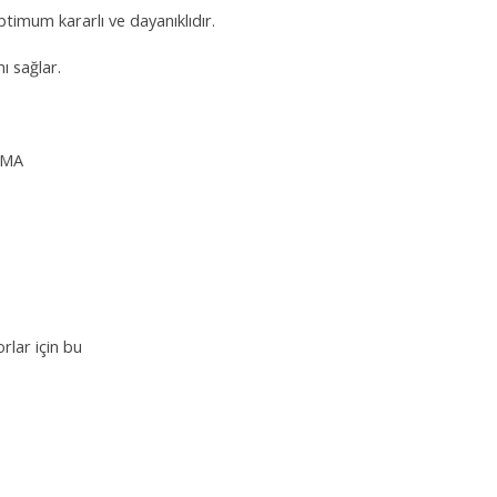
timum kararlı ve dayanıklıdır.
 sağlar.
RMA
rlar için bu