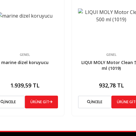
GENEL
GENEL
marine dizel koruyucu
LIQUI MOLY Motor Clean 
ml (1019)
1.939,59 TL
932,78 TL
İNCELE
ÜRÜNE GİT
İNCELE
ÜRÜNE GİT