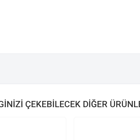
LGINIZI ÇEKEBILECEK DIĞER ÜRÜNL