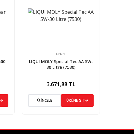
GENEL
500
LIQUI MOLY Special Tec AA 5W-
30 Litre (7530)
3.671,88 TL
İNCELE
ÜRÜNE GİT