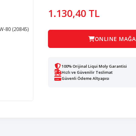
1.130,40 TL
ONLINE MAĞA
100% Orijinal Liqui Moly Garantisi
Hızlı ve Güvenilir Teslimat
Güvenli Ödeme Altyapısı