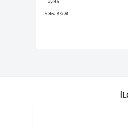
Toyota
Volvo 97308
İ