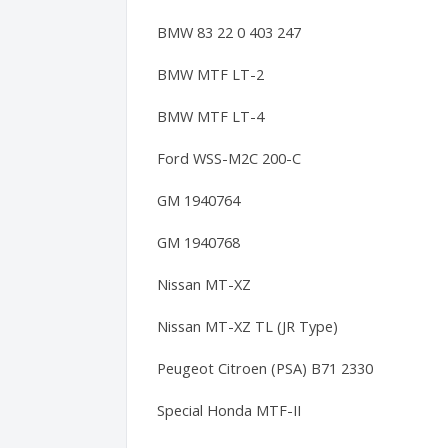
BMW 83 22 0 403 247
BMW MTF LT-2
BMW MTF LT-4
Ford WSS-M2C 200-C
GM 1940764
GM 1940768
Nissan MT-XZ
Nissan MT-XZ TL (JR Type)
Peugeot Citroen (PSA) B71 2330
Special Honda MTF-II