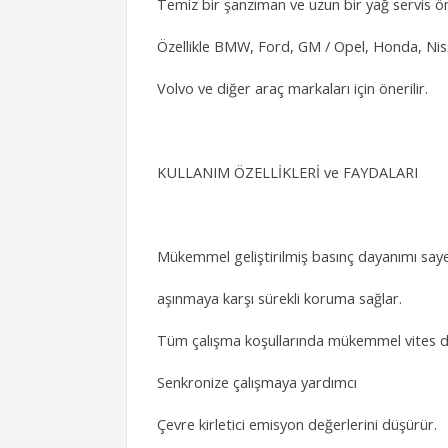
Temiz bir şanzıman ve uzun bir yağ servis ö
Özellikle BMW, Ford, GM / Opel, Honda, Nis
Volvo ve diğer araç markaları için önerilir.
KULLANIM ÖZELLİKLERİ ve FAYDALARI
Mükemmel geliştirilmiş basınç dayanımı saye
aşınmaya karşı sürekli koruma sağlar.
Tüm çalışma koşullarında mükemmel vites de
Senkronize çalışmaya yardımcı
Çevre kirletici emisyon değerlerini düşürür.