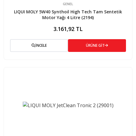
GENEL
LIQUI MOLY 5W40 Synthoil High Tech Tam Sentetik
Motor Yağı 4 Litre (2194)
3.161,92 TL
İNCELE
ÜRÜNE GİT