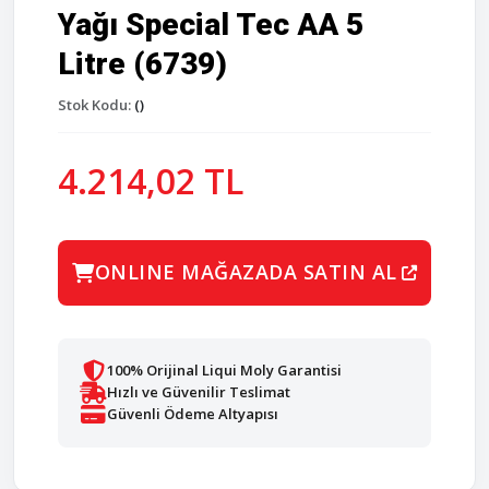
Yağı Special Tec AA 5
Litre (6739)
Stok Kodu:
()
4.214,02 TL
ONLINE MAĞAZADA SATIN AL
100% Orijinal Liqui Moly Garantisi
Hızlı ve Güvenilir Teslimat
Güvenli Ödeme Altyapısı