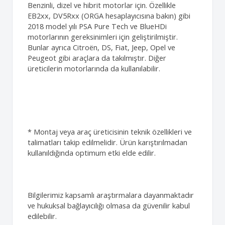
Benzinli, dizel ve hibrit motorlar için. Özellikle
EB2xx, DV5Rxx (ORGA hesaplayıcısına bakın) gibi
2018 model yılı PSA Pure Tech ve BlueHDi
motorlarının gereksinimleri için geliştirilmiştir.
Bunlar ayrıca Citroën, DS, Fiat, Jeep, Opel ve
Peugeot gibi araçlara da takılmıştır. Diğer
üreticilerin motorlarında da kullanılabilir.
* Montaj veya araç üreticisinin teknik özellikleri ve
talimatları takip edilmelidir. Ürün karıştırılmadan
kullanıldığında optimum etki elde edilir.
Bilgilerimiz kapsamlı araştırmalara dayanmaktadır
ve hukuksal bağlayıcılığı olmasa da güvenilir kabul
edilebilir.