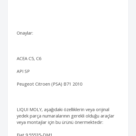
Onaylar:
ACEA C5, C6
API SP
Peugeot Citroen (PSA) B71 2010
LIQUI MOLY, aşağıdaki özelliklerin veya orijinal
yedek parça numaralarının gerekli olduğu araçlar
veya montajlar için bu ürünü önermektedir:
Fiat 9.55535-DM1