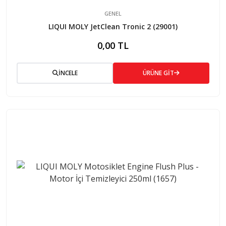
GENEL
LIQUI MOLY JetClean Tronic 2 (29001)
0,00 TL
İNCELE
ÜRÜNE GİT