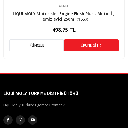
GENEL
LIQUI MOLY Motosiklet Engine Flush Plus - Motor İçi
Temizleyici 250ml (1657)
498,75 TL
İNCELE
ÜRÜNE GİT
LIQUI MOLY TÜRKIYE DISTRIBÜTÖRÜ
Liqui Moly Turkiye Egemot Otomotiv