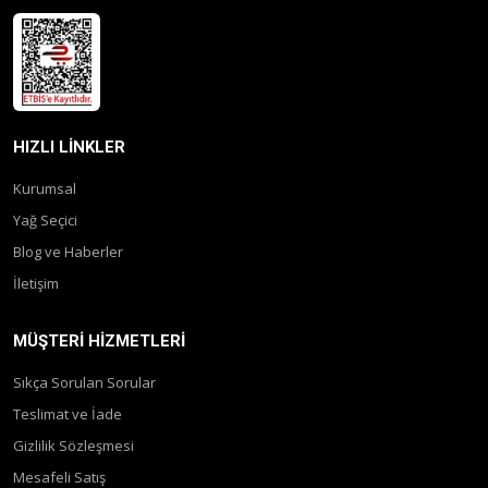
HIZLI LINKLER
Kurumsal
Yağ Seçici
Blog ve Haberler
İletişim
MÜŞTERI HIZMETLERI
Sıkça Sorulan Sorular
Teslimat ve İade
Gizlilik Sözleşmesi
Mesafeli Satış