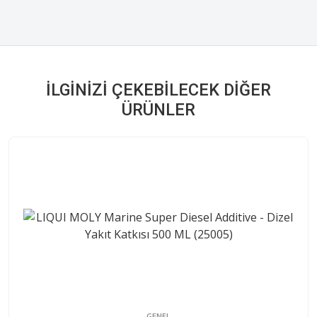
İLGINIZI ÇEKEBILECEK DIĞER
ÜRÜNLER
GENEL