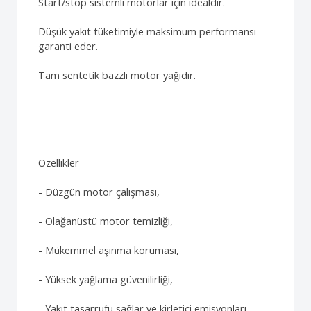
Start/stop sistemli motorlar için idealdir.
Düşük yakıt tüketimiyle maksimum performansı
garanti eder.
Tam sentetik bazzlı motor yağıdır.
Özellikler
- Düzgün motor çalışması,
- Olağanüstü motor temizliği,
- Mükemmel aşınma koruması,
- Yüksek yağlama güvenilirliği,
- Yakıt tasarrufu sağlar ve kirletici emisyonları