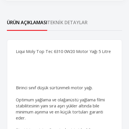
ÜRÜN AÇIKLAMASI
TEKNIK DETAYLAR
Liqui Moly Top Tec 6310 0W20 Motor Yağı 5 Litre
Birinci sınıf düşük sürtünmeli motor yağı.
Optimum yağlama ve olağanüstü yağlama filmi
stabilitesinin yanı sıra aşırı yükler altında bile
minimum aşınma ve en küçük tortuları garanti
eder.