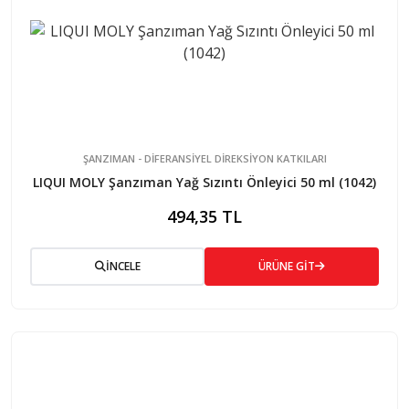
ŞANZIMAN - DİFERANSİYEL DİREKSİYON KATKILARI
LIQUI MOLY Şanzıman Yağ Sızıntı Önleyici 50 ml (1042)
494,35 TL
İNCELE
ÜRÜNE GİT