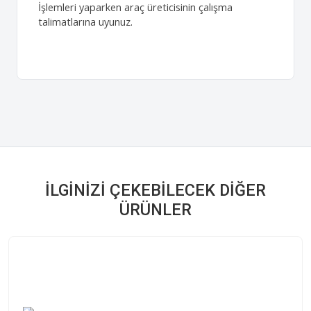
İşlemleri yaparken araç üreticisinin çalışma
talimatlarına uyunuz.
İLGINIZI ÇEKEBILECEK DIĞER
ÜRÜNLER