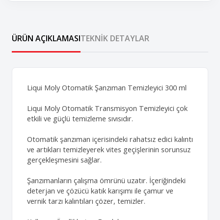
ÜRÜN AÇIKLAMASI
TEKNIK DETAYLAR
Liqui Moly Otomatik Şanzıman Temizleyici 300 ml
Liqui Moly Otomatik Transmisyon Temizleyici çok
etkili ve güçlü temizleme sıvısıdır.
Otomatik şanzıman içerisindeki rahatsız edici kalıntı
ve artıkları temizleyerek vites geçişlerinin sorunsuz
gerçekleşmesini sağlar.
Şanzımanların çalışma ömrünü uzatır. İçeriğindeki
deterjan ve çözücü katık karışımı ile çamur ve
vernik tarzı kalıntıları çözer, temizler.