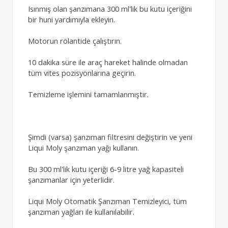
Isınmış olan şanzımana 300 ml'lik bu kutu içeriğini
bir huni yardımıyla ekleyin.
Motorun rölantide çalıştırın.
10 dakika süre ile araç hareket halinde olmadan
tüm vites pozisyonlarına geçirin.
Temizleme işlemini tamamlanmıştır.
Şimdi (varsa) şanzıman filtresini değiştirin ve yeni
Liqui Moly şanzıman yağı kullanın.
Bu 300 ml'lik kutu içeriği 6-9 litre yağ kapasiteli
şanzımanlar için yeterlidir.
Liqui Moly Otomatik Şanzıman Temizleyici, tüm
şanzıman yağları ile kullanılabilir.