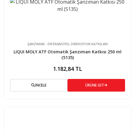
ŞANZIMAN - DİFERANSİYEL DİREKSİYON KATKILARI
LIQUI MOLY ATF Otomatik Şanzıman Katkısı 250 ml
(5135)
1.182,84 TL
İNCELE
ÜRÜNE GİT