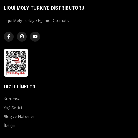
LIQUI MOLY TÜRKIYE DISTRIBÜTÖRÜ
Liqui Moly Turkiye Egemot Otomotiv
HIZLI LINKLER
Kurumsal
Yağ Seçici
Blog ve Haberler
İletişim