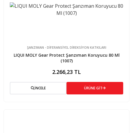
ŞANZIMAN - DİFERANSİYEL DİREKSİYON KATKILARI
LIQUI MOLY Gear Protect Şanzıman Koruyucu 80 Ml
(1007)
2.266,23 TL
İNCELE
ÜRÜNE GİT