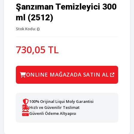
Şanzıman Temizleyici 300
ml (2512)
Stok Kodu:
()
730,05 TL
ONLINE MAĞAZADA SATIN AL
100% Orijinal Liqui Moly Garantisi
Hızlı ve Güvenilir Teslimat
Güvenli Ödeme Altyapısı