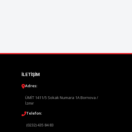
İLETIŞIM
Adres:
ÜMİT 1411/5 Sokak Numara 1A Bornova /
İzmir
Telefon:
(0232) 435 84 83