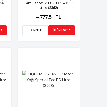
79)
Tam Sentetik TOP TEC 4310 5
Litre (2362)
4.777,51 TL
İNCELE
ÜRÜNE GİT