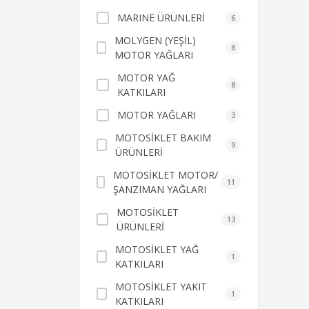
MARINE ÜRÜNLERİ
6
MOLYGEN (YEŞİL)
8
MOTOR YAĞLARI
MOTOR YAĞ
8
KATKILARI
MOTOR YAĞLARI
3
MOTOSİKLET BAKIM
9
ÜRÜNLERİ
MOTOSİKLET MOTOR/
11
ŞANZIMAN YAĞLARI
MOTOSİKLET
13
ÜRÜNLERİ
MOTOSİKLET YAĞ
1
KATKILARI
MOTOSİKLET YAKIT
1
KATKILARI