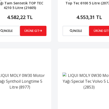
ağı Tam Sentetik TOP TEC
Top Tec 6100 5 Litre (207
4210 5 Litre (21605)
4.582,22 TL
4.553,31 TL
İNCELE
ÜRÜNE GİT
İNCELE
ÜRÜNE GİT