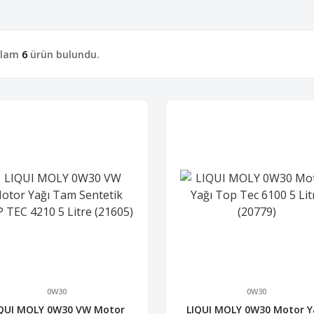
plam
6
ürün bulundu.
0W30
0W30
IQUI MOLY 0W30 VW Motor
LIQUI MOLY 0W30 Motor Y