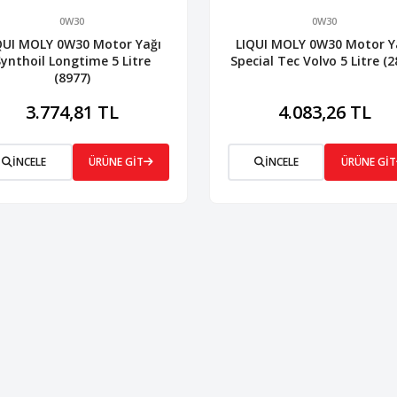
0W30
0W30
QUI MOLY 0W30 Motor Yağı
LIQUI MOLY 0W30 Motor Y
Synthoil Longtime 5 Litre
Special Tec Volvo 5 Litre (2
(8977)
3.774,81 TL
4.083,26 TL
İNCELE
ÜRÜNE GİT
İNCELE
ÜRÜNE GİT