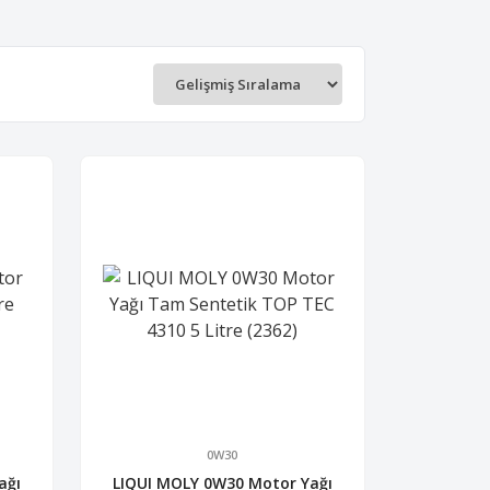
0W30
ağı
LIQUI MOLY 0W30 Motor Yağı