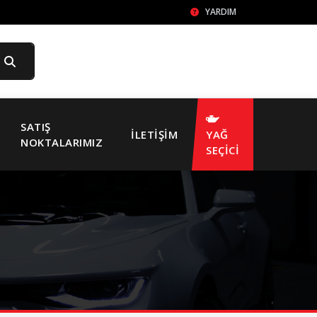
YARDIM
SATIŞ
İLETIŞIM
YAĞ
NOKTALARIMIZ
SEÇİCİ