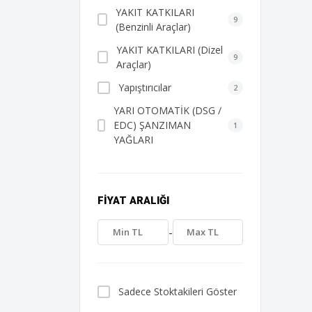
YAKIT KATKILARI
9
(Benzinli Araçlar)
YAKIT KATKILARI (Dizel
9
Araçlar)
Yapıştırıcılar
2
YARI OTOMATİK (DSG /
EDC) ŞANZIMAN
1
YAĞLARI
FIYAT ARALIĞI
-
Sadece Stoktakileri Göster