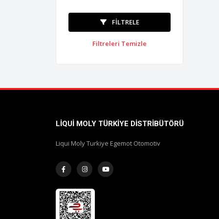
FILTRELE
Filtreleri Temizle
LIQUI MOLY TÜRKIYE DISTRIBÜTÖRÜ
Liqui Moly Turkiye Egemot Otomotiv