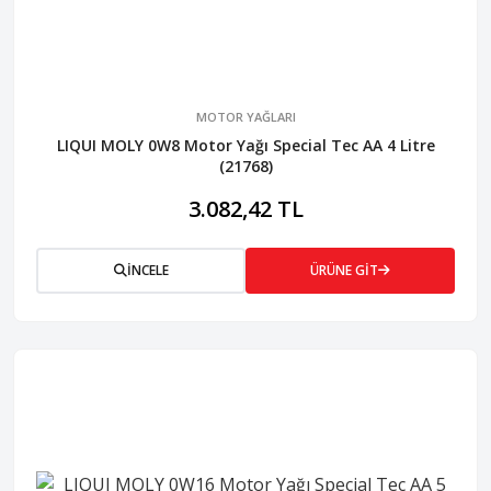
MOTOR YAĞLARI
LIQUI MOLY 0W8 Motor Yağı Special Tec AA 4 Litre
(21768)
3.082,42 TL
İNCELE
ÜRÜNE GİT