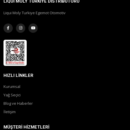
LIQUI MOLY TÜRKIYE DISTRIBÜTÖRÜ
Liqui Moly Turkiye Egemot Otomotiv
HIZLI LINKLER
Kurumsal
Yağ Seçici
Blog ve Haberler
İletişim
MÜŞTERI HIZMETLERI