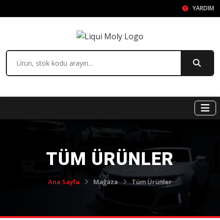
YARDIM
TÜM ÜRÜNLER
Ana Sayfa
Mağaza
Tüm Ürünler