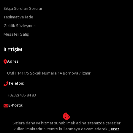
Sıkça Sorulan Sorular
Teslimat ve İade
Gizlilik Sözleşmesi
Mesafeli Satış
İLETIŞIM
Adres:
ÜMİT 1411/5 Sokak Numara 1A Bornova / İzmir
Telefon:
(0232) 435 84 83
E-Posta:
info@liquimolyturkey.com
Sizlere daha iyi hizmet sunabilmek adına sitemizde çerezler
kullanılmaktadır. Sitemizi kullanmaya devam ederek
Çerez