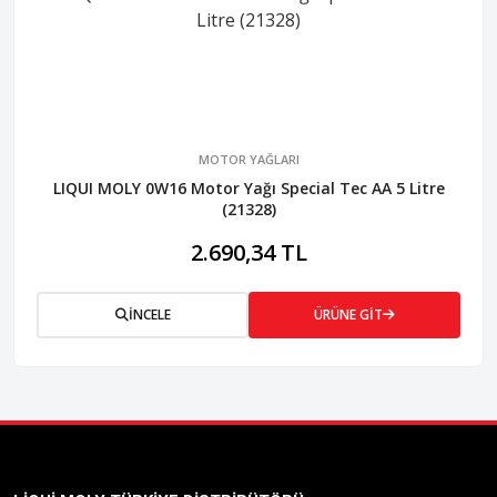
MOTOR YAĞLARI
LIQUI MOLY 0W16 Motor Yağı Special Tec AA 5 Litre
(21328)
2.690,34 TL
İNCELE
ÜRÜNE GİT