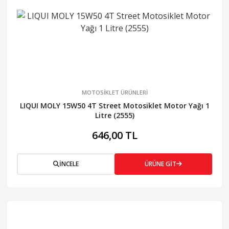
MOTOSİKLET ÜRÜNLERİ
LIQUI MOLY 15W50 4T Street Motosiklet Motor Yağı 1
Litre (2555)
646,00 TL
İNCELE
ÜRÜNE GİT