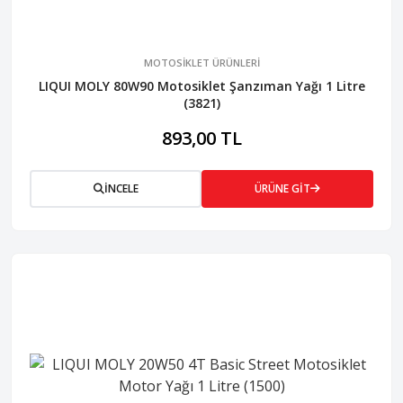
MOTOSİKLET ÜRÜNLERİ
LIQUI MOLY 80W90 Motosiklet Şanzıman Yağı 1 Litre
(3821)
893,00 TL
İNCELE
ÜRÜNE GİT