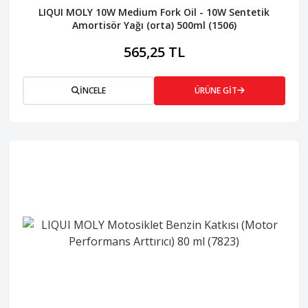
LIQUI MOLY 10W Medium Fork Oil - 10W Sentetik
Amortisör Yağı (orta) 500ml (1506)
565,25 TL
İNCELE
ÜRÜNE GİT