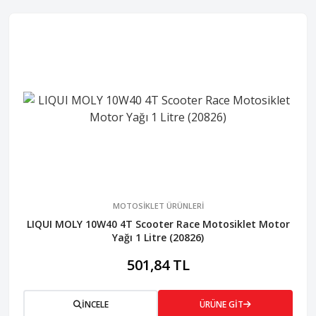
MOTOSİKLET ÜRÜNLERİ
LIQUI MOLY 10W40 4T Scooter Race Motosiklet Motor
Yağı 1 Litre (20826)
501,84 TL
İNCELE
ÜRÜNE GİT