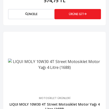
574,75 TL
İNCELE
ÜRÜNE GİT
MOTOSİKLET ÜRÜNLERİ
LIQUI MOLY 10W30 4T Street Motosiklet Motor Yağı 4
Litre (1688)