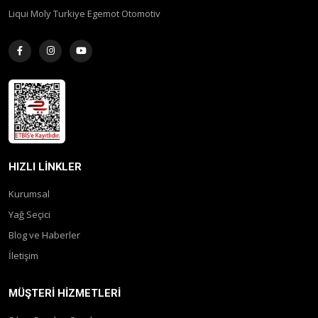
Liqui Moly Turkiye Egemot Otomotiv
HIZLI LINKLER
Kurumsal
Yağ Seçici
Blog ve Haberler
İletişim
MÜŞTERI HIZMETLERI