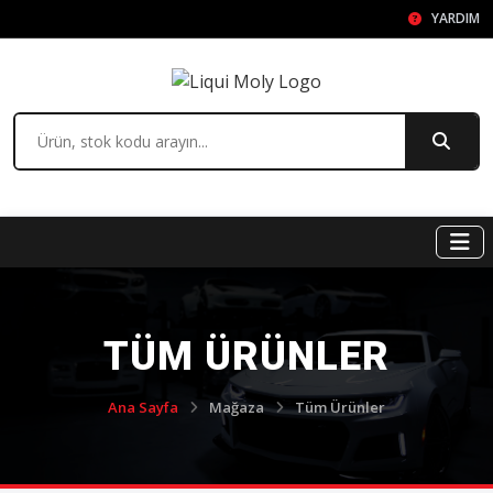
YARDIM
TÜM ÜRÜNLER
Ana Sayfa
Mağaza
Tüm Ürünler