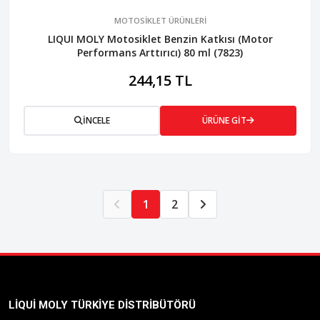
MOTOSİKLET ÜRÜNLERİ
LIQUI MOLY Motosiklet Benzin Katkısı (Motor
Performans Arttırıcı) 80 ml (7823)
244,15 TL
İNCELE
ÜRÜNE GİT
1
2
LIQUI MOLY TÜRKIYE DISTRIBÜTÖRÜ