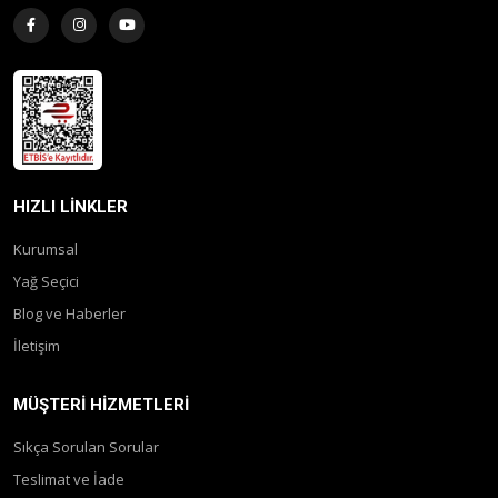
HIZLI LINKLER
Kurumsal
Yağ Seçici
Blog ve Haberler
İletişim
MÜŞTERI HIZMETLERI
Sıkça Sorulan Sorular
Teslimat ve İade