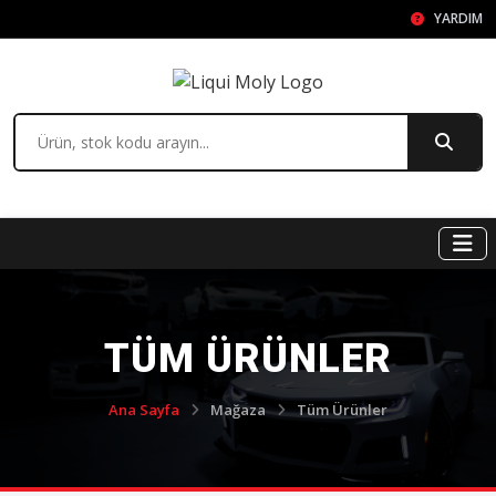
YARDIM
TÜM ÜRÜNLER
Ana Sayfa
Mağaza
Tüm Ürünler