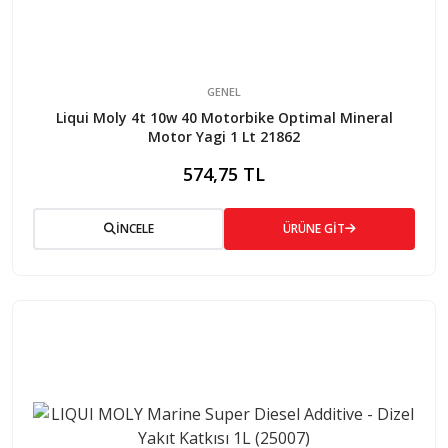
GENEL
Liqui Moly 4t 10w 40 Motorbike Optimal Mineral
Motor Yagi 1 Lt 21862
574,75 TL
İNCELE
ÜRÜNE GİT