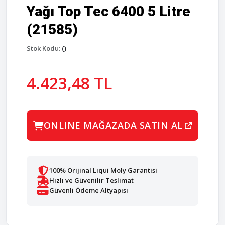
Yağı Top Tec 6400 5 Litre
(21585)
Stok Kodu:
()
4.423,48 TL
ONLINE MAĞAZADA SATIN AL
100% Orijinal Liqui Moly Garantisi
Hızlı ve Güvenilir Teslimat
Güvenli Ödeme Altyapısı