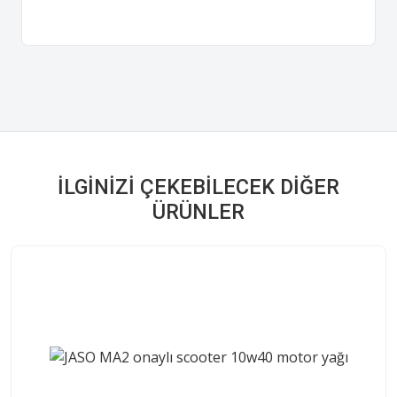
İLGINIZI ÇEKEBILECEK DIĞER
ÜRÜNLER