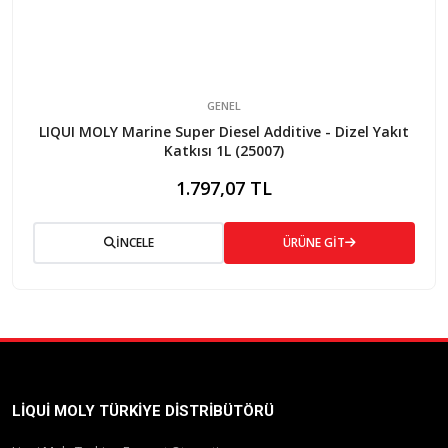
GENEL
LIQUI MOLY Marine Super Diesel Additive - Dizel Yakıt
Katkısı 1L (25007)
1.797,07 TL
İNCELE
ÜRÜNE GİT
LIQUI MOLY TÜRKIYE DISTRIBÜTÖRÜ