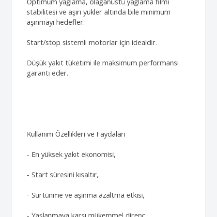
Optimum yağlama, olağanüstü yağlama filmi
stabilitesi ve aşırı yükler altında bile minimum
aşınmayı hedefler.
Start/stop sistemli motorlar için idealdir.
Düşük yakıt tüketimi ile maksimum performansı
garanti eder.
Kullanım Özellikleri ve Faydaları
- En yüksek yakıt ekonomisi,
- Start süresini kısaltır,
- Sürtünme ve aşınma azaltma etkisi,
- Yaşlanmaya karşı mükemmel direnç,