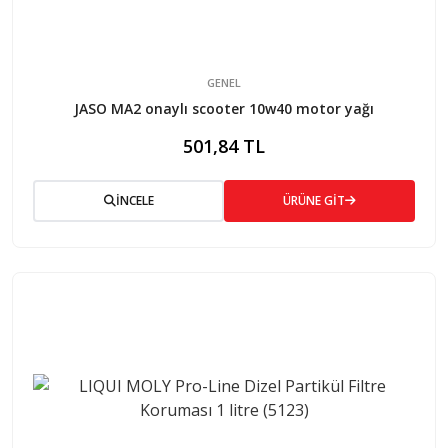
GENEL
JASO MA2 onaylı scooter 10w40 motor yağı
501,84 TL
İNCELE
ÜRÜNE GİT