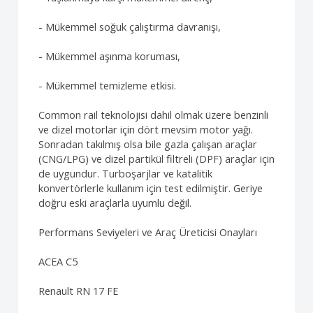
- Mükemmel soğuk çalıştırma davranışı,
- Mükemmel aşınma koruması,
- Mükemmel temizleme etkisi.
Common rail teknolojisi dahil olmak üzere benzinli
ve dizel motorlar için dört mevsim motor yağı.
Sonradan takılmış olsa bile gazla çalışan araçlar
(CNG/LPG) ve dizel partikül filtreli (DPF) araçlar için
de uygundur. Turboşarjlar ve katalitik
konvertörlerle kullanım için test edilmiştir. Geriye
doğru eski araçlarla uyumlu değil.
Performans Seviyeleri ve Araç Üreticisi Onayları
ACEA C5
Renault RN 17 FE