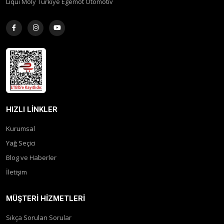
Liqui Moly Turkiye Egemot Otomotiv
HIZLI LINKLER
Kurumsal
Yağ Seçici
Blog ve Haberler
İletişim
MÜŞTERI HIZMETLERI
Sıkça Sorulan Sorular