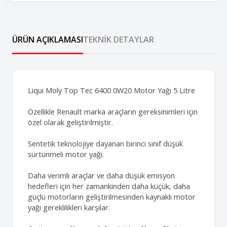
ÜRÜN AÇIKLAMASI
TEKNIK DETAYLAR
Liqui Moly Top Tec 6400 0W20 Motor Yağı 5 Litre
Özellikle Renault marka araçların gereksinimleri için
özel olarak geliştirilmiştir.
Sentetik teknolojiye dayanan birinci sınıf düşük
sürtünmeli motor yağı.
Daha verimli araçlar ve daha düşük emisyon
hedefleri için her zamankinden daha küçük, daha
güçlü motorların geliştirilmesinden kaynaklı motor
yağı gereklilikleri karşılar.