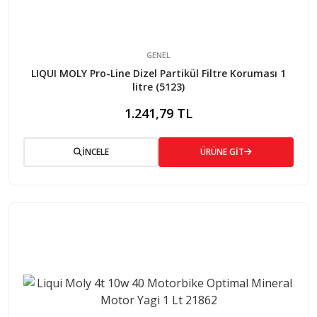
GENEL
LIQUI MOLY Pro-Line Dizel Partikül Filtre Koruması 1
litre (5123)
1.241,79 TL
İNCELE
ÜRÜNE GİT