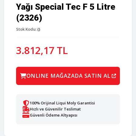
Yağı Special Tec F 5 Litre
(2326)
Stok Kodu:
()
3.812,17 TL
ONLINE MAĞAZADA SATIN AL
100% Orijinal Liqui Moly Garantisi
Hızlı ve Güvenilir Teslimat
Güvenli Ödeme Altyapısı