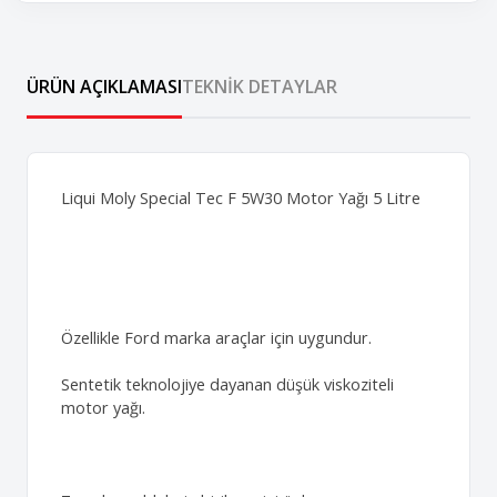
ÜRÜN AÇIKLAMASI
TEKNIK DETAYLAR
Liqui Moly Special Tec F 5W30 Motor Yağı 5 Litre
Özellikle Ford marka araçlar için uygundur.
Sentetik teknolojiye dayanan düşük viskoziteli
motor yağı.