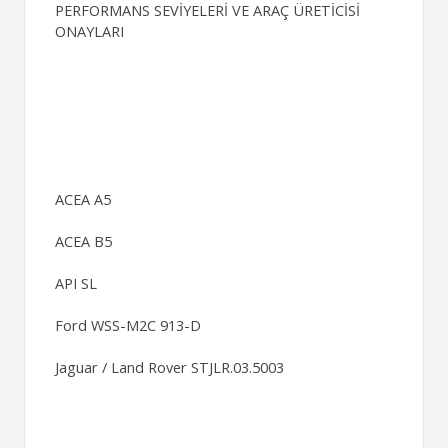
PERFORMANS SEVİYELERİ VE ARAÇ ÜRETİCİSİ
ONAYLARI
ACEA A5
ACEA B5
API SL
Ford WSS-M2C 913-D
Jaguar / Land Rover STJLR.03.5003