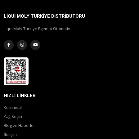
LIQUI MOLY TÜRKIYE DISTRIBÜTÖRÜ
Liqui Moly Turkiye Egemot Otomotiv
HIZLI LINKLER
Kurumsal
Yağ Seçici
Blog ve Haberler
İletişim