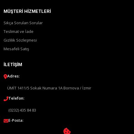
MÜŞTERI HIZMETLERI
Sıkça Sorulan Sorular
Teslimat ve İade
Gizlilik Sözleşmesi
Mesafeli Satış
İLETIŞIM
Adres:
ÜMİT 1411/5 Sokak Numara 1A Bornova / İzmir
Telefon:
(0232) 435 84 83
E-Posta:
info@liquimolyturkey.com