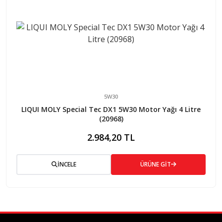
5W30
LIQUI MOLY Special Tec DX1 5W30 Motor Yağı 4 Litre
(20968)
2.984,20 TL
İNCELE
ÜRÜNE GİT