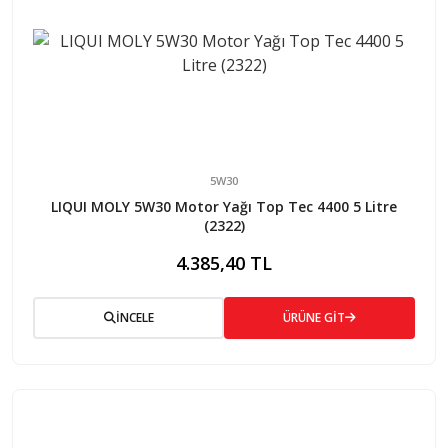
5W30
LIQUI MOLY 5W30 Motor Yağı Top Tec 4400 5 Litre
(2322)
4.385,40 TL
İNCELE
ÜRÜNE GİT