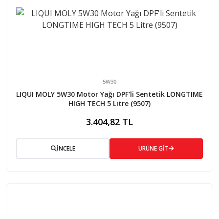
5W30
LIQUI MOLY 5W30 Motor Yağı DPF'li Sentetik LONGTIME
HIGH TECH 5 Litre (9507)
3.404,82 TL
İNCELE
ÜRÜNE GİT