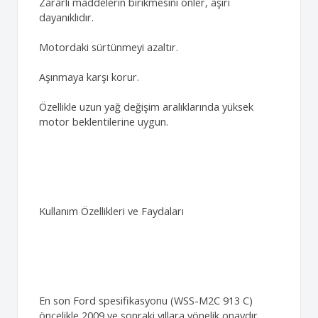
Zararlı maddelerin birikmesini önler, aşırı
dayanıklıdır.
Motordaki sürtünmeyi azaltır.
Aşınmaya karşı korur.
Özellikle uzun yağ değişim aralıklarında yüksek
motor beklentilerine uygun.
Kullanım Özellikleri ve Faydaları
En son Ford spesifikasyonu (WSS-M2C 913 C)
öncelikle 2009 ve sonraki yıllara yönelik onaydır.