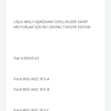
LIQUI MOLY AŞAĞIDAKİ ÖZELLİKLERE SAHİP
MOTORLAR İÇİN BU ÜRÜNÜ TAVSİYE EDİYOR:
Fiat 9.55535-G1
Ford WSS-M2C 913-A
Ford WSS-M2C 913-B
Ford WSS-M2C 913-C