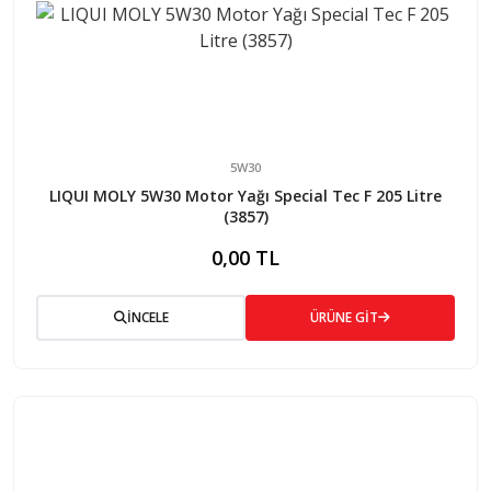
5W30
LIQUI MOLY 5W30 Motor Yağı Special Tec F 205 Litre
(3857)
0,00 TL
İNCELE
ÜRÜNE GİT