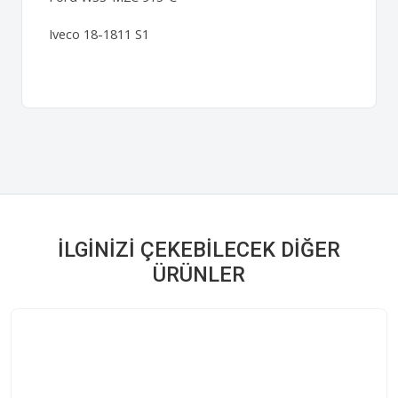
Iveco 18-1811 S1
İLGINIZI ÇEKEBILECEK DIĞER
ÜRÜNLER