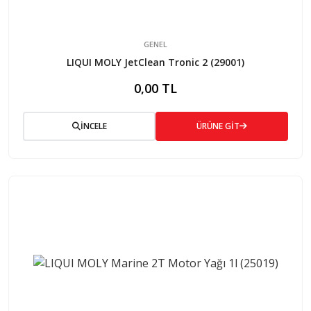
GENEL
LIQUI MOLY JetClean Tronic 2 (29001)
0,00 TL
İNCELE
ÜRÜNE GİT