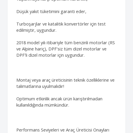
Düşük yakıt tüketimini garanti eder,
Turboşarjlar ve katalitik konvertörler için test
edilmiştir, uygundur.
2018 model yılı itibariyle tüm benzinli motorlar (RS
ve Alpine hariç), DPF'siz tüm dizel motorlar ve
DPF'li dizel motorlar için uygundur.
Montaj veya araç üreticisinin teknik özelliklerine ve
talimatlarına uyulmalıdır!
Optimum etkinlik ancak ürün karıştırılmadan
kullanıldığında mümkündür.
Performans Seviyeleri ve Araç Üreticisi Onayları