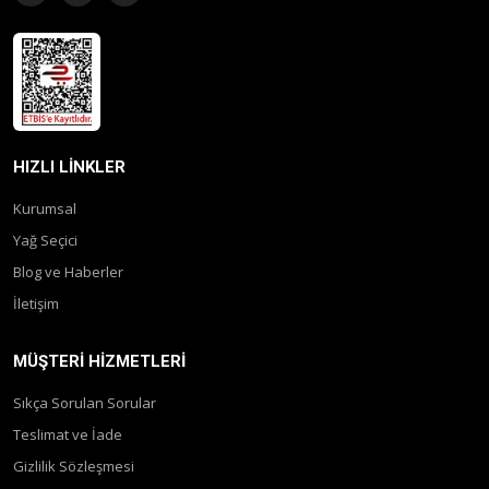
HIZLI LINKLER
Kurumsal
Yağ Seçici
Blog ve Haberler
İletişim
MÜŞTERI HIZMETLERI
Sıkça Sorulan Sorular
Teslimat ve İade
Gizlilik Sözleşmesi