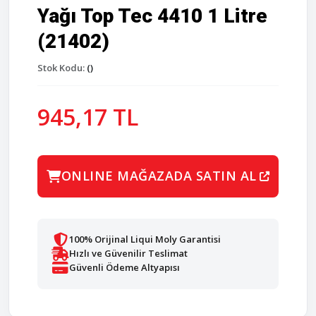
Yağı Top Tec 4410 1 Litre
(21402)
Stok Kodu:
()
945,17 TL
ONLINE MAĞAZADA SATIN AL
100% Orijinal Liqui Moly Garantisi
Hızlı ve Güvenilir Teslimat
Güvenli Ödeme Altyapısı