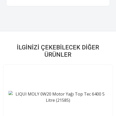
İLGINIZI ÇEKEBILECEK DIĞER
ÜRÜNLER