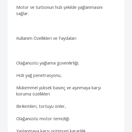
Motor ve turbonun hızlı şekilde yağlanmasını
sağlar.
Kullanım Özellikleri ve Faydaları
Olağanüstü yağlama güvenilirliği;
Hızlı yağ penetrasyonu,
Mükemmel yüksek basınç ve aşınmaya karşı
koruma özellikleri
Birikintileri, tortuyu önler,
Olağanüstü motor temizliği
Yaşlanmaya karşı optimum kararlılık,