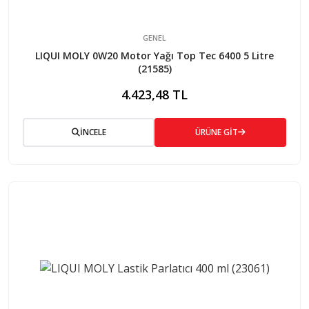
GENEL
LIQUI MOLY 0W20 Motor Yağı Top Tec 6400 5 Litre
(21585)
4.423,48 TL
İNCELE
ÜRÜNE GİT