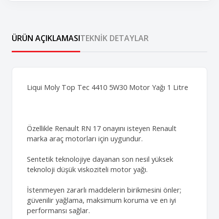
ÜRÜN AÇIKLAMASI
TEKNIK DETAYLAR
Liqui Moly Top Tec 4410 5W30 Motor Yağı 1 Litre
Özellikle Renault RN 17 onayını isteyen Renault
marka araç motorları için uygundur.
Sentetik teknolojiye dayanan son nesil yüksek
teknoloji düşük viskoziteli motor yağı.
İstenmeyen zararlı maddelerin birikmesini önler;
güvenilir yağlama, maksimum koruma ve en iyi
performansı sağlar.