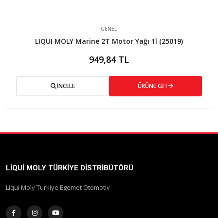
GENEL
LIQUI MOLY Marine 2T Motor Yağı 1l (25019)
949,84 TL
İNCELE
ÜRÜNE GİT
LIQUI MOLY TÜRKIYE DISTRIBÜTÖRÜ
Liqui Moly Turkiye Egemot Otomotiv