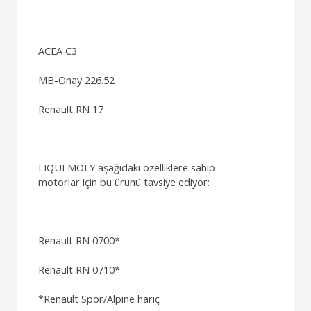
ACEA C3
MB-Onay 226.52
Renault RN 17
LIQUI MOLY aşağıdaki özelliklere sahip
motorlar için bu ürünü tavsiye ediyor:
Renault RN 0700*
Renault RN 0710*
*Renault Spor/Alpine hariç