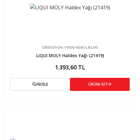
DİREKSİYON / FREN HİDROLİKLERİ
LIQUI MOLY Haldex Yağı (21419)
1.393,60 TL
İNCELE
ÜRÜNE GİT