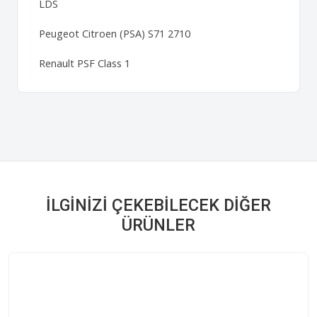
LDS
Peugeot Citroen (PSA) S71 2710
Renault PSF Class 1
İLGINIZI ÇEKEBILECEK DIĞER
ÜRÜNLER