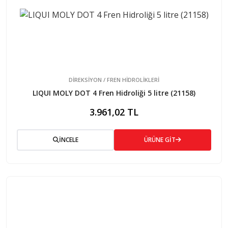
DİREKSİYON / FREN HİDROLİKLERİ
LIQUI MOLY DOT 4 Fren Hidroliği 5 litre (21158)
3.961,02 TL
İNCELE
ÜRÜNE GİT