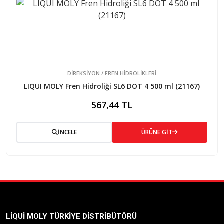
DİREKSİYON / FREN HİDROLİKLERİ
LIQUI MOLY Fren Hidroliği SL6 DOT 4 500 ml (21167)
567,44 TL
İNCELE
ÜRÜNE GİT
LIQUI MOLY TÜRKIYE DISTRIBÜTÖRÜ