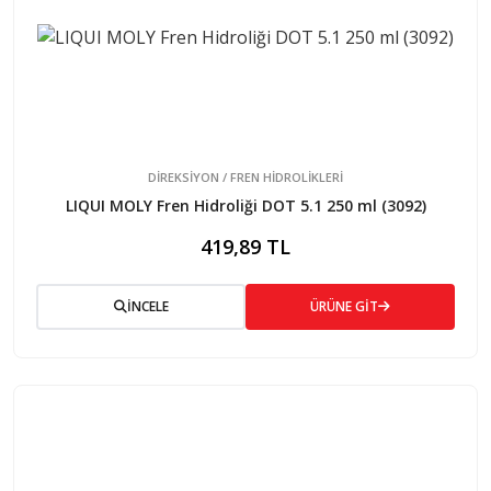
DİREKSİYON / FREN HİDROLİKLERİ
LIQUI MOLY Fren Hidroliği DOT 5.1 250 ml (3092)
419,89 TL
İNCELE
ÜRÜNE GİT