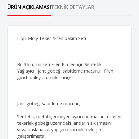
ÜRÜN AÇIKLAMASI
TEKNIK DETAYLAR
Liqui Moly Teker /Fren bakım Seti
Bu 3'lü ürün seti Fren Pimleri için Sentetik
Yağlayıcı , jant göbeği sabitleme macunu , Fren
gıcırtı önleyici ürünlerini içerir.
Jant göbeği sabitleme macunu;
Sentetik, metal içermeyen ayırıcı bu macun, esasen
tekerlek göbeği üzerindeki jantların sıkışmasını
veya paslanarak yapışmasını önlemek için
geliştirilmiştir.