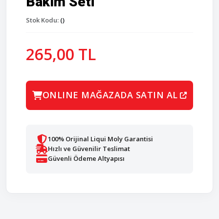
Bakım Seti
Stok Kodu:
()
265,00 TL
ONLINE MAĞAZADA SATIN AL
100% Orijinal Liqui Moly Garantisi
Hızlı ve Güvenilir Teslimat
Güvenli Ödeme Altyapısı