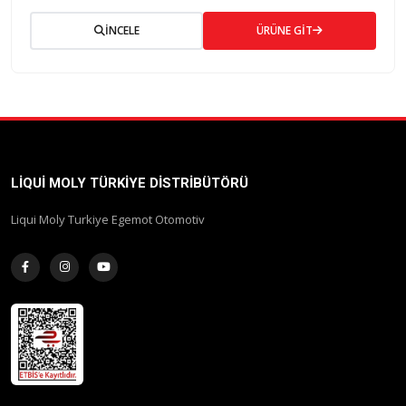
İNCELE
ÜRÜNE GİT
LIQUI MOLY TÜRKIYE DISTRIBÜTÖRÜ
Liqui Moly Turkiye Egemot Otomotiv