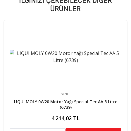
İLGINIZI ÇEKEBILECEK DIĞER
ÜRÜNLER
GENEL
LIQUI MOLY 0W20 Motor Yağı Special Tec AA 5 Litre
(6739)
4.214,02 TL