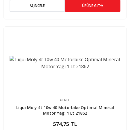
İNCELE
ÜRÜNE GİT
GENEL
Liqui Moly 4t 10w 40 Motorbike Optimal Mineral
Motor Yagi 1 Lt 21862
574,75 TL