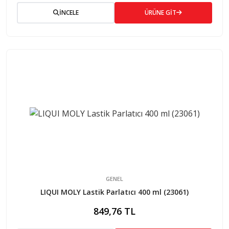
İNCELE
ÜRÜNE GİT
GENEL
LIQUI MOLY Lastik Parlatıcı 400 ml (23061)
849,76 TL