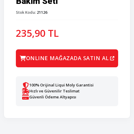
Bakım Seti
Stok Kodu:
21126
235,90 TL
ONLINE MAĞAZADA SATIN AL
100% Orijinal Liqui Moly Garantisi
Hızlı ve Güvenilir Teslimat
Güvenli Ödeme Altyapısı