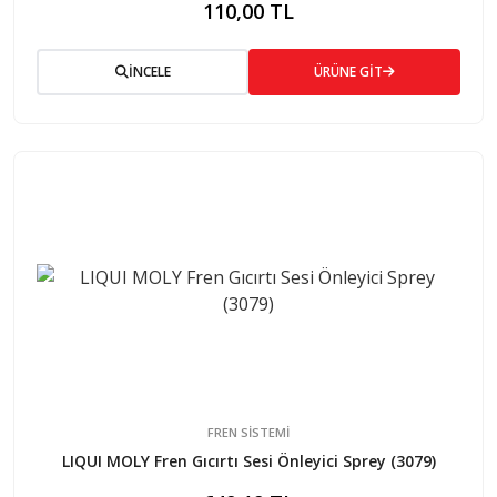
110,00 TL
İNCELE
ÜRÜNE GİT
FREN SISTEMI
LIQUI MOLY Fren Gıcırtı Sesi Önleyici Sprey (3079)