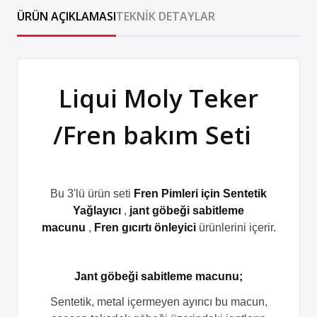
ÜRÜN AÇIKLAMASI
TEKNIK DETAYLAR
Liqui Moly Teker
/Fren bakım Seti
Bu 3'lü ürün seti
Fren Pimleri için Sentetik
Yağlayıcı
,
jant göbeği sabitleme
macunu
,
Fren gıcırtı önleyici
ürünlerini içerir.
Jant göbeği sabitleme macunu;
Sentetik, metal içermeyen ayırıcı bu macun,