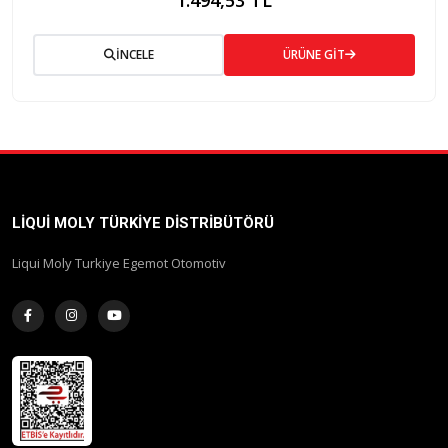
İNCELE
ÜRÜNE GİT
LIQUI MOLY TÜRKIYE DISTRIBÜTÖRÜ
Liqui Moly Turkiye Egemot Otomotiv