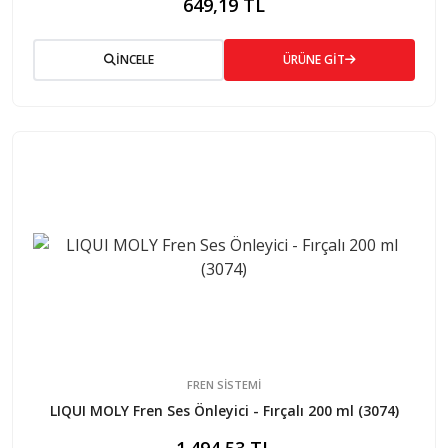
649,19 TL
İNCELE
ÜRÜNE GİT
FREN SISTEMI
LIQUI MOLY Fren Ses Önleyici - Fırçalı 200 ml (3074)
1.494,53 TL