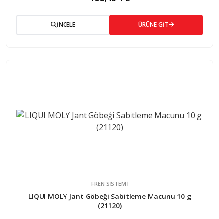
İNCELE
ÜRÜNE GİT
FREN SISTEMI
LIQUI MOLY Jant Göbeği Sabitleme Macunu 10 g
(21120)