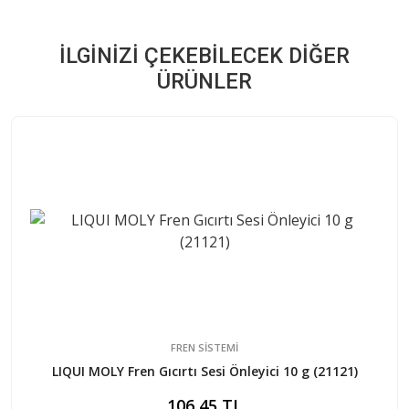
İLGINIZI ÇEKEBILECEK DIĞER
ÜRÜNLER
FREN SISTEMI
LIQUI MOLY Fren Gıcırtı Sesi Önleyici 10 g (21121)
106,45 TL