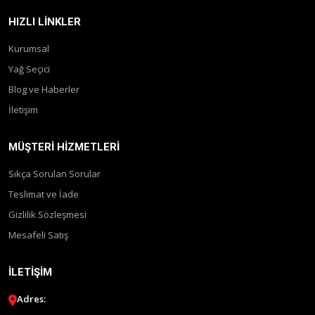
HIZLI LINKLER
Kurumsal
Yağ Seçici
Blog ve Haberler
İletişim
MÜŞTERI HIZMETLERI
Sıkça Sorulan Sorular
Teslimat ve İade
Gizlilik Sözleşmesi
Mesafeli Satış
İLETIŞIM
Adres: