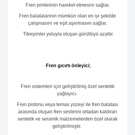
Fren pimlerinin hareket etmesini sağlar.
Fren balatalarının mümkün olan en iyi şekilde
çalışmasını ve eşit aşınmasını sağlar.
Titreşimler yoluyla oluşan gürültüyü azaltır.
Fren gıcırtı önleyici
;
Fren sistemleri için geliştirilmiş özel sentetik
yağlayıcı.
Fren pistonu veya temas yüzeyi ile fren balatası
arasında oluşan fren seslerini ortadan kaldıran
sentetik ve seramik malzemelerden özel olarak
geliştirilmiştir.