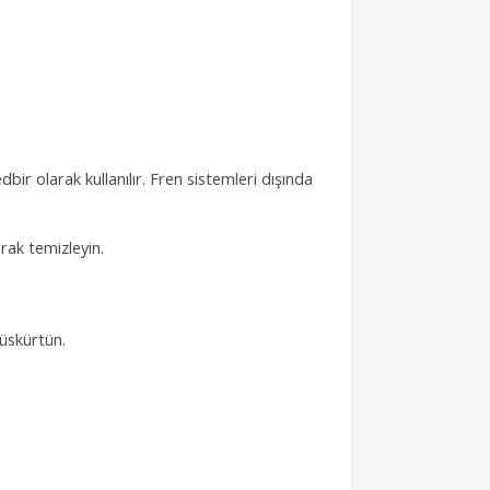
bir olarak kullanılır. Fren sistemleri dışında
arak temizleyin.
üskürtün.