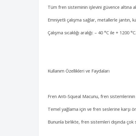
Tüm fren sisteminin işlevini güvence altına a
Emniyetli çalışma sağlar, metallerle jantın, 
Çalışma sıcaklığı aralığı: – 40 °C ile + 1200 °C
Kullanım Özellikleri ve Faydaları
Fren Anti-Squeal Macunu, fren sistemlerinin mo
Temel yağlama için ve fren seslerine karşı önl
Bununla birlikte, fren sistemleri dışında ço