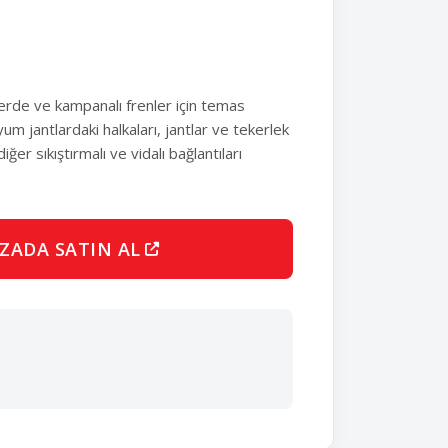
lerde ve kampanalı frenler için temas
um jantlardaki halkaları, jantlar ve tekerlek
iğer sıkıştırmalı ve vidalı bağlantıları
ZADA SATIN AL