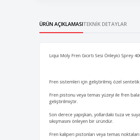
ÜRÜN AÇIKLAMASI
TEKNIK DETAYLAR
Liqui Moly Fren Gıcırtı Sesi Önleyici Sprey 
Fren sistemleri için geliştirilmiş özel sentetik 
Fren pistonu veya temas yüzeyi ile fren bala
geliştirilmiştir.
Son derece yapışkan, yollardaki tuza ve suya 
sıkışmasını önleyen bir üründür.
Fren kaliperi pistonları veya temas noktaları 