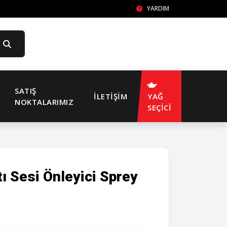
YARDIM
SATIŞ
İLETIŞIM
YAĞ
NOKTALARIMIZ
SEÇİCİ
ı Sesi Önleyici Sprey