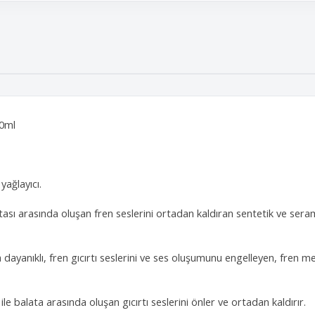
400ml
yağlayıcı.
tası arasında oluşan fren seslerini ortadan kaldıran sentetik ve se
dayanıklı, fren gıcırtı seslerini ve ses oluşumunu engelleyen, fren mer
ile balata arasında oluşan gıcırtı seslerini önler ve ortadan kaldırır.