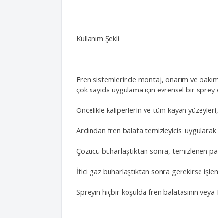
Kullanım Şekli
Fren sistemlerinde montaj, onarım ve bakım ça
çok sayıda uygulama için evrensel bir sprey
Öncelikle kaliperlerin ve tüm kayan yüzeyleri
Ardından fren balata temizleyicisi uygularak 
Çözücü buharlaştıktan sonra, temizlenen pa
İtici gaz buharlaştıktan sonra gerekirse işlem
Spreyin hiçbir koşulda fren balatasının veya