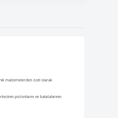
ramik malzemelerden özel olarak
kezinin pistonlarını ve balatalarının