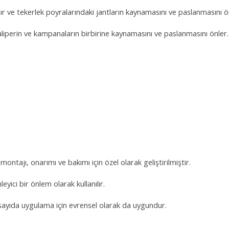
lır ve tekerlek poyralarındaki jantların kaynamasını ve paslanmasını ö
kaliperin ve kampanaların birbirine kaynamasını ve paslanmasını önler.
.
ntajı, onarımı ve bakımı için özel olarak geliştirilmiştir.
eyici bir önlem olarak kullanılır.
k sayıda uygulama için evrensel olarak da uygundur.