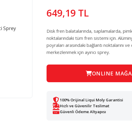
649,19 TL
Disk fren balatalarında, saplamalarda, pim
noktalarındaki tüm fren sistemi için. Alüminy
poyraları arasındaki bağlantı noktalarını ve d
merkezlenmek için ayırıcı sprey.
ONLINE MAĞA
100% Orijinal Liqui Moly Garantisi
Hızlı ve Güvenilir Teslimat
Güvenli Ödeme Altyapısı