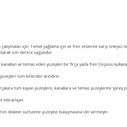
lışmaları için. Temel yağlama için ve fren seslerine karşı önleyici ted
 olarak son derece uygundur.
, kanalları ve temas eden yüzeyleri bir fırça yada fren törpüsü kullan
yüzeyleri tüm kirlerden arındırın.
rçalara tüm kayan yüzeylere, kanallara ve temas yüzeylerine sprey p
i tekrarlayın.
 fren diskinin sürtünme yüzeyine bulaşmasına izin vermeyin.