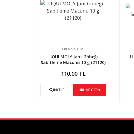
FREN SISTEMI
LIQUI MOLY Jant Göbeği
L
Sabitleme Macunu 10 g (21120)
110,00 TL
İNCELE
ÜRÜNE GİT