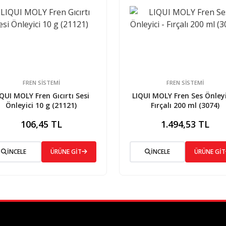
FREN SISTEMI
FREN SISTEMI
IQUI MOLY Fren Gıcırtı Sesi
LIQUI MOLY Fren Ses Önleyi
Önleyici 10 g (21121)
Fırçalı 200 ml (3074)
106,45 TL
1.494,53 TL
İNCELE
ÜRÜNE GİT
İNCELE
ÜRÜNE GİT