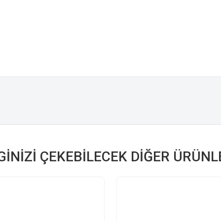
LGINIZI ÇEKEBILECEK DIĞER ÜRÜNL