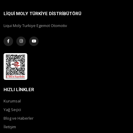
LIQUI MOLY TÜRKIYE DISTRIBÜTÖRÜ
Liqui Moly Turkiye Egemot Otomotiv
HIZLI LINKLER
Kurumsal
Yağ Seçici
Blog ve Haberler
İletişim