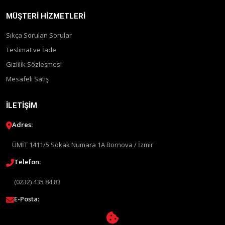
MÜŞTERI HIZMETLERI
Sıkça Sorulan Sorular
Teslimat ve İade
Gizlilik Sözleşmesi
Mesafeli Satış
İLETIŞIM
Adres:
ÜMİT 1411/5 Sokak Numara 1A Bornova / İzmir
Telefon:
(0232) 435 84 83
E-Posta:
info@liquimolyturkey.com