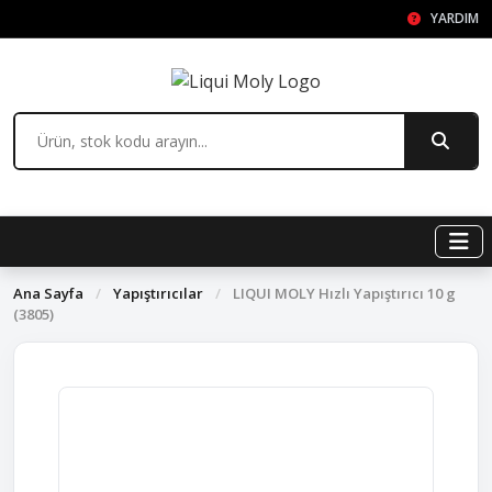
YARDIM
Ana Sayfa
/
Yapıştırıcılar
/
LIQUI MOLY Hızlı Yapıştırıcı 10 g
(3805)