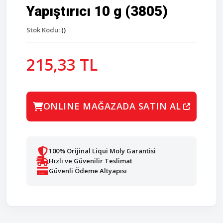
Yapıştırıcı 10 g (3805)
Stok Kodu:
()
215,33 TL
ONLINE MAĞAZADA SATIN AL
100% Orijinal Liqui Moly Garantisi
Hızlı ve Güvenilir Teslimat
Güvenli Ödeme Altyapısı