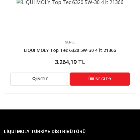
GENEL
LIQUI MOLY Top Tec 6320 5W-30 4 lt 21366
3.264,19 TL
İNCELE
ÜRÜNE GİT
LIQUI MOLY TÜRKIYE DISTRIBÜTÖRÜ