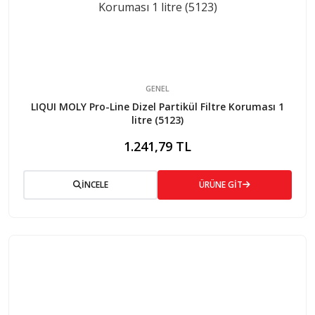
GENEL
LIQUI MOLY Pro-Line Dizel Partikül Filtre Koruması 1
litre (5123)
1.241,79 TL
İNCELE
ÜRÜNE GİT