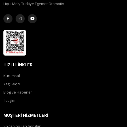
Liqui Moly Turkiye Egemot Otomotiv
HIZLI LINKLER
Kurumsal
Yağ Seçici
Blog ve Haberler
İletişim
MÜŞTERI HIZMETLERI
Sıkça Sorulan Sorular