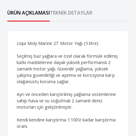
ÜRÜN AÇIKLAMASI
TEKNIK DETAYLAR
Liqui Moly Marine 2T Motor Yağı (5 litre)
Seçilmiş baz yağlara ve özel olarak formüle edilmiş
katkı maddelerine dayalı yüksek performanslı 2
zamanlı motor yağı. Güvenilir yağlama, yüksek
çalışma güvenilirliği ve aşınma ve korozyona karşı
olağanüstü koruma sağlar.
Ayrı ve önceden karıştırılmış yağlama sistemlerine
sahip hava ve su soğutmalı 2 zamanlı deniz
motorları için geliştirilmiştir.
Kendi kendine karıştırma 1:100'e kadar karıştırma
oranı.