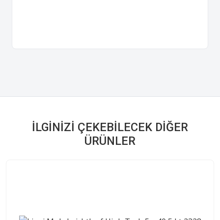
İLGINIZI ÇEKEBILECEK DIĞER
ÜRÜNLER