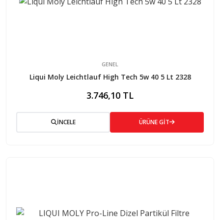
GENEL
Liqui Moly Leichtlauf High Tech 5w 40 5 Lt 2328
3.746,10 TL
İNCELE
ÜRÜNE GİT