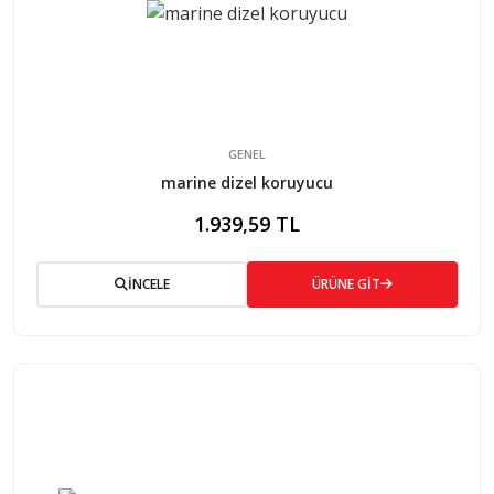
GENEL
marine dizel koruyucu
1.939,59 TL
İNCELE
ÜRÜNE GİT