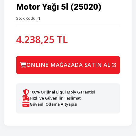
Motor Yağı 5l (25020)
Stok Kodu:
()
4.238,25 TL
ONLINE MAĞAZADA SATIN AL
100% Orijinal Liqui Moly Garantisi
Hızlı ve Güvenilir Teslimat
Güvenli Ödeme Altyapısı