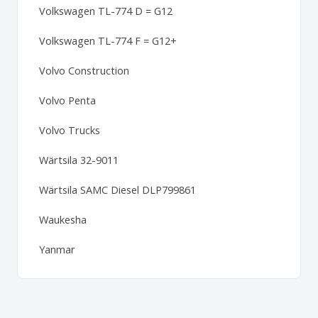
Volkswagen TL-774 D = G12
Volkswagen TL-774 F = G12+
Volvo Construction
Volvo Penta
Volvo Trucks
Wärtsila 32-9011
Wärtsila SAMC Diesel DLP799861
Waukesha
Yanmar