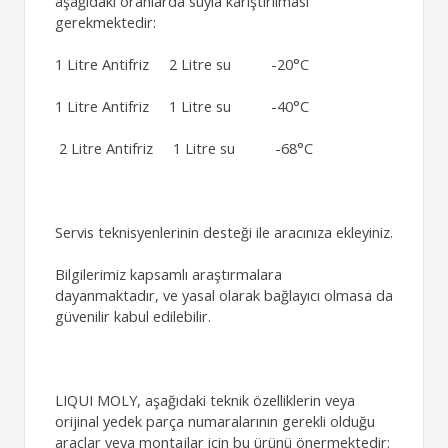
aşağıdaki oranlarda suyla karıştırılması
gerekmektedir:
1 Litre Antifriz 2 Litre su -20°C
1 Litre Antifriz 1 Litre su -40°C
2 Litre Antifriz 1 Litre su -68°C
Servis teknisyenlerinin desteği ile aracınıza ekleyiniz.
Bilgilerimiz kapsamlı araştırmalara
dayanmaktadır, ve yasal olarak bağlayıcı olmasa da
güvenilir kabul edilebilir.
LIQUI MOLY, aşağıdaki teknik özelliklerin veya
orijinal yedek parça numaralarının gerekli olduğu
araçlar veya montajlar için bu ürünü önermektedir: