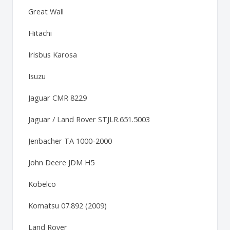
Great Wall
Hitachi
Irisbus Karosa
Isuzu
Jaguar CMR 8229
Jaguar / Land Rover STJLR.651.5003
Jenbacher TA 1000-2000
John Deere JDM H5
Kobelco
Komatsu 07.892 (2009)
Land Rover