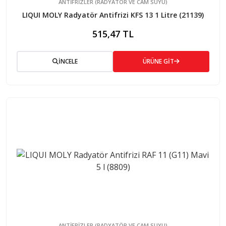
ANTIFRIZLER (RADYATÖR VE CAM SUYU)
LIQUI MOLY Radyatör Antifrizi KFS 13 1 Litre (21139)
515,47 TL
İNCELE
ÜRÜNE GİT
ANTIFRIZLER (RADYATÖR VE CAM SUYU)