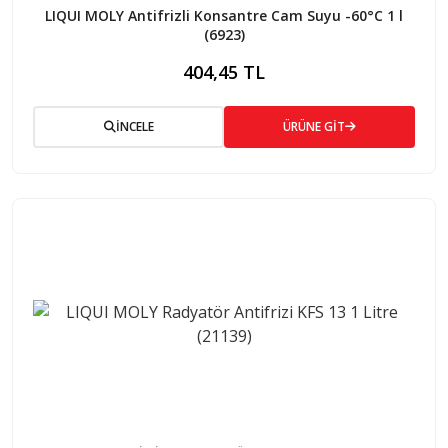
LIQUI MOLY Antifrizli Konsantre Cam Suyu -60°C 1 l
(6923)
404,45 TL
İNCELE
ÜRÜNE GİT