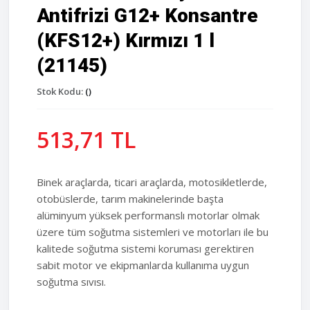
Antifrizi G12+ Konsantre
(KFS12+) Kırmızı 1 l
(21145)
Stok Kodu:
()
513,71 TL
Binek araçlarda, ticari araçlarda, motosikletlerde,
otobüslerde, tarım makinelerinde başta
alüminyum yüksek performanslı motorlar olmak
üzere tüm soğutma sistemleri ve motorları ile bu
kalitede soğutma sistemi koruması gerektiren
sabit motor ve ekipmanlarda kullanıma uygun
soğutma sıvısı.