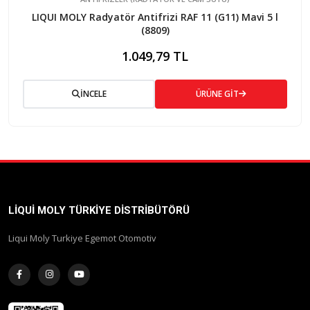
LIQUI MOLY Radyatör Antifrizi RAF 11 (G11) Mavi 5 l
(8809)
1.049,79 TL
İNCELE
ÜRÜNE GİT
LIQUI MOLY TÜRKIYE DISTRIBÜTÖRÜ
Liqui Moly Turkiye Egemot Otomotiv