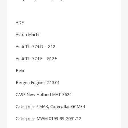
ADE
Aston Martin
Audi TL-774 D = G12
Audi TL-774 F = G12+
Behr
Bergen Engines 2.13.01
CASE New Holland MAT 3624
Caterpillar / MAK, Caterpillar GCM34
Caterpillar MWM 0199-99-2091/12