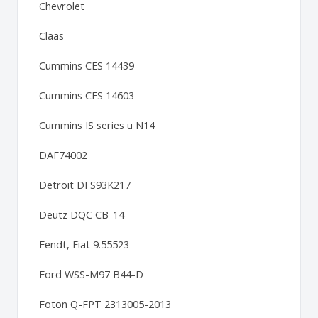
Chevrolet
Claas
Cummins CES 14439
Cummins CES 14603
Cummins IS series u N14
DAF74002
Detroit DFS93K217
Deutz DQC CB-14
Fendt, Fiat 9.55523
Ford WSS-M97 B44-D
Foton Q-FPT 2313005-2013