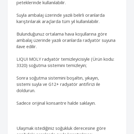
peteklerinde kullanılabilir.
Suyla ambalaj üzerinde yazılı belirli oranlarda
karıştırılarak araçlarda tüm yıl kullanılabilir.
Bulunduğunuz ortalama hava koşullarına göre
ambalaj üzerinde yazılı oranlarda radyatör suyuna
ilave edilir.
LIQUI MOLY radyatör temizleyicisiyle (Ürün kodu:
3320) soğutma sistemini temizleyin;
Sonra soğutma sistemini boşaltın, yıkayın,
sistemi suyla ve G12+ radyatör antifirizi ile
doldurun.
Sadece orijinal konsantre halde saklayın.
Ulaşmak istediğiniz soğukluk derecesine göre