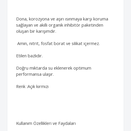
Dona, korozyona ve aşırı ısınmaya karşı koruma
sağlayan ve akıllı organik inhibitör paketinden
oluşan bir karışımdır.
Amin, nitrit, fosfat borat ve silikat içermez.
Etilen bazlıdır.
Doğru miktarda su eklenerek optimum
performansa ulaşır.
Renk :Açık kırmızı
Kullanım Özellikleri ve Faydaları