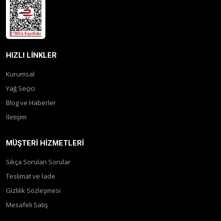
HIZLI LINKLER
Kurumsal
Yağ Seçici
Blog ve Haberler
İletişim
MÜŞTERI HIZMETLERI
Sıkça Sorulan Sorular
Teslimat ve İade
Gizlilik Sözleşmesi
Mesafeli Satış