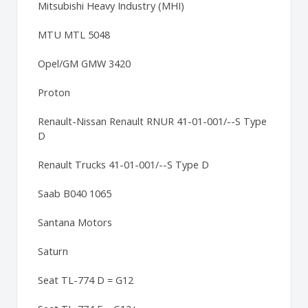
Mitsubishi Heavy Industry (MHI)
MTU MTL 5048
Opel/GM GMW 3420
Proton
Renault-Nissan Renault RNUR 41-01-001/--S Type
D
Renault Trucks 41-01-001/--S Type D
Saab B040 1065
Santana Motors
Saturn
Seat TL-774 D = G12