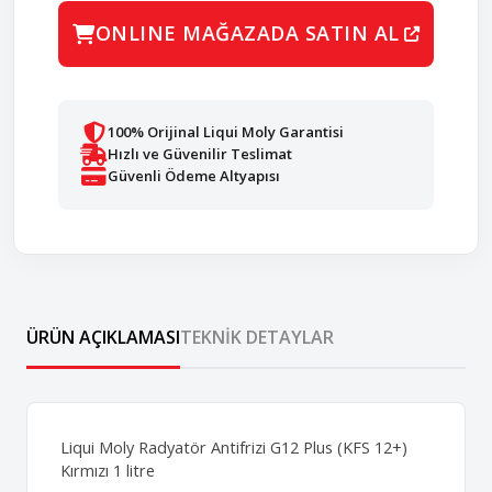
ONLINE MAĞAZADA SATIN AL
100% Orijinal Liqui Moly Garantisi
Hızlı ve Güvenilir Teslimat
Güvenli Ödeme Altyapısı
ÜRÜN AÇIKLAMASI
TEKNIK DETAYLAR
Liqui Moly Radyatör Antifrizi G12 Plus (KFS 12+)
Kırmızı 1 litre