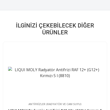
İLGINIZI ÇEKEBILECEK DIĞER
ÜRÜNLER
ANTIFRIZLER (RADYATÖR VE CAM SUYU)