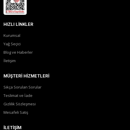
HIZLI LINKLER
Kurumsal
Yağ Seçici
Blog ve Haberler
İletişim
MÜŞTERI HIZMETLERI
Sıkça Sorulan Sorular
Teslimat ve İade
Gizlilik Sözleşmesi
Mesafeli Satış
İLETIŞIM