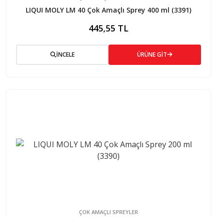
LIQUI MOLY LM 40 Çok Amaçlı Sprey 400 ml (3391)
445,55 TL
İNCELE
ÜRÜNE GİT
ÇOK AMAÇLI SPREYLER