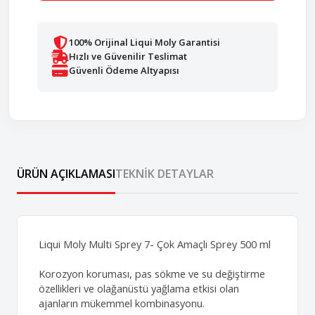
100% Orijinal Liqui Moly Garantisi
Hızlı ve Güvenilir Teslimat
Güvenli Ödeme Altyapısı
ÜRÜN AÇIKLAMASI
TEKNIK DETAYLAR
Liqui Moly Multi Sprey 7- Çok Amaçlı Sprey 500 ml
Korozyon koruması, pas sökme ve su değiştirme
özellikleri ve olağanüstü yağlama etkisi olan
ajanların mükemmel kombinasyonu.