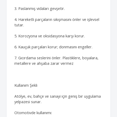
3. Paslanmış vidaları gevşetir.
4. Hareketli parçaların sıkışmasını önler ve işlevsel
tutar.
5. Korozyona ve oksidasyona karşı korur.
6. Kauçuk parçaları korur; donmasını engeller.
7. Gıcırdama seslerini önler. Plastiklere, boyalara,
metallere ve ahşaba zarar vermez
Kullanım Şekli
Atölye, ev, bahçe ve sanayi için geniş bir uygulama
yelpazesi sunar.
Otomotivde kullanımı: