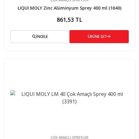
LIQUI MOLY Zinc Alüminyum Sprey 400 ml (1640)
861,53 TL
İNCELE
ÜRÜNE GİT
ÇOK AMAÇLI SPREYLER