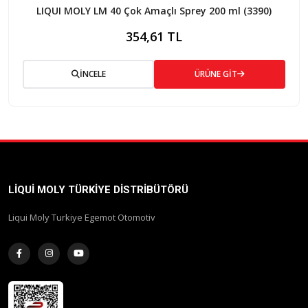
LIQUI MOLY LM 40 Çok Amaçlı Sprey 200 ml (3390)
354,61 TL
İNCELE
ÜRÜNE GİT
LIQUI MOLY TÜRKIYE DISTRIBÜTÖRÜ
Liqui Moly Turkiye Egemot Otomotiv