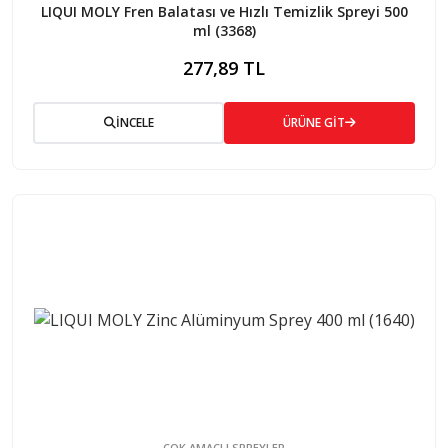
LIQUI MOLY Fren Balatası ve Hızlı Temizlik Spreyi 500
ml (3368)
277,89 TL
İNCELE
ÜRÜNE GİT
ÇOK AMAÇLI SPREYLER