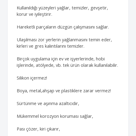
Kullanıldığı yüzeyleri yağlar, temizler, gevşetir,
korur ve iyileştirir.
Hareketli parçaların düzgün çalışmasını sağlar.
Ulaşılması zor yerlerin yağlanmasını temin eder,
kirleri ve gres kalıntılarını temizler.
Birçok uygulama için ev ve işyerlerinde, hobi
işlerinde, atölyede, vb. tek ürün olarak kullanılabilir.
Silikon içermez!
Boya, metal,ahşap ve plastiklere zarar vermez!
Sürtünme ve aşınma azaltıcıdır,
Mükemmel korozyon koruması sağlar,
Pası çözer, kiri çıkarır,