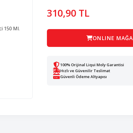
310,90 TL
ONLINE MAĞA
100% Orijinal Liqui Moly Garantisi
Hızlı ve Güvenilir Teslimat
Güvenli Ödeme Altyapısı