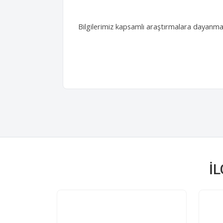
Bilgilerimiz kapsamlı araştırmalara dayanmakt
İ