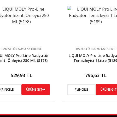
RADYATÖR SUYU KATKILARI
RADYATÖR SUYU KATKILARI
UI MOLY Pro-Line Radyatör
LIQUI MOLY Pro Line Rady
zıntı Önleyici 250 Ml. (5178)
Temizleyici 1 Litre (5189
529,93 TL
796,63 TL
İNCELE
ÜRÜNE GİT
İNCELE
ÜRÜNE GİT