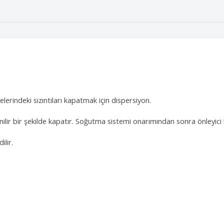
erindeki sızıntıları kapatmak için dispersiyon.
venilir bir şekilde kapatır. Soğutma sistemi onarımından sonra önleyici
ilir.