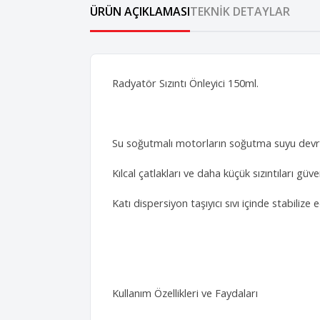
ÜRÜN AÇIKLAMASI
TEKNIK DETAYLAR
Radyatör Sızıntı Önleyici 150ml.
Su soğutmalı motorların soğutma suyu devrel
Kılcal çatlakları ve daha küçük sızıntıları gü
Katı dispersiyon taşıyıcı sıvı içinde stabilize ed
Kullanım Özellikleri ve Faydaları