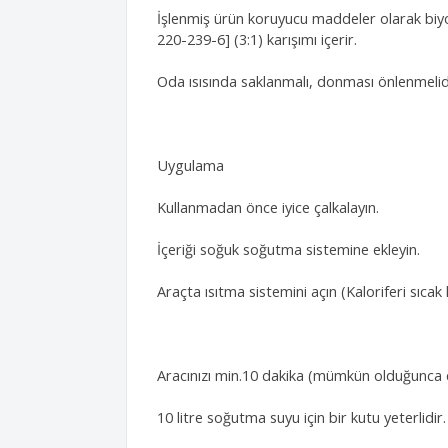
İşlenmiş ürün koruyucu maddeler olarak biyo
220-239-6] (3:1) karışımı içerir.
Oda ısısında saklanmalı, donması önlenmelid
Uygulama
Kullanmadan önce iyice çalkalayın.
İçeriği soğuk soğutma sistemine ekleyin.
Araçta ısıtma sistemini açın (Kaloriferi sıcak
Aracınızı min.10 dakika (mümkün olduğunca da
10 litre soğutma suyu için bir kutu yeterlidir