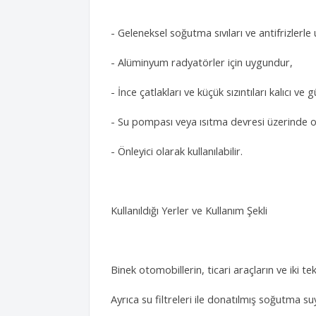
- Geleneksel soğutma sıvıları ve antifrizlerl
- Alüminyum radyatörler için uygundur,
- İnce çatlakları ve küçük sızıntıları kalıcı ve 
- Su pompası veya ısıtma devresi üzerinde ol
- Önleyici olarak kullanılabilir.
Kullanıldığı Yerler ve Kullanım Şekli
Binek otomobillerin, ticari araçların ve iki te
Ayrıca su filtreleri ile donatılmış soğutma su