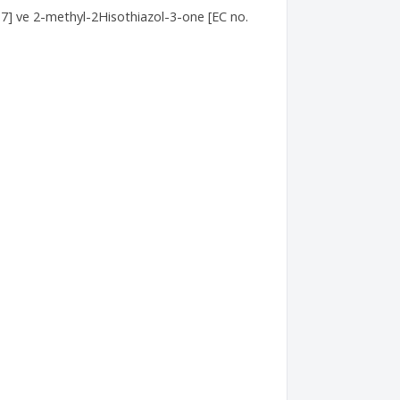
-7] ve 2-methyl-2Hisothiazol-3-one [EC no.